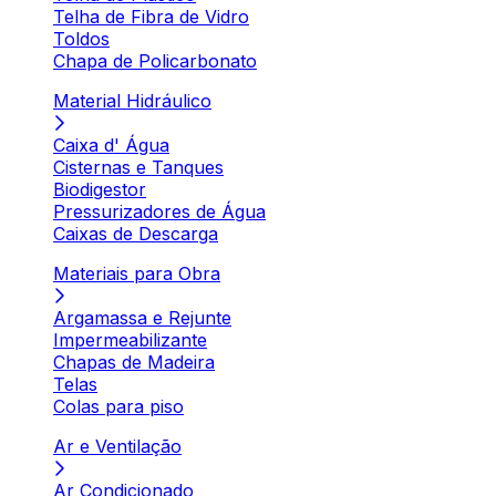
Telha de Fibra de Vidro
Toldos
Chapa de Policarbonato
Material Hidráulico
Caixa d' Água
Cisternas e Tanques
Biodigestor
Pressurizadores de Água
Caixas de Descarga
Materiais para Obra
Argamassa e Rejunte
Impermeabilizante
Chapas de Madeira
Telas
Colas para piso
Ar e Ventilação
Ar Condicionado