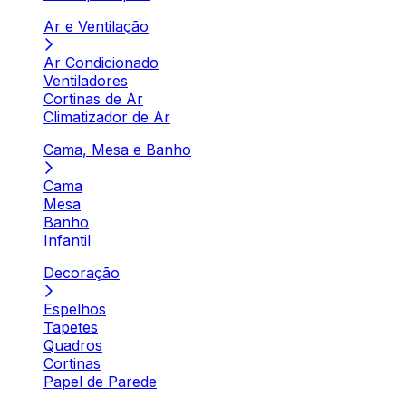
Ar e Ventilação
Ar Condicionado
Ventiladores
Cortinas de Ar
Climatizador de Ar
Cama, Mesa e Banho
Cama
Mesa
Banho
Infantil
Decoração
Espelhos
Tapetes
Quadros
Cortinas
Papel de Parede