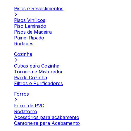
Pisos e Revestimentos
Pisos Vinílicos
Piso Laminado
Pisos de Madeira
Painel Ripado
Rodapés
Cozinha
Cubas para Cozinha
Torneira e Misturador
Pia de Cozinha
Filtros e Purificadores
Forros
Forro de PVC
Rodaforro
Acessórios para acabamento
Cantoneira para Acabamento