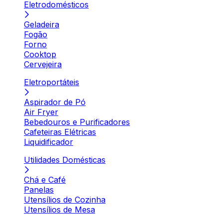
Eletrodomésticos
Geladeira
Fogão
Forno
Cooktop
Cervejeira
Eletroportáteis
Aspirador de Pó
Air Fryer
Bebedouros e Purificadores
Cafeteiras Elétricas
Liquidificador
Utilidades Domésticas
Chá e Café
Panelas
Utensílios de Cozinha
Utensílios de Mesa