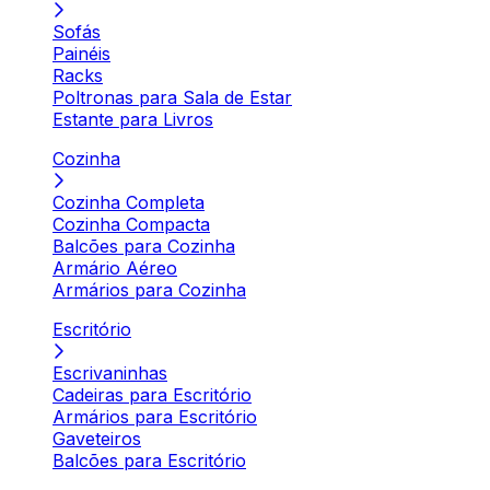
Sofás
Painéis
Racks
Poltronas para Sala de Estar
Estante para Livros
Cozinha
Cozinha Completa
Cozinha Compacta
Balcões para Cozinha
Armário Aéreo
Armários para Cozinha
Escritório
Escrivaninhas
Cadeiras para Escritório
Armários para Escritório
Gaveteiros
Balcões para Escritório