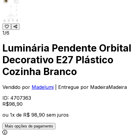
1/6
Luminária Pendente Orbital
Decorativo E27 Plástico
Cozinha Branco
Vendido por
Madelumi
| Entregue por
MadeiraMadeira
ID:
4707363
R$
98
,
90
ou
1
x de
R$ 98,90
sem juros
Mais opções de pagamento