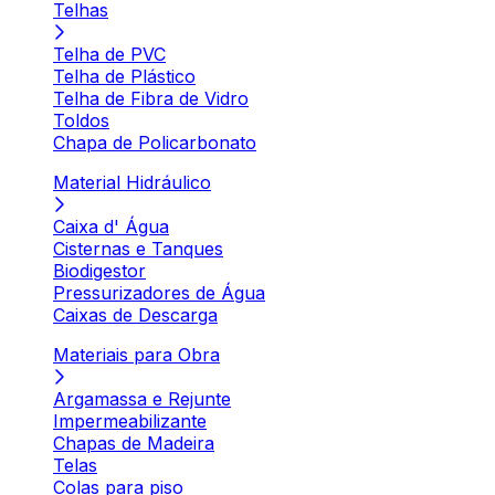
Telhas
Telha de PVC
Telha de Plástico
Telha de Fibra de Vidro
Toldos
Chapa de Policarbonato
Material Hidráulico
Caixa d' Água
Cisternas e Tanques
Biodigestor
Pressurizadores de Água
Caixas de Descarga
Materiais para Obra
Argamassa e Rejunte
Impermeabilizante
Chapas de Madeira
Telas
Colas para piso