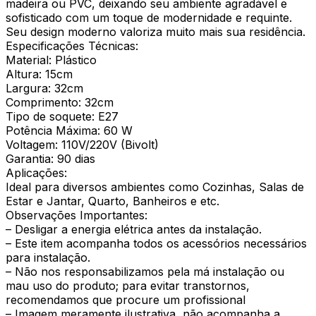
madeira ou PVC, deixando seu ambiente agradável e
sofisticado com um toque de modernidade e requinte.
Seu design moderno valoriza muito mais sua residência.
Especificações Técnicas:
Material: Plástico
Altura: 15cm
Largura: 32cm
Comprimento: 32cm
Tipo de soquete: E27
Potência Máxima: 60 W
Voltagem: 110V/220V (Bivolt)
Garantia: 90 dias
Aplicações:
Ideal para diversos ambientes como Cozinhas, Salas de
Estar e Jantar, Quarto, Banheiros e etc.
Observações Importantes:
– Desligar a energia elétrica antes da instalação.
– Este item acompanha todos os acessórios necessários
para instalação.
– Não nos responsabilizamos pela má instalação ou
mau uso do produto; para evitar transtornos,
recomendamos que procure um profissional
– Imagem meramente ilustrativa, não acompanha a