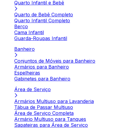
Quarto Infantil e Bebê
Quarto de Bebê Completo
Quarto Infantil Completo
Berço
Cama Infantil
Guarda-Roupas Infantil
Banheiro
Conjuntos de Móveis para Banheiro
Armários para Banheiro
Espelheiras
Gabinetes para Banheiro
Área de Serviço
Armários Multiuso para Lavanderia
Tábua de Passar Multiuso
Área de Serviço Completa
Armário Multiuso para Tanques
Sapateiras para Área de Serviço