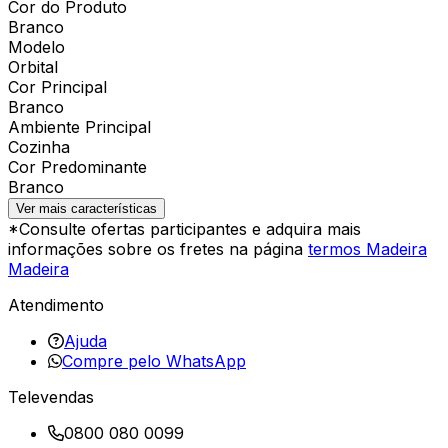
Cor do Produto
Branco
Modelo
Orbital
Cor Principal
Branco
Ambiente Principal
Cozinha
Cor Predominante
Branco
Ver mais características
*Consulte ofertas participantes e adquira mais
informações sobre os fretes na página
termos Madeira
Madeira
Atendimento
Ajuda
Compre pelo WhatsApp
Televendas
0800 080 0099