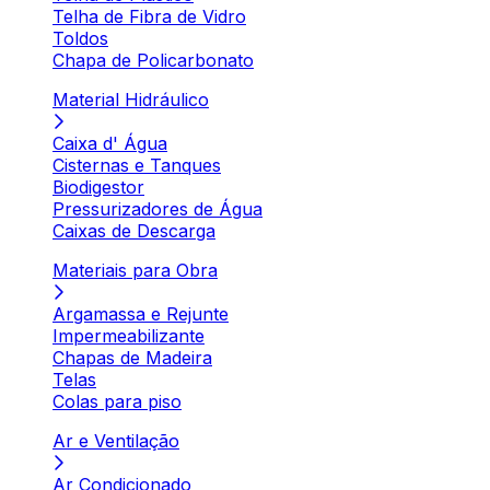
Telha de Fibra de Vidro
Toldos
Chapa de Policarbonato
Material Hidráulico
Caixa d' Água
Cisternas e Tanques
Biodigestor
Pressurizadores de Água
Caixas de Descarga
Materiais para Obra
Argamassa e Rejunte
Impermeabilizante
Chapas de Madeira
Telas
Colas para piso
Ar e Ventilação
Ar Condicionado