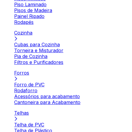
Piso Laminado
Pisos de Madeira
Painel Ripado
Rodapés
Cozinha
Cubas para Cozinha
Torneira e Misturador
Pia de Cozinha
Filtros e Purificadores
Forros
Forro de PVC
Rodaforro
Acessórios para acabamento
Cantoneira para Acabamento
Telhas
Telha de PVC
Telha de Plástico