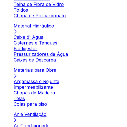
Telha de Fibra de Vidro
Toldos
Chapa de Policarbonato
Material Hidráulico
Caixa d' Água
Cisternas e Tanques
Biodigestor
Pressurizadores de Água
Caixas de Descarga
Materiais para Obra
Argamassa e Rejunte
Impermeabilizante
Chapas de Madeira
Telas
Colas para piso
Ar e Ventilação
Ar Condicionado