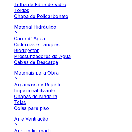
Telha de Fibra de Vidro
Toldos
Chapa de Policarbonato
Material Hidráulico
Caixa d' Água
Cisternas e Tanques
Biodigestor
Pressurizadores de Água
Caixas de Descarga
Materiais para Obra
Argamassa e Rejunte
Impermeabilizante
Chapas de Madeira
Telas
Colas para piso
Ar e Ventilação
Ar Condicionado