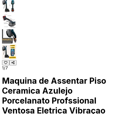
1/7
Maquina de Assentar Piso
Ceramica Azulejo
Porcelanato Profssional
Ventosa Eletrica Vibraçao