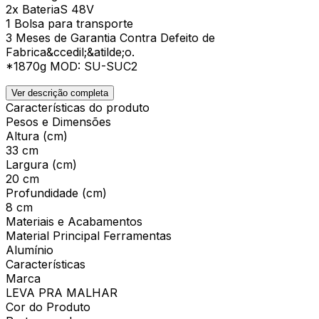
2x BateriaS 48V
1 Bolsa para transporte
3 Meses de Garantia Contra Defeito de
Fabrica&ccedil;&atilde;o.
*1870g MOD: SU-SUC2
Ver descrição completa
Características do produto
Pesos e Dimensões
Altura (cm)
33 cm
Largura (cm)
20 cm
Profundidade (cm)
8 cm
Materiais e Acabamentos
Material Principal Ferramentas
Alumínio
Características
Marca
LEVA PRA MALHAR
Cor do Produto