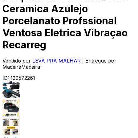
Ceramica Azulejo
Porcelanato Profssional
Ventosa Eletrica Vibraçao
Recarreg
Vendido por
LEVA PRA MALHAR
| Entregue por
MadeiraMadeira
ID:
129572261