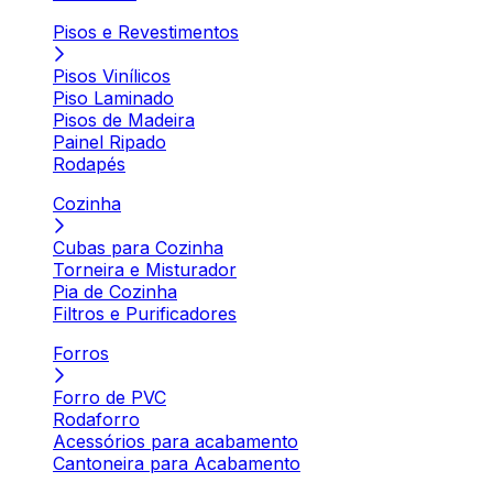
Pisos e Revestimentos
Pisos Vinílicos
Piso Laminado
Pisos de Madeira
Painel Ripado
Rodapés
Cozinha
Cubas para Cozinha
Torneira e Misturador
Pia de Cozinha
Filtros e Purificadores
Forros
Forro de PVC
Rodaforro
Acessórios para acabamento
Cantoneira para Acabamento