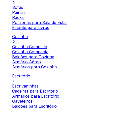
Sofás
Painéis
Racks
Poltronas para Sala de Estar
Estante para Livros
Cozinha
Cozinha Completa
Cozinha Compacta
Balcões para Cozinha
Armário Aéreo
Armários para Cozinha
Escritório
Escrivaninhas
Cadeiras para Escritório
Armários para Escritório
Gaveteiros
Balcões para Escritório