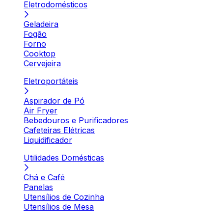
Eletrodomésticos
Geladeira
Fogão
Forno
Cooktop
Cervejeira
Eletroportáteis
Aspirador de Pó
Air Fryer
Bebedouros e Purificadores
Cafeteiras Elétricas
Liquidificador
Utilidades Domésticas
Chá e Café
Panelas
Utensílios de Cozinha
Utensílios de Mesa