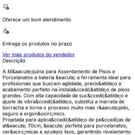
Oferece um bom atendimento
Entrega os produtos no prazo
Ver mais produtos do vendedor
Descrição
A M&aacute;quina para Assentamento de Pisos e
Porcelanatos a bateria &eacute; a ferramenta ideal para
profissionais que buscam agilidade, precis&atilde;o e
acabamento perfeito na instala&ccedil;&atilde;o de pisos
grandes. Com alta capacidade de suc&ccedil;&atilde;o e
ajuste de vibra&ccedil;&atilde;o, substitui a marreta de
borracha e torna o processo muito mais r&aacute;pido,
seguro e ergon&ocirc;mico.
Projetada para aplica&ccedil;&atilde;o de pe&ccedil;as de
at&eacute; 70cm, &eacute; perfeita para porcelanatos,
cer&acirc;micas e azulejos lisos, garantindo nivelamento