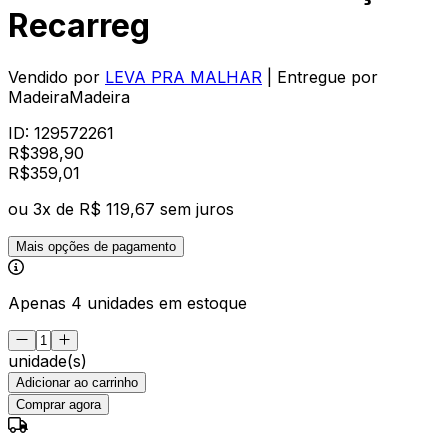
Recarreg
Vendido por
LEVA PRA MALHAR
| Entregue por
MadeiraMadeira
ID:
129572261
R$
398,90
R$
359
,
01
ou
3
x de
R$ 119,67
sem juros
Mais opções de pagamento
Apenas 4 unidades em estoque
unidade(s)
Adicionar ao carrinho
Comprar agora