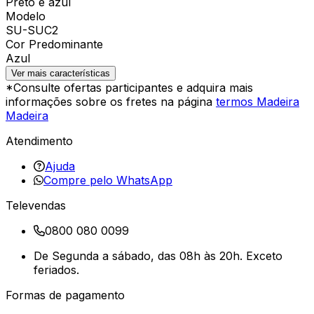
Preto e azul
Modelo
SU-SUC2
Cor Predominante
Azul
Ver mais características
*Consulte ofertas participantes e adquira mais
informações sobre os fretes na página
termos Madeira
Madeira
Atendimento
Ajuda
Compre pelo WhatsApp
Televendas
0800 080 0099
De Segunda a sábado, das 08h às 20h. Exceto
feriados.
Formas de pagamento