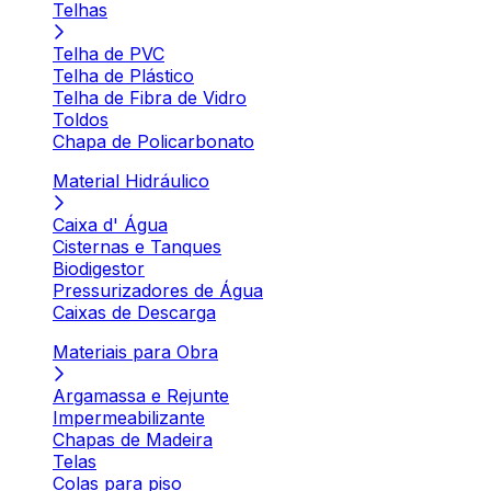
Telhas
Telha de PVC
Telha de Plástico
Telha de Fibra de Vidro
Toldos
Chapa de Policarbonato
Material Hidráulico
Caixa d' Água
Cisternas e Tanques
Biodigestor
Pressurizadores de Água
Caixas de Descarga
Materiais para Obra
Argamassa e Rejunte
Impermeabilizante
Chapas de Madeira
Telas
Colas para piso