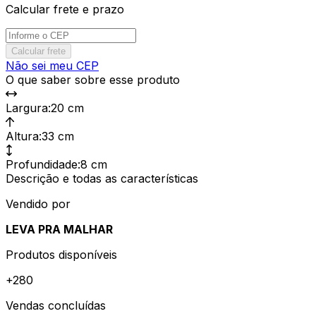
Calcular frete e prazo
Calcular frete
Não sei meu CEP
O que saber sobre esse produto
Largura
:
20 cm
Altura
:
33 cm
Profundidade
:
8 cm
Descrição e todas as características
Vendido por
LEVA PRA MALHAR
Produtos disponíveis
+
280
Vendas concluídas