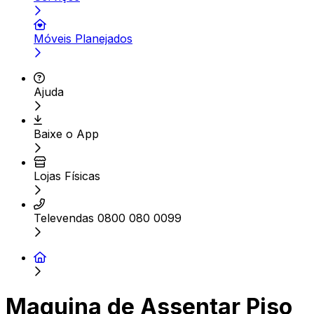
Móveis Planejados
Ajuda
Baixe o App
Lojas Físicas
Televendas 0800 080 0099
Maquina de Assentar Piso