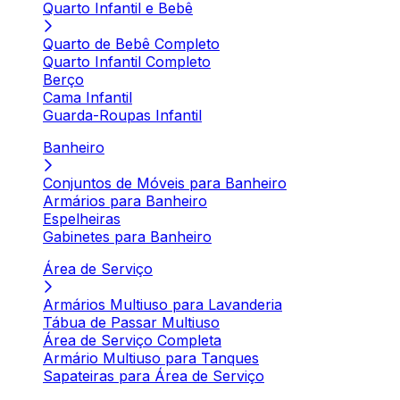
Quarto Infantil e Bebê
Quarto de Bebê Completo
Quarto Infantil Completo
Berço
Cama Infantil
Guarda-Roupas Infantil
Banheiro
Conjuntos de Móveis para Banheiro
Armários para Banheiro
Espelheiras
Gabinetes para Banheiro
Área de Serviço
Armários Multiuso para Lavanderia
Tábua de Passar Multiuso
Área de Serviço Completa
Armário Multiuso para Tanques
Sapateiras para Área de Serviço