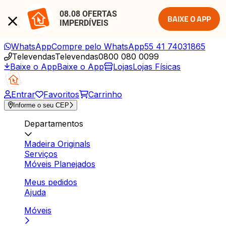
08.08 OFERTAS 
BAIXE O APP
IMPERDÍVEIS
WhatsApp
Compre pelo WhatsApp
55 41 74031865
Televendas
Televendas
0800 080 0099
Baixe o App
Baixe o App
Lojas
Lojas Físicas
Entrar
Favoritos
Carrinho
Informe o seu CEP
Departamentos
Madeira Originals
Serviços
Móveis Planejados
Meus pedidos
Ajuda
Móveis