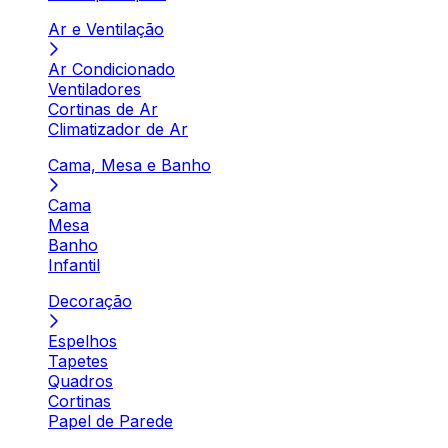
Ar e Ventilação
Ar Condicionado
Ventiladores
Cortinas de Ar
Climatizador de Ar
Cama, Mesa e Banho
Cama
Mesa
Banho
Infantil
Decoração
Espelhos
Tapetes
Quadros
Cortinas
Papel de Parede