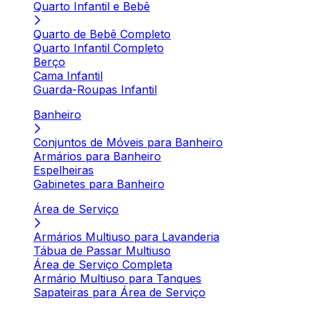
Quarto Infantil e Bebê
Quarto de Bebê Completo
Quarto Infantil Completo
Berço
Cama Infantil
Guarda-Roupas Infantil
Banheiro
Conjuntos de Móveis para Banheiro
Armários para Banheiro
Espelheiras
Gabinetes para Banheiro
Área de Serviço
Armários Multiuso para Lavanderia
Tábua de Passar Multiuso
Área de Serviço Completa
Armário Multiuso para Tanques
Sapateiras para Área de Serviço