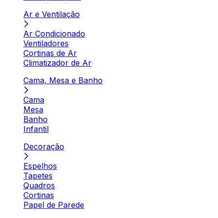
Ar e Ventilação
Ar Condicionado
Ventiladores
Cortinas de Ar
Climatizador de Ar
Cama, Mesa e Banho
Cama
Mesa
Banho
Infantil
Decoração
Espelhos
Tapetes
Quadros
Cortinas
Papel de Parede