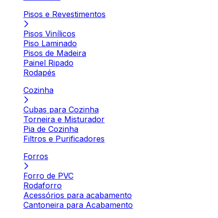
Pisos e Revestimentos
Pisos Vinílicos
Piso Laminado
Pisos de Madeira
Painel Ripado
Rodapés
Cozinha
Cubas para Cozinha
Torneira e Misturador
Pia de Cozinha
Filtros e Purificadores
Forros
Forro de PVC
Rodaforro
Acessórios para acabamento
Cantoneira para Acabamento