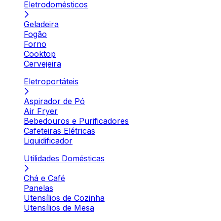
Eletrodomésticos
Geladeira
Fogão
Forno
Cooktop
Cervejeira
Eletroportáteis
Aspirador de Pó
Air Fryer
Bebedouros e Purificadores
Cafeteiras Elétricas
Liquidificador
Utilidades Domésticas
Chá e Café
Panelas
Utensílios de Cozinha
Utensílios de Mesa