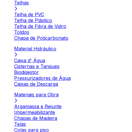
Telhas
Telha de PVC
Telha de Plástico
Telha de Fibra de Vidro
Toldos
Chapa de Policarbonato
Material Hidráulico
Caixa d' Água
Cisternas e Tanques
Biodigestor
Pressurizadores de Água
Caixas de Descarga
Materiais para Obra
Argamassa e Rejunte
Impermeabilizante
Chapas de Madeira
Telas
Colas para piso