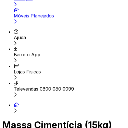
Móveis Planejados
Ajuda
Baixe o App
Lojas Físicas
Televendas 0800 080 0099
Massa Cimentícia (15kg)