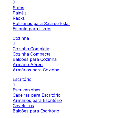
Sofás
Painéis
Racks
Poltronas para Sala de Estar
Estante para Livros
Cozinha
Cozinha Completa
Cozinha Compacta
Balcões para Cozinha
Armário Aéreo
Armários para Cozinha
Escritório
Escrivaninhas
Cadeiras para Escritório
Armários para Escritório
Gaveteiros
Balcões para Escritório