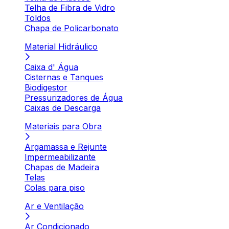
Telha de Fibra de Vidro
Toldos
Chapa de Policarbonato
Material Hidráulico
Caixa d' Água
Cisternas e Tanques
Biodigestor
Pressurizadores de Água
Caixas de Descarga
Materiais para Obra
Argamassa e Rejunte
Impermeabilizante
Chapas de Madeira
Telas
Colas para piso
Ar e Ventilação
Ar Condicionado