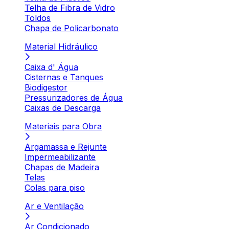
Telha de Fibra de Vidro
Toldos
Chapa de Policarbonato
Material Hidráulico
Caixa d' Água
Cisternas e Tanques
Biodigestor
Pressurizadores de Água
Caixas de Descarga
Materiais para Obra
Argamassa e Rejunte
Impermeabilizante
Chapas de Madeira
Telas
Colas para piso
Ar e Ventilação
Ar Condicionado