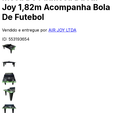
Joy 1,82m Acompanha Bola
De Futebol
Vendido e entregue por
AIR JOY LTDA
ID:
553193654