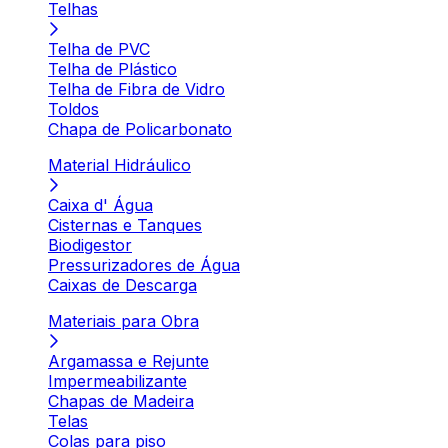
Telhas
Telha de PVC
Telha de Plástico
Telha de Fibra de Vidro
Toldos
Chapa de Policarbonato
Material Hidráulico
Caixa d' Água
Cisternas e Tanques
Biodigestor
Pressurizadores de Água
Caixas de Descarga
Materiais para Obra
Argamassa e Rejunte
Impermeabilizante
Chapas de Madeira
Telas
Colas para piso