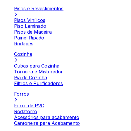
Pisos e Revestimentos
Pisos Vinílicos
Piso Laminado
Pisos de Madeira
Painel Ripado
Rodapés
Cozinha
Cubas para Cozinha
Torneira e Misturador
Pia de Cozinha
Filtros e Purificadores
Forros
Forro de PVC
Rodaforro
Acessórios para acabamento
Cantoneira para Acabamento