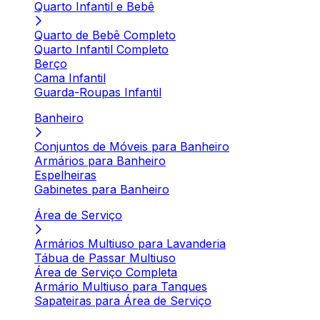
Quarto Infantil e Bebê
Quarto de Bebê Completo
Quarto Infantil Completo
Berço
Cama Infantil
Guarda-Roupas Infantil
Banheiro
Conjuntos de Móveis para Banheiro
Armários para Banheiro
Espelheiras
Gabinetes para Banheiro
Área de Serviço
Armários Multiuso para Lavanderia
Tábua de Passar Multiuso
Área de Serviço Completa
Armário Multiuso para Tanques
Sapateiras para Área de Serviço