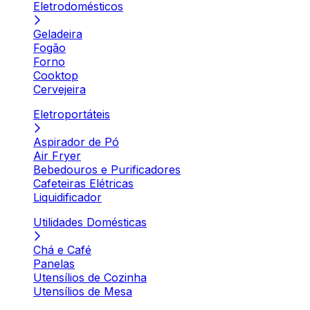
Eletrodomésticos
Geladeira
Fogão
Forno
Cooktop
Cervejeira
Eletroportáteis
Aspirador de Pó
Air Fryer
Bebedouros e Purificadores
Cafeteiras Elétricas
Liquidificador
Utilidades Domésticas
Chá e Café
Panelas
Utensílios de Cozinha
Utensílios de Mesa