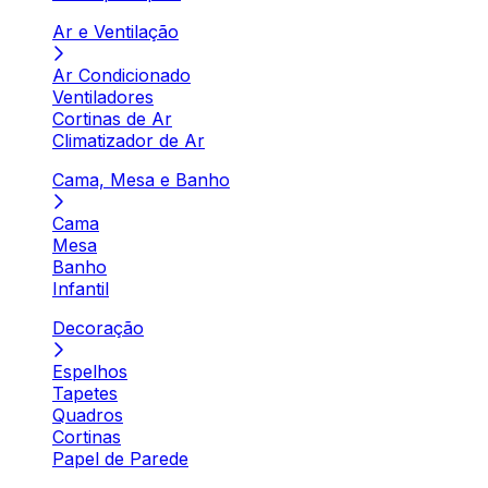
Ar e Ventilação
Ar Condicionado
Ventiladores
Cortinas de Ar
Climatizador de Ar
Cama, Mesa e Banho
Cama
Mesa
Banho
Infantil
Decoração
Espelhos
Tapetes
Quadros
Cortinas
Papel de Parede