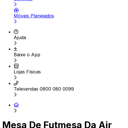
Móveis Planejados
Ajuda
Baixe o App
Lojas Físicas
Televendas 0800 080 0099
Mesa De Futmesa Da Air