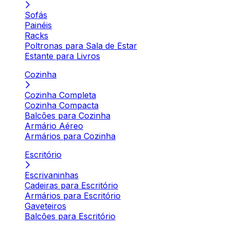
Sofás
Painéis
Racks
Poltronas para Sala de Estar
Estante para Livros
Cozinha
Cozinha Completa
Cozinha Compacta
Balcões para Cozinha
Armário Aéreo
Armários para Cozinha
Escritório
Escrivaninhas
Cadeiras para Escritório
Armários para Escritório
Gaveteiros
Balcões para Escritório