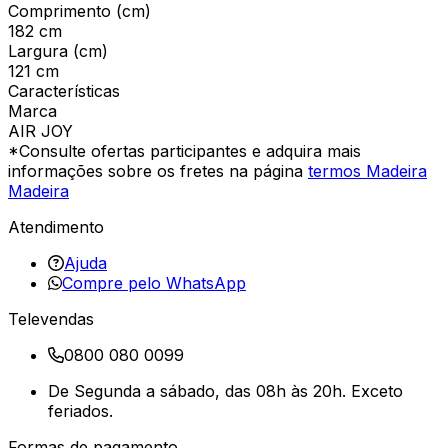
Comprimento (cm)
182 cm
Largura (cm)
121 cm
Características
Marca
AIR JOY
*Consulte ofertas participantes e adquira mais
informações sobre os fretes na página
termos Madeira
Madeira
Atendimento
Ajuda
Compre pelo WhatsApp
Televendas
0800 080 0099
De Segunda a sábado, das 08h às 20h. Exceto
feriados.
Formas de pagamento