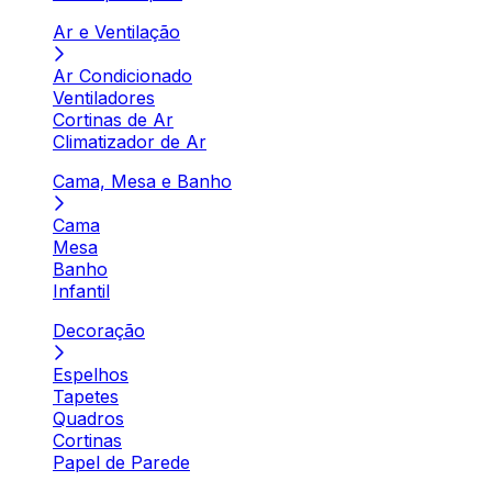
Ar e Ventilação
Ar Condicionado
Ventiladores
Cortinas de Ar
Climatizador de Ar
Cama, Mesa e Banho
Cama
Mesa
Banho
Infantil
Decoração
Espelhos
Tapetes
Quadros
Cortinas
Papel de Parede