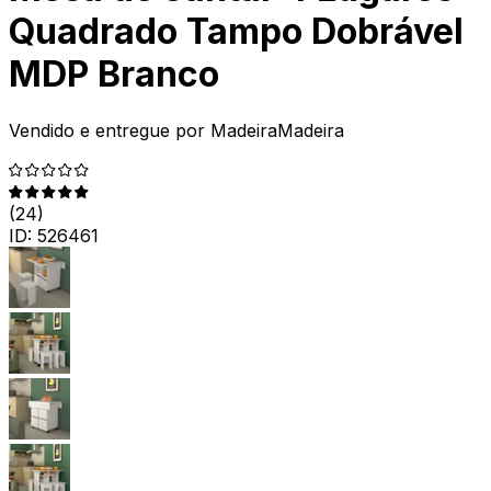
Quadrado Tampo Dobrável
MDP Branco
Vendido e entregue por
MadeiraMadeira
(
24
)
ID:
526461