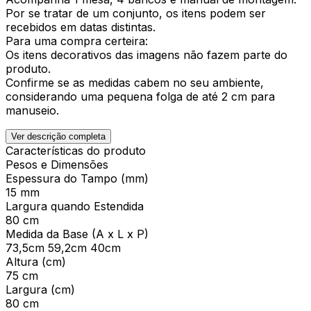
Por se tratar de um conjunto, os itens podem ser
recebidos em datas distintas.
Para uma compra certeira:
Os itens decorativos das imagens não fazem parte do
produto.
Confirme se as medidas cabem no seu ambiente,
considerando uma pequena folga de até 2 cm para
manuseio.
Ver descrição completa
Características do produto
Pesos e Dimensões
Espessura do Tampo (mm)
15 mm
Largura quando Estendida
80 cm
Medida da Base (A x L x P)
73,5cm 59,2cm 40cm
Altura (cm)
75 cm
Largura (cm)
80 cm