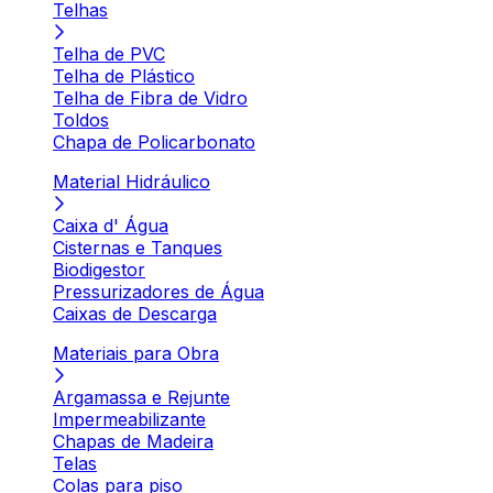
Telhas
Telha de PVC
Telha de Plástico
Telha de Fibra de Vidro
Toldos
Chapa de Policarbonato
Material Hidráulico
Caixa d' Água
Cisternas e Tanques
Biodigestor
Pressurizadores de Água
Caixas de Descarga
Materiais para Obra
Argamassa e Rejunte
Impermeabilizante
Chapas de Madeira
Telas
Colas para piso