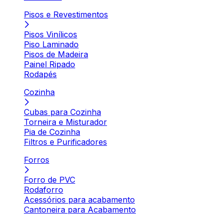
Pisos e Revestimentos
Pisos Vinílicos
Piso Laminado
Pisos de Madeira
Painel Ripado
Rodapés
Cozinha
Cubas para Cozinha
Torneira e Misturador
Pia de Cozinha
Filtros e Purificadores
Forros
Forro de PVC
Rodaforro
Acessórios para acabamento
Cantoneira para Acabamento