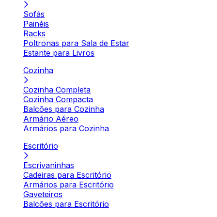
Sofás
Painéis
Racks
Poltronas para Sala de Estar
Estante para Livros
Cozinha
Cozinha Completa
Cozinha Compacta
Balcões para Cozinha
Armário Aéreo
Armários para Cozinha
Escritório
Escrivaninhas
Cadeiras para Escritório
Armários para Escritório
Gaveteiros
Balcões para Escritório