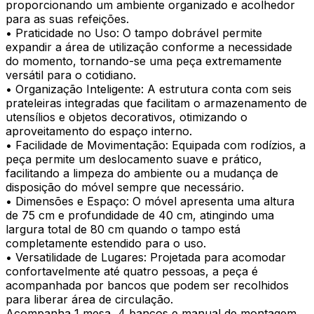
proporcionando um ambiente organizado e acolhedor
para as suas refeições.
• Praticidade no Uso: O tampo dobrável permite
expandir a área de utilização conforme a necessidade
do momento, tornando-se uma peça extremamente
versátil para o cotidiano.
• Organização Inteligente: A estrutura conta com seis
prateleiras integradas que facilitam o armazenamento de
utensílios e objetos decorativos, otimizando o
aproveitamento do espaço interno.
• Facilidade de Movimentação: Equipada com rodízios, a
peça permite um deslocamento suave e prático,
facilitando a limpeza do ambiente ou a mudança de
disposição do móvel sempre que necessário.
• Dimensões e Espaço: O móvel apresenta uma altura
de 75 cm e profundidade de 40 cm, atingindo uma
largura total de 80 cm quando o tampo está
completamente estendido para o uso.
• Versatilidade de Lugares: Projetada para acomodar
confortavelmente até quatro pessoas, a peça é
acompanhada por bancos que podem ser recolhidos
para liberar área de circulação.
Acompanha 1 mesa, 4 bancos e manual de montagem.