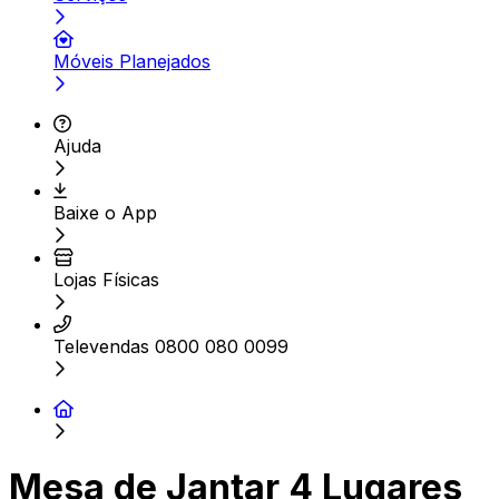
Móveis Planejados
Ajuda
Baixe o App
Lojas Físicas
Televendas 0800 080 0099
Mesa de Jantar 4 Lugares