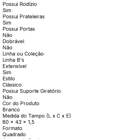
Possui Rodízio
Sim
Possui Prateleiras
Sim
Possui Portas
Não
Dobrável
Não
Linha ou Coleção
Linha B's
Extensível
Sim
Estilo
Clássico
Possui Suporte Giratório
Não
Cor do Produto
Branco
Medida do Tampo (L x C x E)
80 x 43 x 1,5
Formato
Quadrado