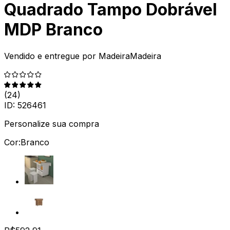
Quadrado Tampo Dobrável
MDP Branco
Vendido e entregue por
MadeiraMadeira
(
24
)
ID:
526461
Personalize sua compra
Cor:
Branco