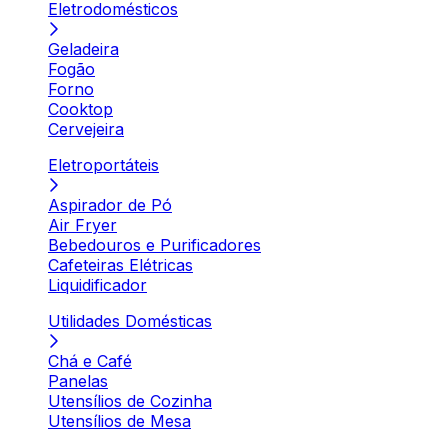
Eletrodomésticos
Geladeira
Fogão
Forno
Cooktop
Cervejeira
Eletroportáteis
Aspirador de Pó
Air Fryer
Bebedouros e Purificadores
Cafeteiras Elétricas
Liquidificador
Utilidades Domésticas
Chá e Café
Panelas
Utensílios de Cozinha
Utensílios de Mesa