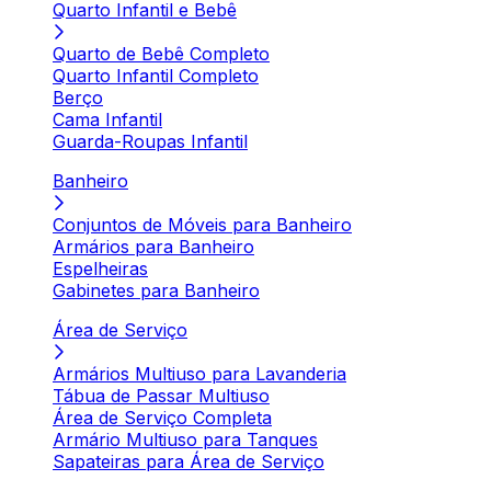
Quarto Infantil e Bebê
Quarto de Bebê Completo
Quarto Infantil Completo
Berço
Cama Infantil
Guarda-Roupas Infantil
Banheiro
Conjuntos de Móveis para Banheiro
Armários para Banheiro
Espelheiras
Gabinetes para Banheiro
Área de Serviço
Armários Multiuso para Lavanderia
Tábua de Passar Multiuso
Área de Serviço Completa
Armário Multiuso para Tanques
Sapateiras para Área de Serviço