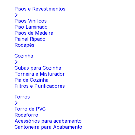
Pisos e Revestimentos
Pisos Vinílicos
Piso Laminado
Pisos de Madeira
Painel Ripado
Rodapés
Cozinha
Cubas para Cozinha
Torneira e Misturador
Pia de Cozinha
Filtros e Purificadores
Forros
Forro de PVC
Rodaforro
Acessórios para acabamento
Cantoneira para Acabamento