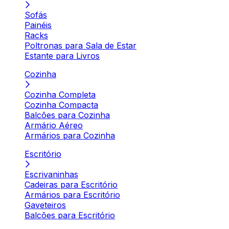
Sofás
Painéis
Racks
Poltronas para Sala de Estar
Estante para Livros
Cozinha
Cozinha Completa
Cozinha Compacta
Balcões para Cozinha
Armário Aéreo
Armários para Cozinha
Escritório
Escrivaninhas
Cadeiras para Escritório
Armários para Escritório
Gaveteiros
Balcões para Escritório