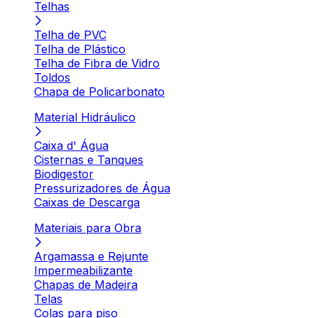
Telhas
Telha de PVC
Telha de Plástico
Telha de Fibra de Vidro
Toldos
Chapa de Policarbonato
Material Hidráulico
Caixa d' Água
Cisternas e Tanques
Biodigestor
Pressurizadores de Água
Caixas de Descarga
Materiais para Obra
Argamassa e Rejunte
Impermeabilizante
Chapas de Madeira
Telas
Colas para piso