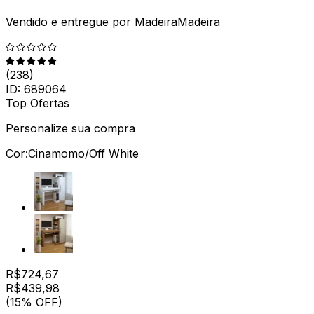
Vendido e entregue por
MadeiraMadeira
(
238
)
ID:
689064
Top Ofertas
Personalize sua compra
Cor:
Cinamomo/Off White
R$
724,67
R$
439
,
98
(15% OFF)