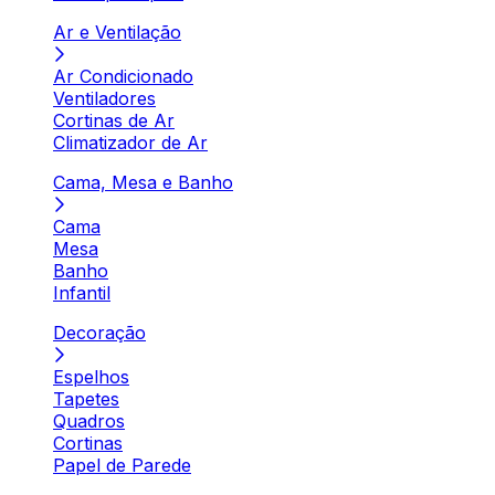
Ar e Ventilação
Ar Condicionado
Ventiladores
Cortinas de Ar
Climatizador de Ar
Cama, Mesa e Banho
Cama
Mesa
Banho
Infantil
Decoração
Espelhos
Tapetes
Quadros
Cortinas
Papel de Parede