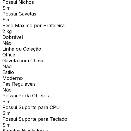
Possui Nichos
Sim
Possui Gavetas
Sim
Peso Máximo por Prateleira
2 kg
Dobrável
Não
Linha ou Coleção
Office
Gaveta com Chave
Não
Estilo
Moderno
Pés Reguláveis
Não
Possui Porta Objetos
Sim
Possui Suporte para CPU
Sim
Possui Suporte para Teclado
Sim
Sapatas Niveladoras