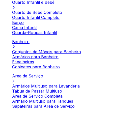
Quarto Infantil e Bebê
Quarto de Bebê Completo
Quarto Infantil Completo
Berço
Cama Infantil
Guarda-Roupas Infantil
Banheiro
Conjuntos de Móveis para Banheiro
Armários para Banheiro
Espelheiras
Gabinetes para Banheiro
Área de Serviço
Armários Multiuso para Lavanderia
Tábua de Passar Multiuso
Área de Serviço Completa
Armário Multiuso para Tanques
Sapateiras para Área de Serviço