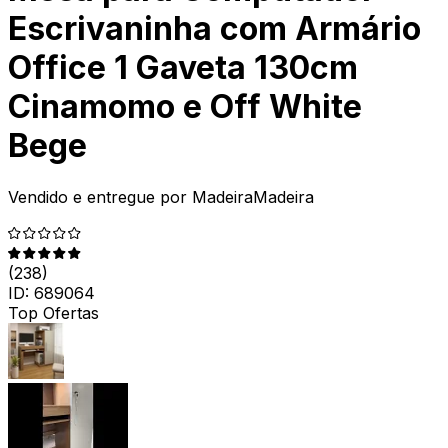
Escrivaninha com Armário
Office 1 Gaveta 130cm
Cinamomo e Off White
Bege
Vendido e entregue por
MadeiraMadeira
(
238
)
ID:
689064
Top Ofertas