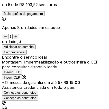
ou
5
x de
R$ 103,52
sem juros
Mais opções de pagamento
Apenas 8 unidades em estoque
unidade(s)
Adicionar ao carrinho
Comprar agora
Encontre o serviço ideal
Montagem, Impermeabilização e outros
Insira o CEP
para consultar disponibilidade
Inserir CEP
Inserir CEP
+
12
meses de garantia em até
5
x R$
15,00
Assistência credenciada em todo o país
Conheça os benefícios
Conheça os benefícios