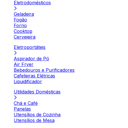
Eletrodomésticos
Geladeira
Fogão
Forno
Cooktop
Cervejeira
Eletroportáteis
Aspirador de Pó
Air Fryer
Bebedouros e Purificadores
Cafeteiras Elétricas
Liquidificador
Utilidades Domésticas
Chá e Café
Panelas
Utensílios de Cozinha
Utensílios de Mesa