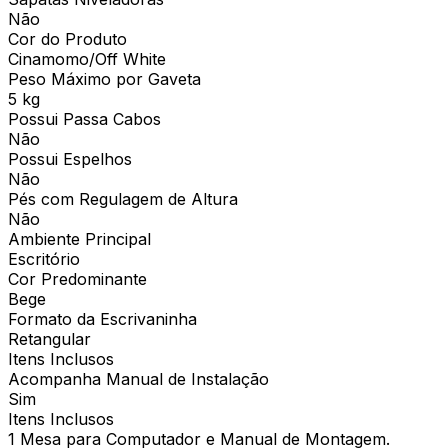
Não
Cor do Produto
Cinamomo/Off White
Peso Máximo por Gaveta
5 kg
Possui Passa Cabos
Não
Possui Espelhos
Não
Pés com Regulagem de Altura
Não
Ambiente Principal
Escritório
Cor Predominante
Bege
Formato da Escrivaninha
Retangular
Itens Inclusos
Acompanha Manual de Instalação
Sim
Itens Inclusos
1 Mesa para Computador e Manual de Montagem.