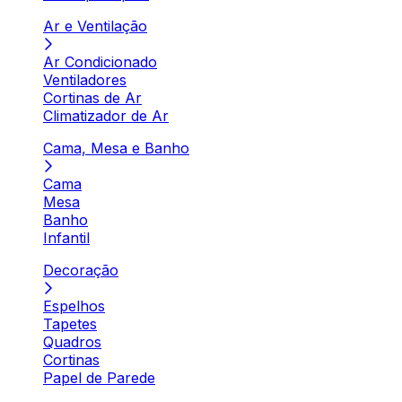
Ar e Ventilação
Ar Condicionado
Ventiladores
Cortinas de Ar
Climatizador de Ar
Cama, Mesa e Banho
Cama
Mesa
Banho
Infantil
Decoração
Espelhos
Tapetes
Quadros
Cortinas
Papel de Parede