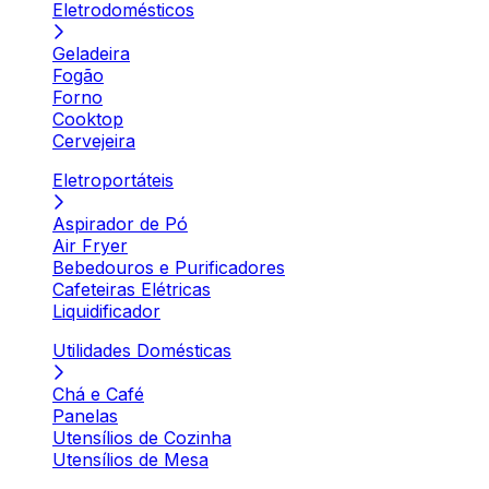
Eletrodomésticos
Geladeira
Fogão
Forno
Cooktop
Cervejeira
Eletroportáteis
Aspirador de Pó
Air Fryer
Bebedouros e Purificadores
Cafeteiras Elétricas
Liquidificador
Utilidades Domésticas
Chá e Café
Panelas
Utensílios de Cozinha
Utensílios de Mesa