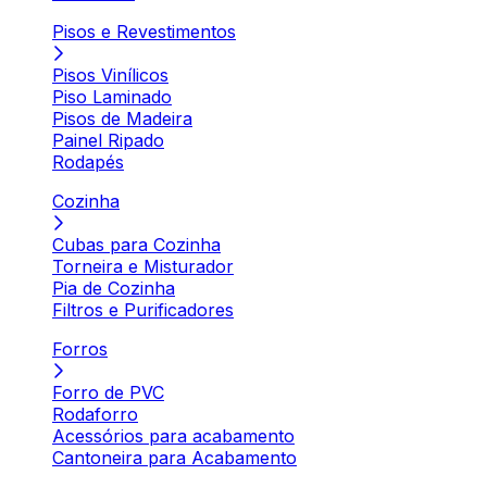
Pisos e Revestimentos
Pisos Vinílicos
Piso Laminado
Pisos de Madeira
Painel Ripado
Rodapés
Cozinha
Cubas para Cozinha
Torneira e Misturador
Pia de Cozinha
Filtros e Purificadores
Forros
Forro de PVC
Rodaforro
Acessórios para acabamento
Cantoneira para Acabamento