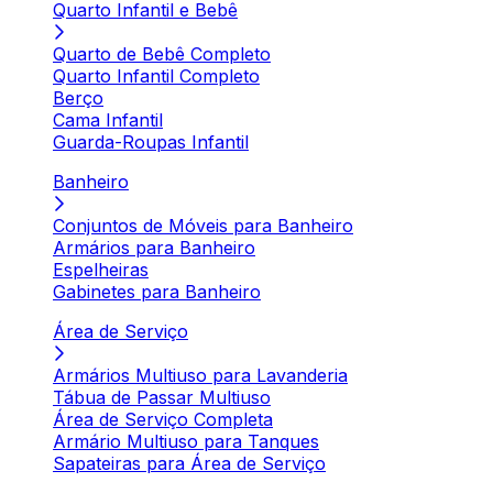
Quarto Infantil e Bebê
Quarto de Bebê Completo
Quarto Infantil Completo
Berço
Cama Infantil
Guarda-Roupas Infantil
Banheiro
Conjuntos de Móveis para Banheiro
Armários para Banheiro
Espelheiras
Gabinetes para Banheiro
Área de Serviço
Armários Multiuso para Lavanderia
Tábua de Passar Multiuso
Área de Serviço Completa
Armário Multiuso para Tanques
Sapateiras para Área de Serviço