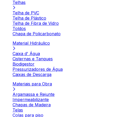
Telhas
Telha de PVC
Telha de Plástico
Telha de Fibra de Vidro
Toldos
Chapa de Policarbonato
Material Hidráulico
Caixa d' Água
Cisternas e Tanques
Biodigestor
Pressurizadores de Água
Caixas de Descarga
Materiais para Obra
Argamassa e Rejunte
Impermeabilizante
Chapas de Madeira
Telas
Colas para piso