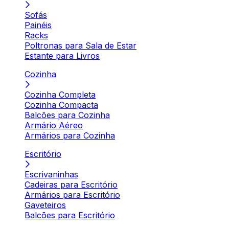
Sofás
Painéis
Racks
Poltronas para Sala de Estar
Estante para Livros
Cozinha
Cozinha Completa
Cozinha Compacta
Balcões para Cozinha
Armário Aéreo
Armários para Cozinha
Escritório
Escrivaninhas
Cadeiras para Escritório
Armários para Escritório
Gaveteiros
Balcões para Escritório