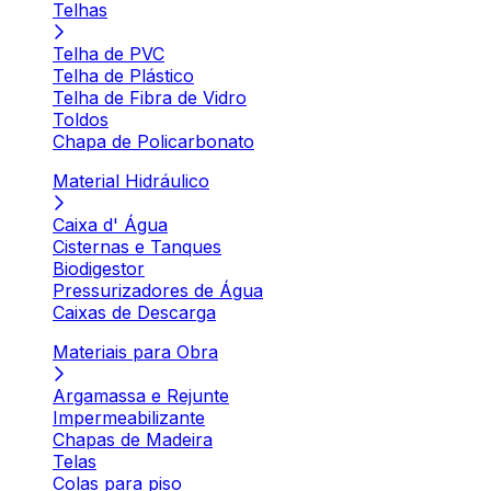
Telhas
Telha de PVC
Telha de Plástico
Telha de Fibra de Vidro
Toldos
Chapa de Policarbonato
Material Hidráulico
Caixa d' Água
Cisternas e Tanques
Biodigestor
Pressurizadores de Água
Caixas de Descarga
Materiais para Obra
Argamassa e Rejunte
Impermeabilizante
Chapas de Madeira
Telas
Colas para piso