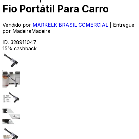
Fio Portátil Para Carro
Vendido por
MARKELK BRASIL COMERCIAL
| Entregue
por
MadeiraMadeira
ID:
328911047
15% cashback