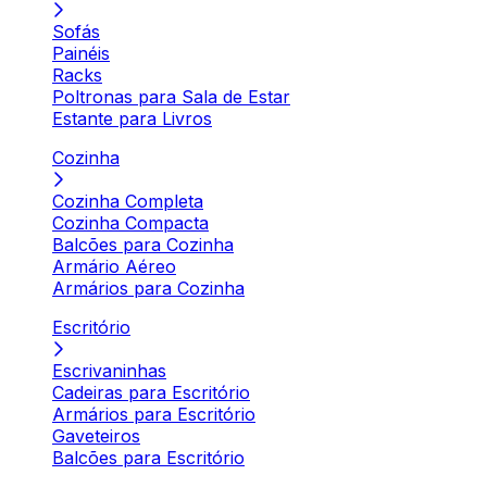
Sofás
Painéis
Racks
Poltronas para Sala de Estar
Estante para Livros
Cozinha
Cozinha Completa
Cozinha Compacta
Balcões para Cozinha
Armário Aéreo
Armários para Cozinha
Escritório
Escrivaninhas
Cadeiras para Escritório
Armários para Escritório
Gaveteiros
Balcões para Escritório