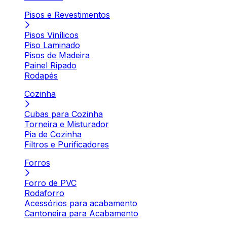
Pisos e Revestimentos
Pisos Vinílicos
Piso Laminado
Pisos de Madeira
Painel Ripado
Rodapés
Cozinha
Cubas para Cozinha
Torneira e Misturador
Pia de Cozinha
Filtros e Purificadores
Forros
Forro de PVC
Rodaforro
Acessórios para acabamento
Cantoneira para Acabamento