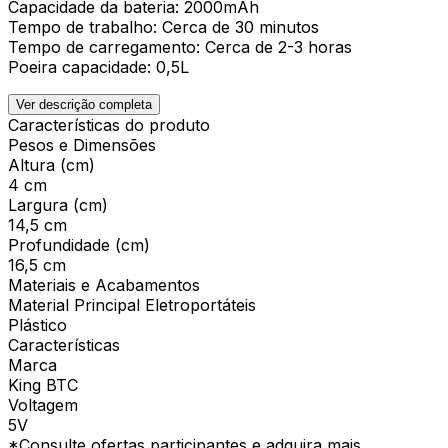
Capacidade da bateria: 2000mAh
Tempo de trabalho: Cerca de 30 minutos
Tempo de carregamento: Cerca de 2-3 horas
Poeira capacidade: 0,5L
Ver descrição completa
Características do produto
Pesos e Dimensões
Altura (cm)
4 cm
Largura (cm)
14,5 cm
Profundidade (cm)
16,5 cm
Materiais e Acabamentos
Material Principal Eletroportáteis
Plástico
Características
Marca
King BTC
Voltagem
5V
*Consulte ofertas participantes e adquira mais