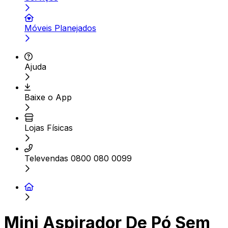
Móveis Planejados
Ajuda
Baixe o App
Lojas Físicas
Televendas 0800 080 0099
Mini Aspirador De Pó Sem