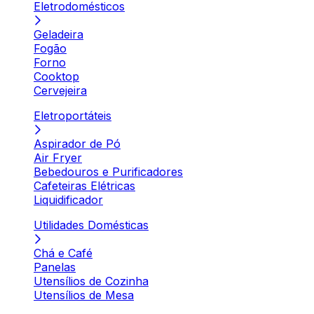
Eletrodomésticos
Geladeira
Fogão
Forno
Cooktop
Cervejeira
Eletroportáteis
Aspirador de Pó
Air Fryer
Bebedouros e Purificadores
Cafeteiras Elétricas
Liquidificador
Utilidades Domésticas
Chá e Café
Panelas
Utensílios de Cozinha
Utensílios de Mesa