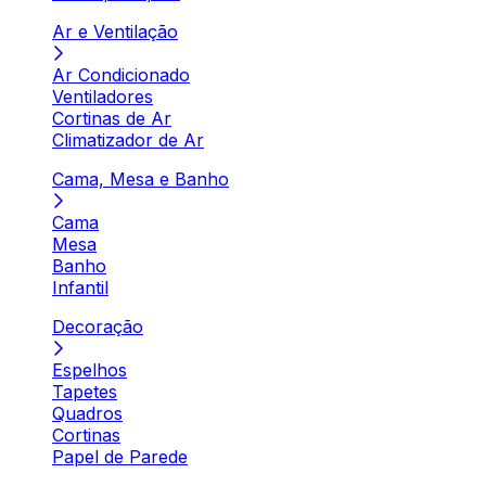
Ar e Ventilação
Ar Condicionado
Ventiladores
Cortinas de Ar
Climatizador de Ar
Cama, Mesa e Banho
Cama
Mesa
Banho
Infantil
Decoração
Espelhos
Tapetes
Quadros
Cortinas
Papel de Parede