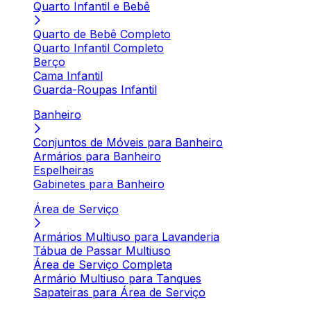
Quarto Infantil e Bebê
Quarto de Bebê Completo
Quarto Infantil Completo
Berço
Cama Infantil
Guarda-Roupas Infantil
Banheiro
Conjuntos de Móveis para Banheiro
Armários para Banheiro
Espelheiras
Gabinetes para Banheiro
Área de Serviço
Armários Multiuso para Lavanderia
Tábua de Passar Multiuso
Área de Serviço Completa
Armário Multiuso para Tanques
Sapateiras para Área de Serviço