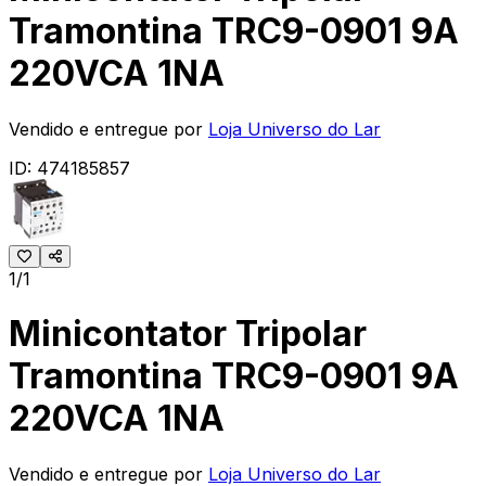
Tramontina TRC9-0901 9A
220VCA 1NA
Vendido e entregue por
Loja Universo do Lar
ID:
474185857
1/1
Minicontator Tripolar
Tramontina TRC9-0901 9A
220VCA 1NA
Vendido e entregue por
Loja Universo do Lar