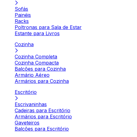
Sofás
Painéis
Racks
Poltronas para Sala de Estar
Estante para Livros
Cozinha
Cozinha Completa
Cozinha Compacta
Balcões para Cozinha
Armário Aéreo
Armários para Cozinha
Escritório
Escrivaninhas
Cadeiras para Escritório
Armários para Escritório
Gaveteiros
Balcões para Escritório