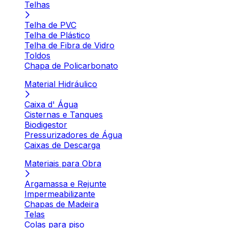
Telhas
Telha de PVC
Telha de Plástico
Telha de Fibra de Vidro
Toldos
Chapa de Policarbonato
Material Hidráulico
Caixa d' Água
Cisternas e Tanques
Biodigestor
Pressurizadores de Água
Caixas de Descarga
Materiais para Obra
Argamassa e Rejunte
Impermeabilizante
Chapas de Madeira
Telas
Colas para piso