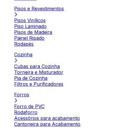
Pisos e Revestimentos
Pisos Vinílicos
Piso Laminado
Pisos de Madeira
Painel Ripado
Rodapés
Cozinha
Cubas para Cozinha
Torneira e Misturador
Pia de Cozinha
Filtros e Purificadores
Forros
Forro de PVC
Rodaforro
Acessórios para acabamento
Cantoneira para Acabamento