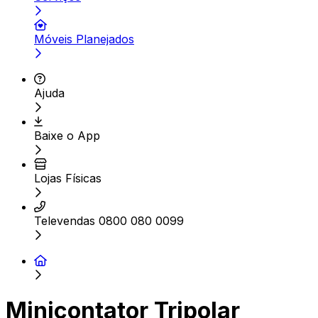
Móveis Planejados
Ajuda
Baixe o App
Lojas Físicas
Televendas 0800 080 0099
Minicontator Tripolar