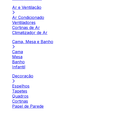
Ar e Ventilação
Ar Condicionado
Ventiladores
Cortinas de Ar
Climatizador de Ar
Cama, Mesa e Banho
Cama
Mesa
Banho
Infantil
Decoração
Espelhos
Tapetes
Quadros
Cortinas
Papel de Parede