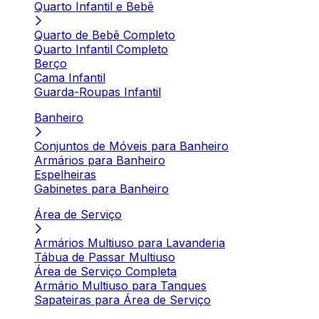
Quarto Infantil e Bebê
Quarto de Bebê Completo
Quarto Infantil Completo
Berço
Cama Infantil
Guarda-Roupas Infantil
Banheiro
Conjuntos de Móveis para Banheiro
Armários para Banheiro
Espelheiras
Gabinetes para Banheiro
Área de Serviço
Armários Multiuso para Lavanderia
Tábua de Passar Multiuso
Área de Serviço Completa
Armário Multiuso para Tanques
Sapateiras para Área de Serviço