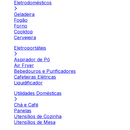
Eletrodomésticos
Geladeira
Fogão
Forno
Cooktop
Cervejeira
Eletroportáteis
Aspirador de Pó
Air Fryer
Bebedouros e Purificadores
Cafeteiras Elétricas
Liquidificador
Utilidades Domésticas
Chá e Café
Panelas
Utensílios de Cozinha
Utensílios de Mesa