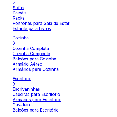
Sofás
Painéis
Racks
Poltronas para Sala de Estar
Estante para Livros
Cozinha
Cozinha Completa
Cozinha Compacta
Balcões para Cozinha
Armário Aéreo
Armários para Cozinha
Escritório
Escrivaninhas
Cadeiras para Escritório
Armários para Escritório
Gaveteiros
Balcões para Escritório