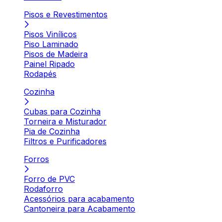
Pisos e Revestimentos
Pisos Vinílicos
Piso Laminado
Pisos de Madeira
Painel Ripado
Rodapés
Cozinha
Cubas para Cozinha
Torneira e Misturador
Pia de Cozinha
Filtros e Purificadores
Forros
Forro de PVC
Rodaforro
Acessórios para acabamento
Cantoneira para Acabamento