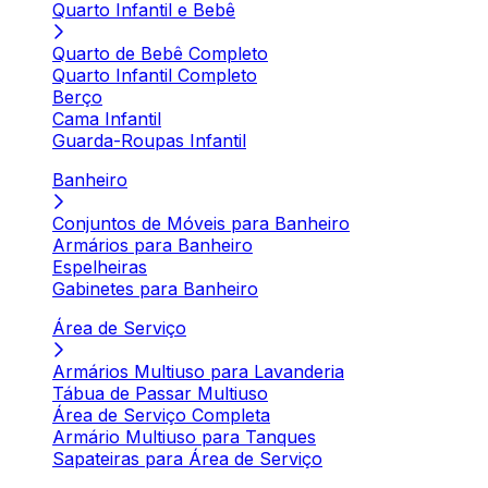
Quarto Infantil e Bebê
Quarto de Bebê Completo
Quarto Infantil Completo
Berço
Cama Infantil
Guarda-Roupas Infantil
Banheiro
Conjuntos de Móveis para Banheiro
Armários para Banheiro
Espelheiras
Gabinetes para Banheiro
Área de Serviço
Armários Multiuso para Lavanderia
Tábua de Passar Multiuso
Área de Serviço Completa
Armário Multiuso para Tanques
Sapateiras para Área de Serviço