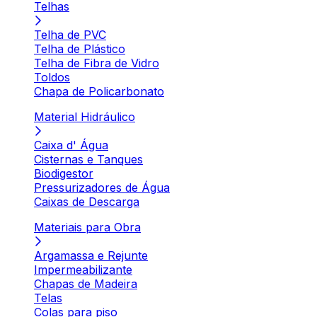
Telhas
Telha de PVC
Telha de Plástico
Telha de Fibra de Vidro
Toldos
Chapa de Policarbonato
Material Hidráulico
Caixa d' Água
Cisternas e Tanques
Biodigestor
Pressurizadores de Água
Caixas de Descarga
Materiais para Obra
Argamassa e Rejunte
Impermeabilizante
Chapas de Madeira
Telas
Colas para piso