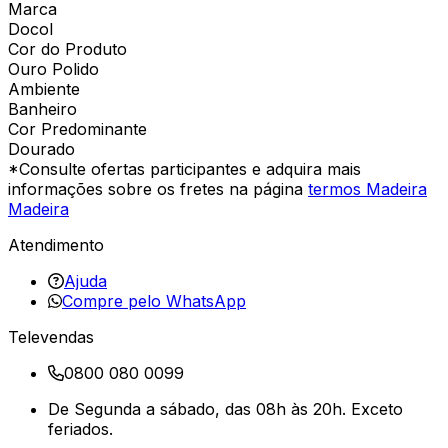
Marca
Docol
Cor do Produto
Ouro Polido
Ambiente
Banheiro
Cor Predominante
Dourado
*Consulte ofertas participantes e adquira mais
informações sobre os fretes na página
termos Madeira
Madeira
Atendimento
Ajuda
Compre pelo WhatsApp
Televendas
0800 080 0099
De Segunda a sábado, das 08h às 20h. Exceto
feriados.