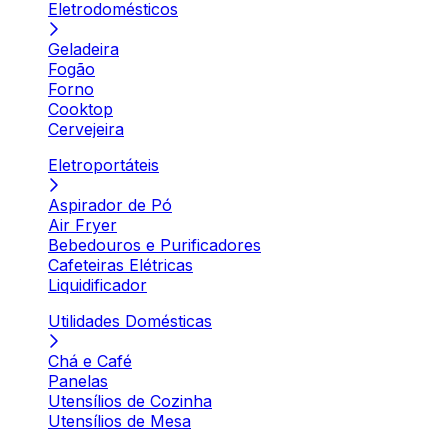
Eletrodomésticos
Geladeira
Fogão
Forno
Cooktop
Cervejeira
Eletroportáteis
Aspirador de Pó
Air Fryer
Bebedouros e Purificadores
Cafeteiras Elétricas
Liquidificador
Utilidades Domésticas
Chá e Café
Panelas
Utensílios de Cozinha
Utensílios de Mesa