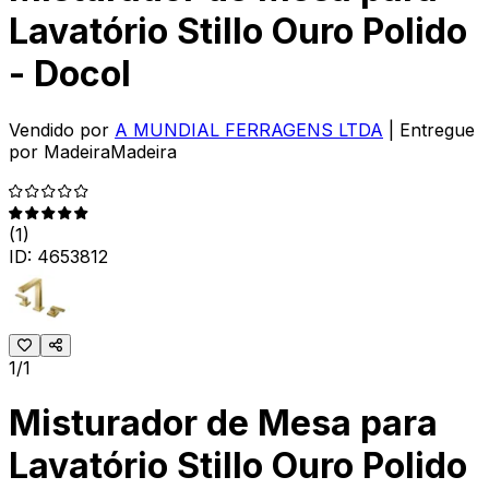
Lavatório Stillo Ouro Polido
- Docol
Vendido por
A MUNDIAL FERRAGENS LTDA
| Entregue
por
MadeiraMadeira
(
1
)
ID:
4653812
1/1
Misturador de Mesa para
Lavatório Stillo Ouro Polido