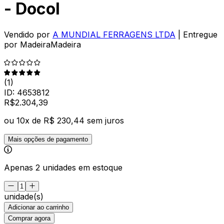
- Docol
Vendido por
A MUNDIAL FERRAGENS LTDA
| Entregue
por
MadeiraMadeira
(
1
)
ID:
4653812
R$
2.304
,
39
ou
10
x de
R$ 230,44
sem juros
Mais opções de pagamento
Apenas 2 unidades em estoque
unidade(s)
Adicionar ao carrinho
Comprar agora