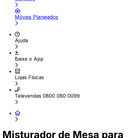
Móveis Planejados
Ajuda
Baixe o App
Lojas Físicas
Televendas 0800 080 0099
Misturador de Mesa para