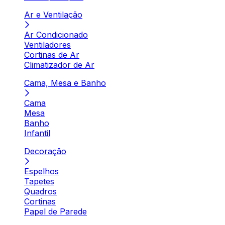
Ar e Ventilação
Ar Condicionado
Ventiladores
Cortinas de Ar
Climatizador de Ar
Cama, Mesa e Banho
Cama
Mesa
Banho
Infantil
Decoração
Espelhos
Tapetes
Quadros
Cortinas
Papel de Parede