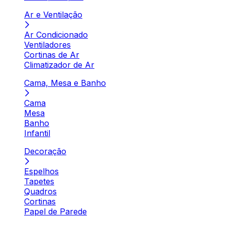
Ar e Ventilação
Ar Condicionado
Ventiladores
Cortinas de Ar
Climatizador de Ar
Cama, Mesa e Banho
Cama
Mesa
Banho
Infantil
Decoração
Espelhos
Tapetes
Quadros
Cortinas
Papel de Parede