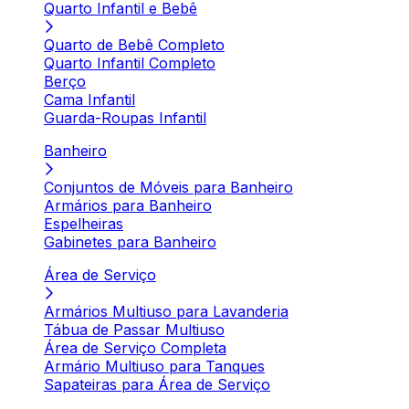
Quarto Infantil e Bebê
Quarto de Bebê Completo
Quarto Infantil Completo
Berço
Cama Infantil
Guarda-Roupas Infantil
Banheiro
Conjuntos de Móveis para Banheiro
Armários para Banheiro
Espelheiras
Gabinetes para Banheiro
Área de Serviço
Armários Multiuso para Lavanderia
Tábua de Passar Multiuso
Área de Serviço Completa
Armário Multiuso para Tanques
Sapateiras para Área de Serviço