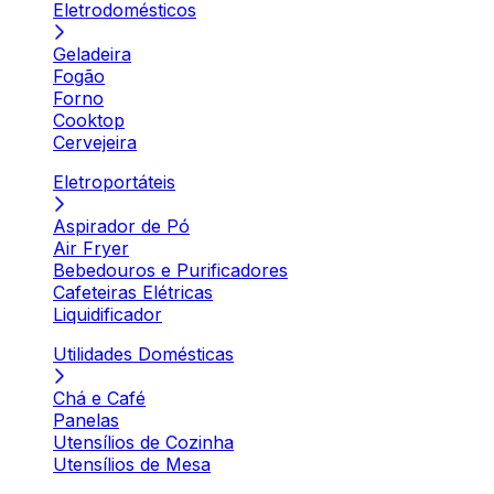
Eletrodomésticos
Geladeira
Fogão
Forno
Cooktop
Cervejeira
Eletroportáteis
Aspirador de Pó
Air Fryer
Bebedouros e Purificadores
Cafeteiras Elétricas
Liquidificador
Utilidades Domésticas
Chá e Café
Panelas
Utensílios de Cozinha
Utensílios de Mesa