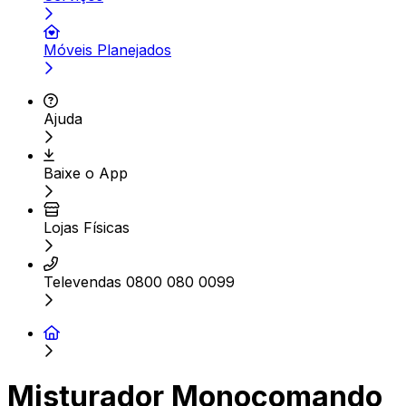
Móveis Planejados
Ajuda
Baixe o App
Lojas Físicas
Televendas 0800 080 0099
Misturador Monocomando