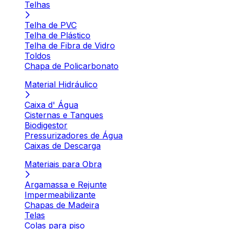
Telhas
Telha de PVC
Telha de Plástico
Telha de Fibra de Vidro
Toldos
Chapa de Policarbonato
Material Hidráulico
Caixa d' Água
Cisternas e Tanques
Biodigestor
Pressurizadores de Água
Caixas de Descarga
Materiais para Obra
Argamassa e Rejunte
Impermeabilizante
Chapas de Madeira
Telas
Colas para piso