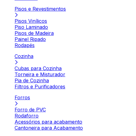
Pisos e Revestimentos
Pisos Vinílicos
Piso Laminado
Pisos de Madeira
Painel Ripado
Rodapés
Cozinha
Cubas para Cozinha
Torneira e Misturador
Pia de Cozinha
Filtros e Purificadores
Forros
Forro de PVC
Rodaforro
Acessórios para acabamento
Cantoneira para Acabamento