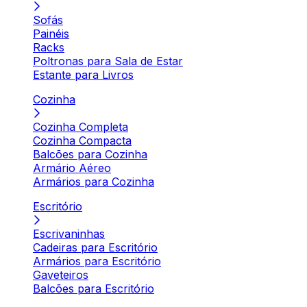
Sofás
Painéis
Racks
Poltronas para Sala de Estar
Estante para Livros
Cozinha
Cozinha Completa
Cozinha Compacta
Balcões para Cozinha
Armário Aéreo
Armários para Cozinha
Escritório
Escrivaninhas
Cadeiras para Escritório
Armários para Escritório
Gaveteiros
Balcões para Escritório