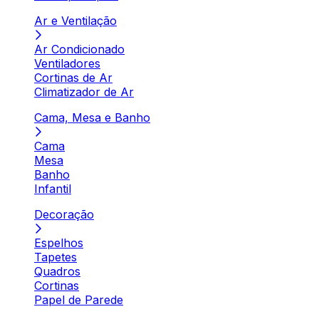
Ar e Ventilação
Ar Condicionado
Ventiladores
Cortinas de Ar
Climatizador de Ar
Cama, Mesa e Banho
Cama
Mesa
Banho
Infantil
Decoração
Espelhos
Tapetes
Quadros
Cortinas
Papel de Parede