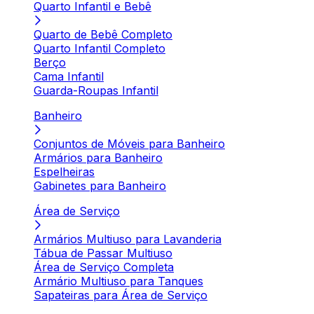
Quarto Infantil e Bebê
Quarto de Bebê Completo
Quarto Infantil Completo
Berço
Cama Infantil
Guarda-Roupas Infantil
Banheiro
Conjuntos de Móveis para Banheiro
Armários para Banheiro
Espelheiras
Gabinetes para Banheiro
Área de Serviço
Armários Multiuso para Lavanderia
Tábua de Passar Multiuso
Área de Serviço Completa
Armário Multiuso para Tanques
Sapateiras para Área de Serviço