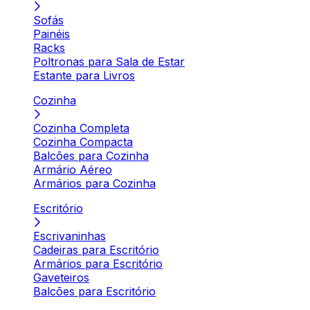
Sofás
Painéis
Racks
Poltronas para Sala de Estar
Estante para Livros
Cozinha
Cozinha Completa
Cozinha Compacta
Balcões para Cozinha
Armário Aéreo
Armários para Cozinha
Escritório
Escrivaninhas
Cadeiras para Escritório
Armários para Escritório
Gaveteiros
Balcões para Escritório