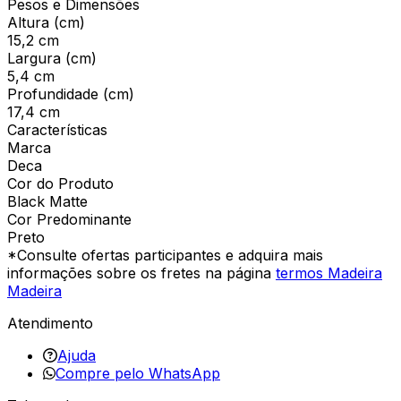
Pesos e Dimensões
Altura (cm)
15,2 cm
Largura (cm)
5,4 cm
Profundidade (cm)
17,4 cm
Características
Marca
Deca
Cor do Produto
Black Matte
Cor Predominante
Preto
*Consulte ofertas participantes e adquira mais
informações sobre os fretes na página
termos Madeira
Madeira
Atendimento
Ajuda
Compre pelo WhatsApp