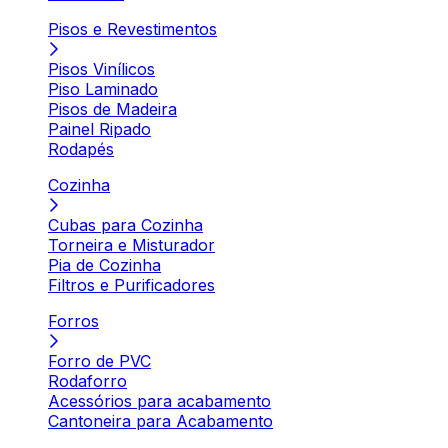
Pisos e Revestimentos
Pisos Vinílicos
Piso Laminado
Pisos de Madeira
Painel Ripado
Rodapés
Cozinha
Cubas para Cozinha
Torneira e Misturador
Pia de Cozinha
Filtros e Purificadores
Forros
Forro de PVC
Rodaforro
Acessórios para acabamento
Cantoneira para Acabamento