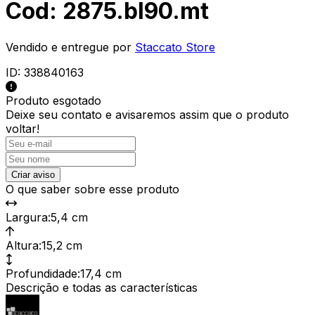
Cod: 2875.bl90.mt
Vendido e entregue por
Staccato Store
ID:
338840163
Produto esgotado
Deixe seu contato e
avisaremos assim que o produto
voltar!
Criar aviso
O que saber sobre esse produto
Largura
:
5,4 cm
Altura
:
15,2 cm
Profundidade
:
17,4 cm
Descrição e todas as características