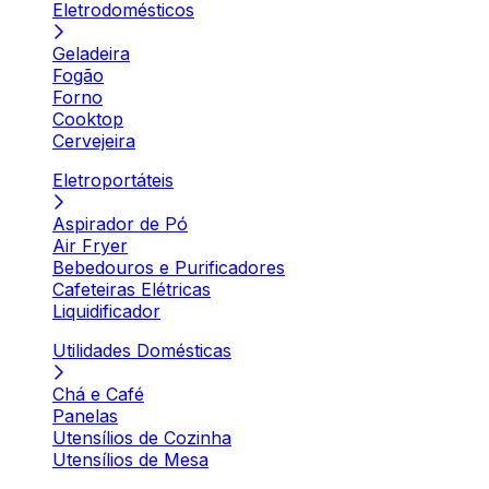
Eletrodomésticos
Geladeira
Fogão
Forno
Cooktop
Cervejeira
Eletroportáteis
Aspirador de Pó
Air Fryer
Bebedouros e Purificadores
Cafeteiras Elétricas
Liquidificador
Utilidades Domésticas
Chá e Café
Panelas
Utensílios de Cozinha
Utensílios de Mesa