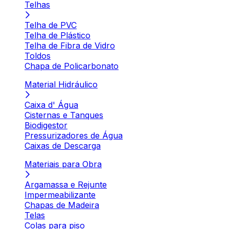
Telhas
Telha de PVC
Telha de Plástico
Telha de Fibra de Vidro
Toldos
Chapa de Policarbonato
Material Hidráulico
Caixa d' Água
Cisternas e Tanques
Biodigestor
Pressurizadores de Água
Caixas de Descarga
Materiais para Obra
Argamassa e Rejunte
Impermeabilizante
Chapas de Madeira
Telas
Colas para piso