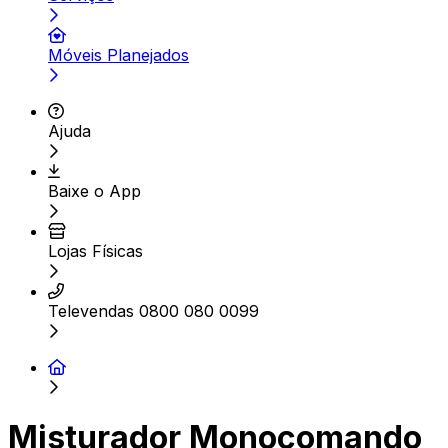
Móveis Planejados
Ajuda
Baixe o App
Lojas Físicas
Televendas 0800 080 0099
Misturador Monocomando