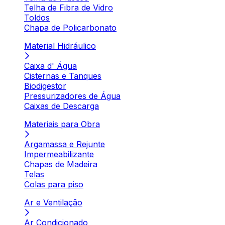
Telha de Fibra de Vidro
Toldos
Chapa de Policarbonato
Material Hidráulico
Caixa d' Água
Cisternas e Tanques
Biodigestor
Pressurizadores de Água
Caixas de Descarga
Materiais para Obra
Argamassa e Rejunte
Impermeabilizante
Chapas de Madeira
Telas
Colas para piso
Ar e Ventilação
Ar Condicionado