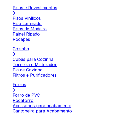
Pisos e Revestimentos
Pisos Vinílicos
Piso Laminado
Pisos de Madeira
Painel Ripado
Rodapés
Cozinha
Cubas para Cozinha
Torneira e Misturador
Pia de Cozinha
Filtros e Purificadores
Forros
Forro de PVC
Rodaforro
Acessórios para acabamento
Cantoneira para Acabamento