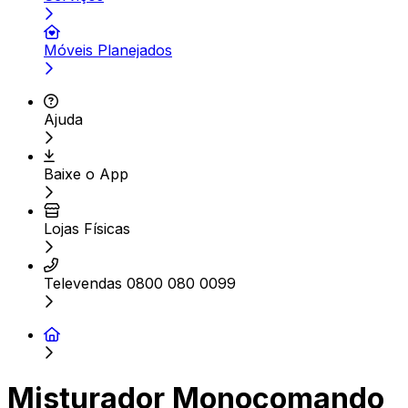
Móveis Planejados
Ajuda
Baixe o App
Lojas Físicas
Televendas 0800 080 0099
Misturador Monocomando