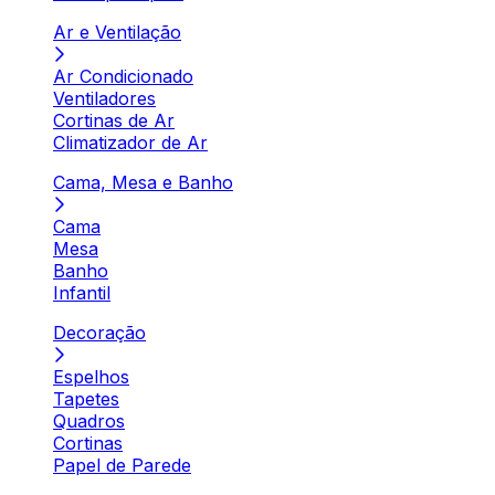
Ar e Ventilação
Ar Condicionado
Ventiladores
Cortinas de Ar
Climatizador de Ar
Cama, Mesa e Banho
Cama
Mesa
Banho
Infantil
Decoração
Espelhos
Tapetes
Quadros
Cortinas
Papel de Parede