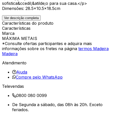
sofistica&ccedil;&atilde;o para sua casa.</p>
Dimensões: 28.5x10.5x18.5cm
Ver descrição completa
Características do produto
Características
Marca
MÁXIMA METAIS
*Consulte ofertas participantes e adquira mais
informações sobre os fretes na página
termos Madeira
Madeira
Atendimento
Ajuda
Compre pelo WhatsApp
Televendas
0800 080 0099
De Segunda a sábado, das 08h às 20h. Exceto
feriados.