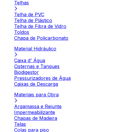
Telhas
Telha de PVC
Telha de Plástico
Telha de Fibra de Vidro
Toldos
Chapa de Policarbonato
Material Hidráulico
Caixa d' Água
Cisternas e Tanques
Biodigestor
Pressurizadores de Água
Caixas de Descarga
Materiais para Obra
Argamassa e Rejunte
Impermeabilizante
Chapas de Madeira
Telas
Colas para piso