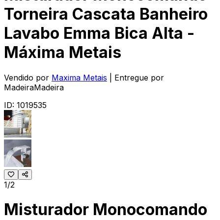
Torneira Cascata Banheiro
Lavabo Emma Bica Alta -
Máxima Metais
Vendido por
Maxima Metais
| Entregue por
MadeiraMadeira
ID:
1019535
1/2
Misturador Monocomando