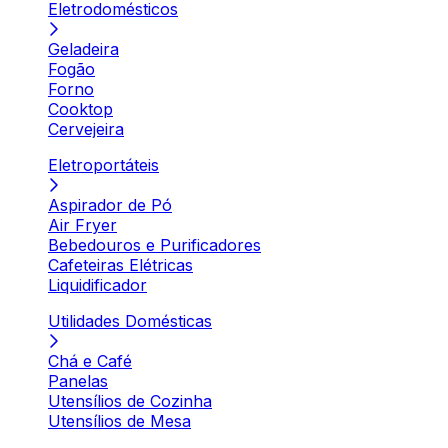
Eletrodomésticos
Geladeira
Fogão
Forno
Cooktop
Cervejeira
Eletroportáteis
Aspirador de Pó
Air Fryer
Bebedouros e Purificadores
Cafeteiras Elétricas
Liquidificador
Utilidades Domésticas
Chá e Café
Panelas
Utensílios de Cozinha
Utensílios de Mesa