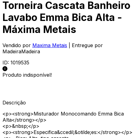
Torneira Cascata Banheiro
Lavabo Emma Bica Alta -
Máxima Metais
Vendido por
Maxima Metais
| Entregue por
MadeiraMadeira
ID:
1019535
Produto indisponível!
Descrição
<p><strong>Misturador Monocomando Emma Bica
Alta</strong></p>
<p>&nbsp;</p>
<p><strong>Especifica&ccedil;&otilde;es:</strong></p>