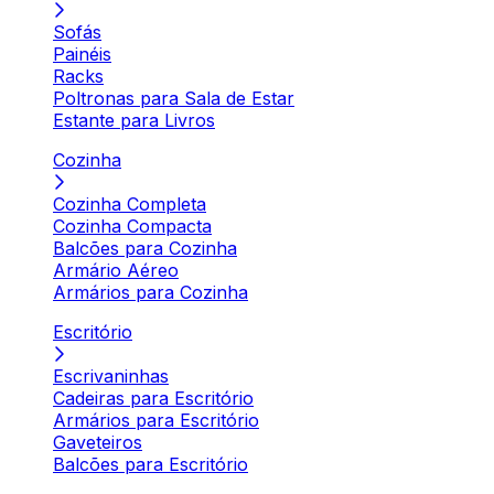
Sofás
Painéis
Racks
Poltronas para Sala de Estar
Estante para Livros
Cozinha
Cozinha Completa
Cozinha Compacta
Balcões para Cozinha
Armário Aéreo
Armários para Cozinha
Escritório
Escrivaninhas
Cadeiras para Escritório
Armários para Escritório
Gaveteiros
Balcões para Escritório