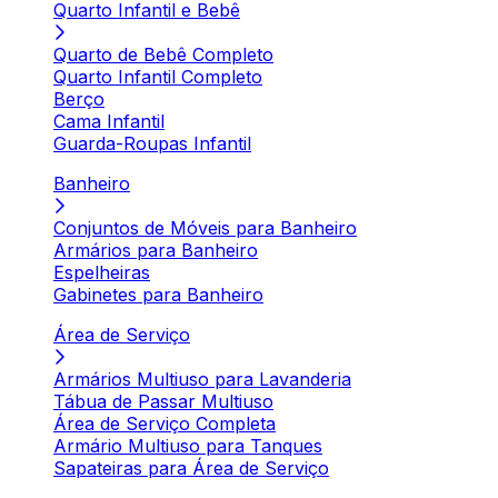
Quarto Infantil e Bebê
Quarto de Bebê Completo
Quarto Infantil Completo
Berço
Cama Infantil
Guarda-Roupas Infantil
Banheiro
Conjuntos de Móveis para Banheiro
Armários para Banheiro
Espelheiras
Gabinetes para Banheiro
Área de Serviço
Armários Multiuso para Lavanderia
Tábua de Passar Multiuso
Área de Serviço Completa
Armário Multiuso para Tanques
Sapateiras para Área de Serviço