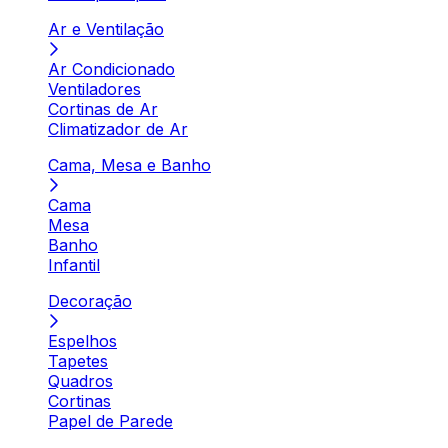
Ar e Ventilação
Ar Condicionado
Ventiladores
Cortinas de Ar
Climatizador de Ar
Cama, Mesa e Banho
Cama
Mesa
Banho
Infantil
Decoração
Espelhos
Tapetes
Quadros
Cortinas
Papel de Parede