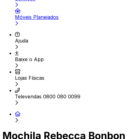
Móveis Planejados
Ajuda
Baixe o App
Lojas Físicas
Televendas 0800 080 0099
Mochila Rebecca Bonbon