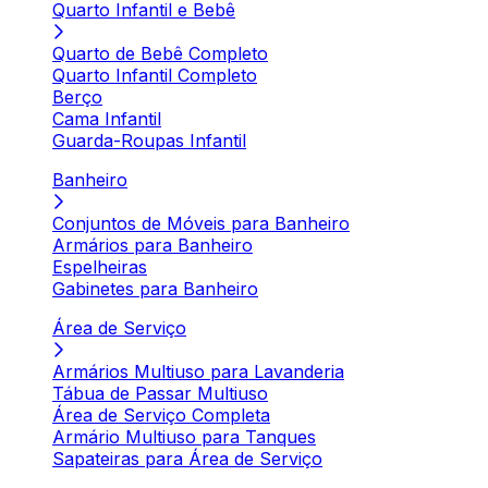
Quarto Infantil e Bebê
Quarto de Bebê Completo
Quarto Infantil Completo
Berço
Cama Infantil
Guarda-Roupas Infantil
Banheiro
Conjuntos de Móveis para Banheiro
Armários para Banheiro
Espelheiras
Gabinetes para Banheiro
Área de Serviço
Armários Multiuso para Lavanderia
Tábua de Passar Multiuso
Área de Serviço Completa
Armário Multiuso para Tanques
Sapateiras para Área de Serviço