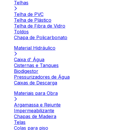
Telhas
Telha de PVC
Telha de Plástico
Telha de Fibra de Vidro
Toldos
Chapa de Policarbonato
Material Hidráulico
Caixa d' Água
Cisternas e Tanques
Biodigestor
Pressurizadores de Água
Caixas de Descarga
Materiais para Obra
Argamassa e Rejunte
Impermeabilizante
Chapas de Madeira
Telas
Colas para piso