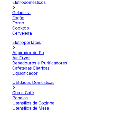
Eletrodomésticos
Geladeira
Fogão
Forno
Cooktop
Cervejeira
Eletroportáteis
Aspirador de Pó
Air Fryer
Bebedouros e Purificadores
Cafeteiras Elétricas
Liquidificador
Utilidades Domésticas
Chá e Café
Panelas
Utensílios de Cozinha
Utensílios de Mesa