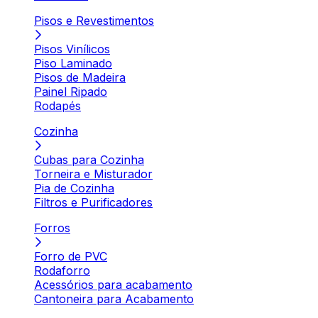
Pisos e Revestimentos
Pisos Vinílicos
Piso Laminado
Pisos de Madeira
Painel Ripado
Rodapés
Cozinha
Cubas para Cozinha
Torneira e Misturador
Pia de Cozinha
Filtros e Purificadores
Forros
Forro de PVC
Rodaforro
Acessórios para acabamento
Cantoneira para Acabamento