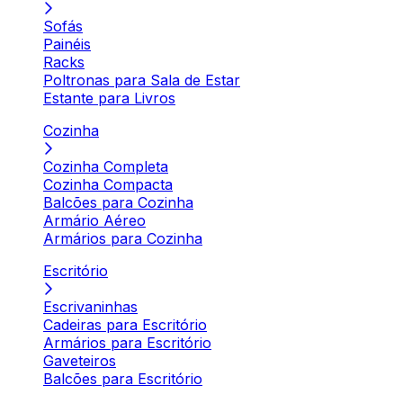
Sofás
Painéis
Racks
Poltronas para Sala de Estar
Estante para Livros
Cozinha
Cozinha Completa
Cozinha Compacta
Balcões para Cozinha
Armário Aéreo
Armários para Cozinha
Escritório
Escrivaninhas
Cadeiras para Escritório
Armários para Escritório
Gaveteiros
Balcões para Escritório