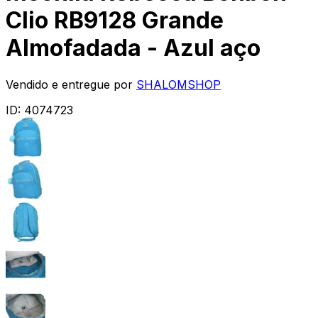
Clio RB9128 Grande
Almofadada - Azul aço
Vendido e entregue por
SHALOMSHOP
ID:
4074723