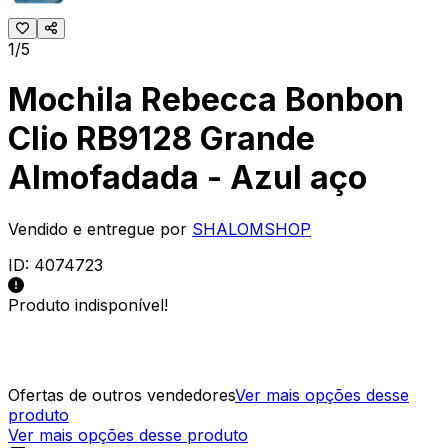
1/5
Mochila Rebecca Bonbon
Clio RB9128 Grande
Almofadada - Azul aço
Vendido e entregue por
SHALOMSHOP
ID:
4074723
Produto indisponível!
Ofertas de outros vendedores
Ver mais opções desse
produto
Ver mais opções desse produto