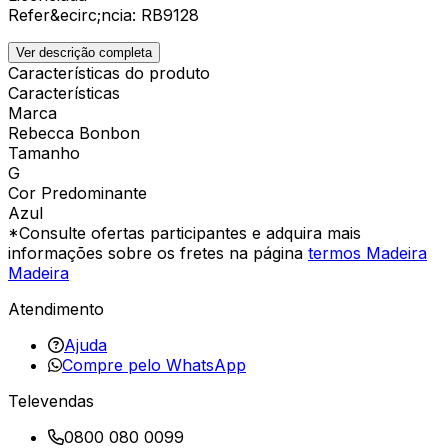
Refer&ecirc;ncia: RB9128
Ver descrição completa
Características do produto
Características
Marca
Rebecca Bonbon
Tamanho
G
Cor Predominante
Azul
*Consulte ofertas participantes e adquira mais
informações sobre os fretes na página
termos Madeira
Madeira
Atendimento
Ajuda
Compre pelo WhatsApp
Televendas
0800 080 0099