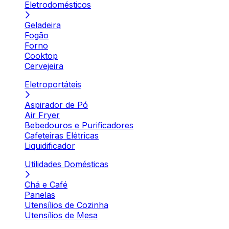
Eletrodomésticos
Geladeira
Fogão
Forno
Cooktop
Cervejeira
Eletroportáteis
Aspirador de Pó
Air Fryer
Bebedouros e Purificadores
Cafeteiras Elétricas
Liquidificador
Utilidades Domésticas
Chá e Café
Panelas
Utensílios de Cozinha
Utensílios de Mesa