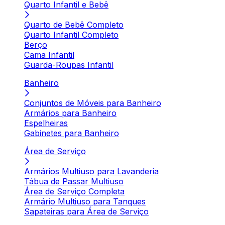
Quarto Infantil e Bebê
Quarto de Bebê Completo
Quarto Infantil Completo
Berço
Cama Infantil
Guarda-Roupas Infantil
Banheiro
Conjuntos de Móveis para Banheiro
Armários para Banheiro
Espelheiras
Gabinetes para Banheiro
Área de Serviço
Armários Multiuso para Lavanderia
Tábua de Passar Multiuso
Área de Serviço Completa
Armário Multiuso para Tanques
Sapateiras para Área de Serviço