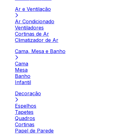
Ar e Ventilação
Ar Condicionado
Ventiladores
Cortinas de Ar
Climatizador de Ar
Cama, Mesa e Banho
Cama
Mesa
Banho
Infantil
Decoração
Espelhos
Tapetes
Quadros
Cortinas
Papel de Parede