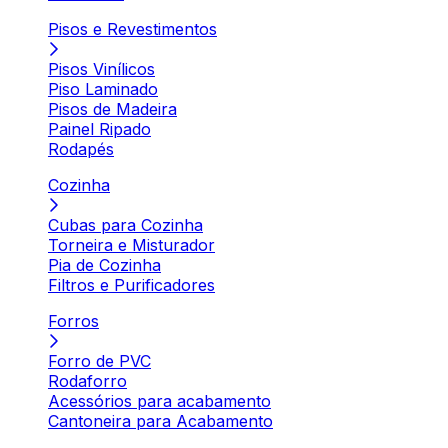
Pisos e Revestimentos
Pisos Vinílicos
Piso Laminado
Pisos de Madeira
Painel Ripado
Rodapés
Cozinha
Cubas para Cozinha
Torneira e Misturador
Pia de Cozinha
Filtros e Purificadores
Forros
Forro de PVC
Rodaforro
Acessórios para acabamento
Cantoneira para Acabamento