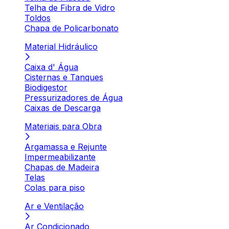
Telha de Fibra de Vidro
Toldos
Chapa de Policarbonato
Material Hidráulico
Caixa d' Água
Cisternas e Tanques
Biodigestor
Pressurizadores de Água
Caixas de Descarga
Materiais para Obra
Argamassa e Rejunte
Impermeabilizante
Chapas de Madeira
Telas
Colas para piso
Ar e Ventilação
Ar Condicionado