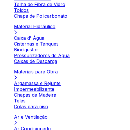
Telha de Fibra de Vidro
Toldos
Chapa de Policarbonato
Material Hidráulico
Caixa d' Água
Cisternas e Tanques
Biodigestor
Pressurizadores de Água
Caixas de Descarga
Materiais para Obra
Argamassa e Rejunte
Impermeabilizante
Chapas de Madeira
Telas
Colas para piso
Ar e Ventilação
Ar Condicionado