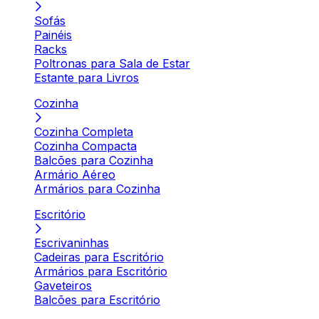
Sofás
Painéis
Racks
Poltronas para Sala de Estar
Estante para Livros
Cozinha
Cozinha Completa
Cozinha Compacta
Balcões para Cozinha
Armário Aéreo
Armários para Cozinha
Escritório
Escrivaninhas
Cadeiras para Escritório
Armários para Escritório
Gaveteiros
Balcões para Escritório