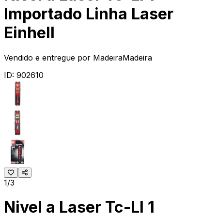
Importado Linha Laser
Einhell
Vendido e entregue por
MadeiraMadeira
ID:
902610
1/3
Nivel a Laser Tc-Ll 1