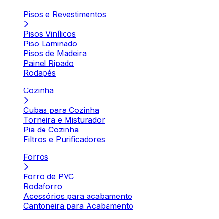
Pisos e Revestimentos
Pisos Vinílicos
Piso Laminado
Pisos de Madeira
Painel Ripado
Rodapés
Cozinha
Cubas para Cozinha
Torneira e Misturador
Pia de Cozinha
Filtros e Purificadores
Forros
Forro de PVC
Rodaforro
Acessórios para acabamento
Cantoneira para Acabamento