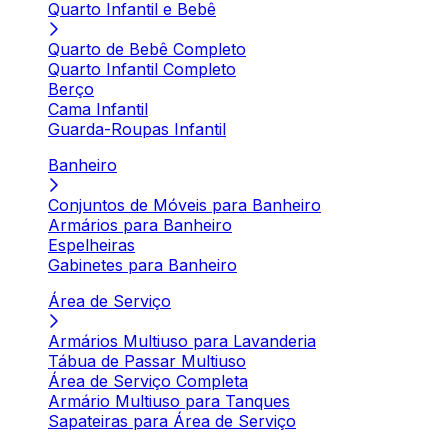
Quarto Infantil e Bebê
Quarto de Bebê Completo
Quarto Infantil Completo
Berço
Cama Infantil
Guarda-Roupas Infantil
Banheiro
Conjuntos de Móveis para Banheiro
Armários para Banheiro
Espelheiras
Gabinetes para Banheiro
Área de Serviço
Armários Multiuso para Lavanderia
Tábua de Passar Multiuso
Área de Serviço Completa
Armário Multiuso para Tanques
Sapateiras para Área de Serviço