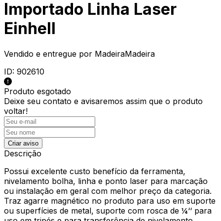
Importado Linha Laser
Einhell
Vendido e entregue por
MadeiraMadeira
ID:
902610
Produto esgotado
Deixe seu contato e
avisaremos assim que o produto
voltar!
Criar aviso
Descrição
Possui excelente custo benefício da ferramenta,
nivelamento bolha, linha e ponto laser para marcação
ou instalação em geral com melhor preço da categoria.
Traz agarre magnético no produto para uso em suporte
ou superfícies de metal, suporte com rosca de ¼‘‘ para
uso em tripés e para transferência de nivelamento.