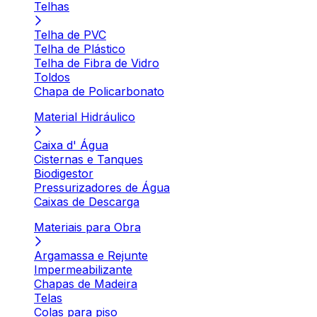
Telhas
Telha de PVC
Telha de Plástico
Telha de Fibra de Vidro
Toldos
Chapa de Policarbonato
Material Hidráulico
Caixa d' Água
Cisternas e Tanques
Biodigestor
Pressurizadores de Água
Caixas de Descarga
Materiais para Obra
Argamassa e Rejunte
Impermeabilizante
Chapas de Madeira
Telas
Colas para piso