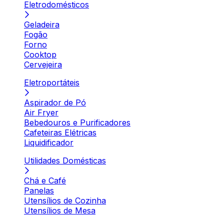
Eletrodomésticos
Geladeira
Fogão
Forno
Cooktop
Cervejeira
Eletroportáteis
Aspirador de Pó
Air Fryer
Bebedouros e Purificadores
Cafeteiras Elétricas
Liquidificador
Utilidades Domésticas
Chá e Café
Panelas
Utensílios de Cozinha
Utensílios de Mesa