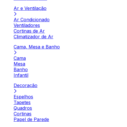
Ar e Ventilação
Ar Condicionado
Ventiladores
Cortinas de Ar
Climatizador de Ar
Cama, Mesa e Banho
Cama
Mesa
Banho
Infantil
Decoração
Espelhos
Tapetes
Quadros
Cortinas
Papel de Parede