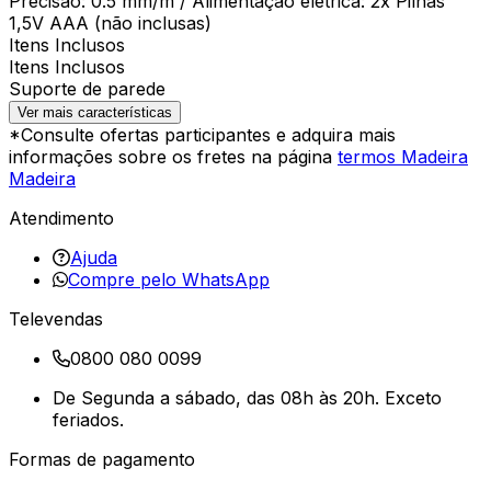
Precisão: 0.5 mm/m / Alimentação elétrica: 2x Pilhas
1,5V AAA (não inclusas)
Itens Inclusos
Itens Inclusos
Suporte de parede
Ver mais características
*Consulte ofertas participantes e adquira mais
informações sobre os fretes na página
termos Madeira
Madeira
Atendimento
Ajuda
Compre pelo WhatsApp
Televendas
0800 080 0099
De Segunda a sábado, das 08h às 20h. Exceto
feriados.
Formas de pagamento