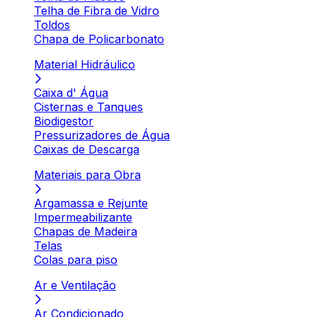
Telha de Fibra de Vidro
Toldos
Chapa de Policarbonato
Material Hidráulico
Caixa d' Água
Cisternas e Tanques
Biodigestor
Pressurizadores de Água
Caixas de Descarga
Materiais para Obra
Argamassa e Rejunte
Impermeabilizante
Chapas de Madeira
Telas
Colas para piso
Ar e Ventilação
Ar Condicionado