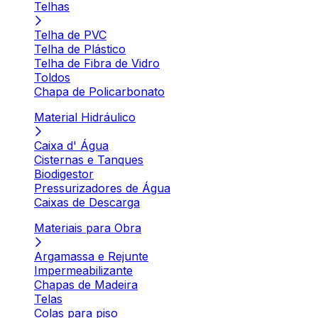
Telhas
Telha de PVC
Telha de Plástico
Telha de Fibra de Vidro
Toldos
Chapa de Policarbonato
Material Hidráulico
Caixa d' Água
Cisternas e Tanques
Biodigestor
Pressurizadores de Água
Caixas de Descarga
Materiais para Obra
Argamassa e Rejunte
Impermeabilizante
Chapas de Madeira
Telas
Colas para piso