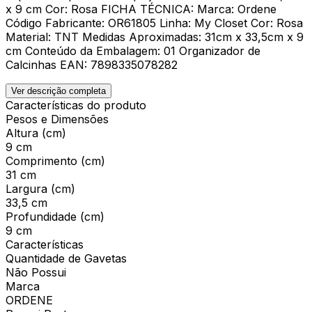
x 9 cm Cor: Rosa FICHA TÉCNICA: Marca: Ordene
Código Fabricante: OR61805 Linha: My Closet Cor: Rosa
Material: TNT Medidas Aproximadas: 31cm x 33,5cm x 9
cm Conteúdo da Embalagem: 01 Organizador de
Calcinhas EAN: 7898335078282
Ver descrição completa
Características do produto
Pesos e Dimensões
Altura (cm)
9 cm
Comprimento (cm)
31 cm
Largura (cm)
33,5 cm
Profundidade (cm)
9 cm
Características
Quantidade de Gavetas
Não Possui
Marca
ORDENE