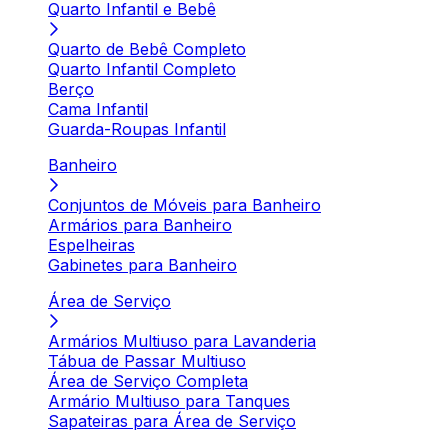
Quarto Infantil e Bebê
Quarto de Bebê Completo
Quarto Infantil Completo
Berço
Cama Infantil
Guarda-Roupas Infantil
Banheiro
Conjuntos de Móveis para Banheiro
Armários para Banheiro
Espelheiras
Gabinetes para Banheiro
Área de Serviço
Armários Multiuso para Lavanderia
Tábua de Passar Multiuso
Área de Serviço Completa
Armário Multiuso para Tanques
Sapateiras para Área de Serviço