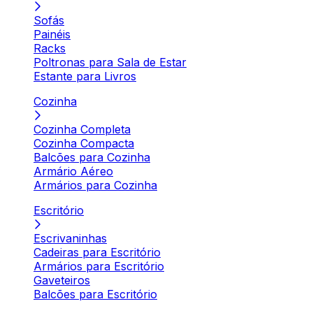
Sofás
Painéis
Racks
Poltronas para Sala de Estar
Estante para Livros
Cozinha
Cozinha Completa
Cozinha Compacta
Balcões para Cozinha
Armário Aéreo
Armários para Cozinha
Escritório
Escrivaninhas
Cadeiras para Escritório
Armários para Escritório
Gaveteiros
Balcões para Escritório