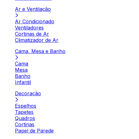
Ar e Ventilação
Ar Condicionado
Ventiladores
Cortinas de Ar
Climatizador de Ar
Cama, Mesa e Banho
Cama
Mesa
Banho
Infantil
Decoração
Espelhos
Tapetes
Quadros
Cortinas
Papel de Parede