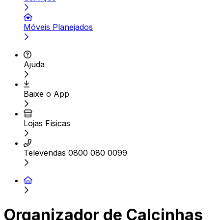
Móveis Planejados
Ajuda
Baixe o App
Lojas Físicas
Televendas 0800 080 0099
Organizador de Calcinhas