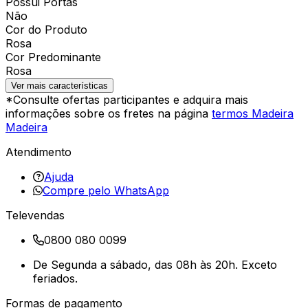
Possui Portas
Não
Cor do Produto
Rosa
Cor Predominante
Rosa
Ver mais características
*Consulte ofertas participantes e adquira mais
informações sobre os fretes na página
termos Madeira
Madeira
Atendimento
Ajuda
Compre pelo WhatsApp
Televendas
0800 080 0099
De Segunda a sábado, das 08h às 20h. Exceto
feriados.
Formas de pagamento