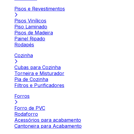
Pisos e Revestimentos
Pisos Vinílicos
Piso Laminado
Pisos de Madeira
Painel Ripado
Rodapés
Cozinha
Cubas para Cozinha
Torneira e Misturador
Pia de Cozinha
Filtros e Purificadores
Forros
Forro de PVC
Rodaforro
Acessórios para acabamento
Cantoneira para Acabamento