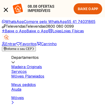
08.08 OFERTAS 
BAIXE O APP
IMPERDÍVEIS
WhatsApp
Compre pelo WhatsApp
55 41 74031865
Televendas
Televendas
0800 080 0099
Baixe o App
Baixe o App
Lojas
Lojas Físicas
Entrar
Favoritos
Carrinho
Informe o seu CEP
Departamentos
Madeira Originals
Serviços
Móveis Planejados
Meus pedidos
Ajuda
Móveis