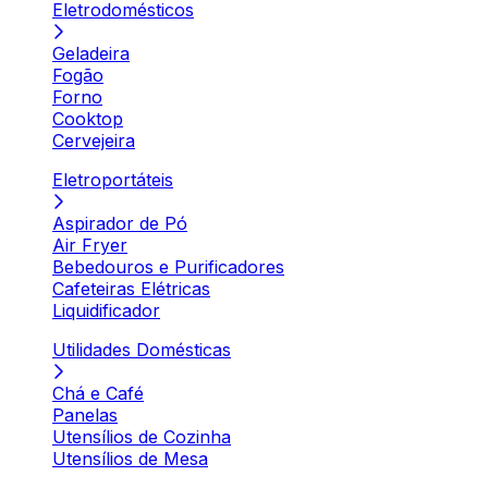
Eletrodomésticos
Geladeira
Fogão
Forno
Cooktop
Cervejeira
Eletroportáteis
Aspirador de Pó
Air Fryer
Bebedouros e Purificadores
Cafeteiras Elétricas
Liquidificador
Utilidades Domésticas
Chá e Café
Panelas
Utensílios de Cozinha
Utensílios de Mesa