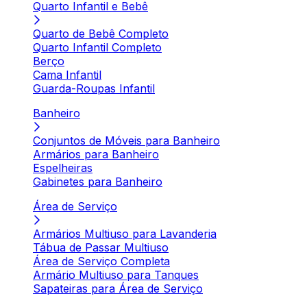
Quarto Infantil e Bebê
Quarto de Bebê Completo
Quarto Infantil Completo
Berço
Cama Infantil
Guarda-Roupas Infantil
Banheiro
Conjuntos de Móveis para Banheiro
Armários para Banheiro
Espelheiras
Gabinetes para Banheiro
Área de Serviço
Armários Multiuso para Lavanderia
Tábua de Passar Multiuso
Área de Serviço Completa
Armário Multiuso para Tanques
Sapateiras para Área de Serviço