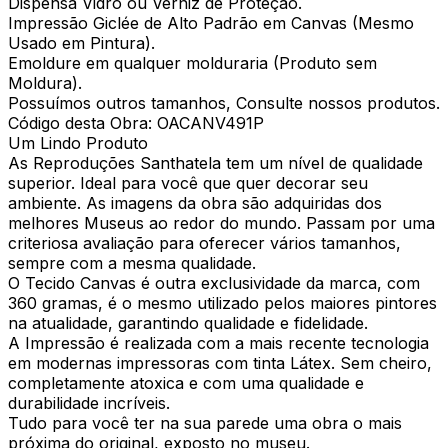
Dispensa Vidro ou Verniz de Proteção.
Impressão Giclée de Alto Padrão em Canvas (Mesmo
Usado em Pintura).
Emoldure em qualquer molduraria (Produto sem
Moldura).
Possuímos outros tamanhos, Consulte nossos produtos.
Código desta Obra: OACANV491P
Um Lindo Produto
As Reproduções Santhatela tem um nível de qualidade
superior. Ideal para você que quer decorar seu
ambiente. As imagens da obra são adquiridas dos
melhores Museus ao redor do mundo. Passam por uma
criteriosa avaliação para oferecer vários tamanhos,
sempre com a mesma qualidade.
O Tecido Canvas é outra exclusividade da marca, com
360 gramas, é o mesmo utilizado pelos maiores pintores
na atualidade, garantindo qualidade e fidelidade.
A Impressão é realizada com a mais recente tecnologia
em modernas impressoras com tinta Látex. Sem cheiro,
completamente atoxica e com uma qualidade e
durabilidade incríveis.
Tudo para você ter na sua parede uma obra o mais
próxima do original, exposto no museu.