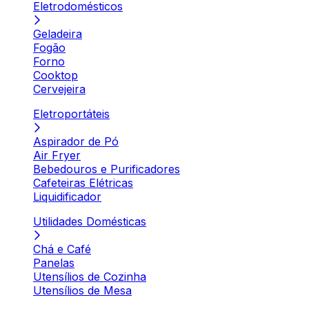
Eletrodomésticos
Geladeira
Fogão
Forno
Cooktop
Cervejeira
Eletroportáteis
Aspirador de Pó
Air Fryer
Bebedouros e Purificadores
Cafeteiras Elétricas
Liquidificador
Utilidades Domésticas
Chá e Café
Panelas
Utensílios de Cozinha
Utensílios de Mesa