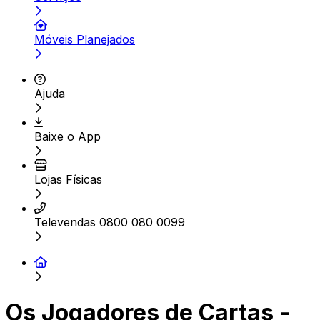
Móveis Planejados
Ajuda
Baixe o App
Lojas Físicas
Televendas 0800 080 0099
Os Jogadores de Cartas -