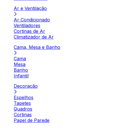
Ar e Ventilação
Ar Condicionado
Ventiladores
Cortinas de Ar
Climatizador de Ar
Cama, Mesa e Banho
Cama
Mesa
Banho
Infantil
Decoração
Espelhos
Tapetes
Quadros
Cortinas
Papel de Parede