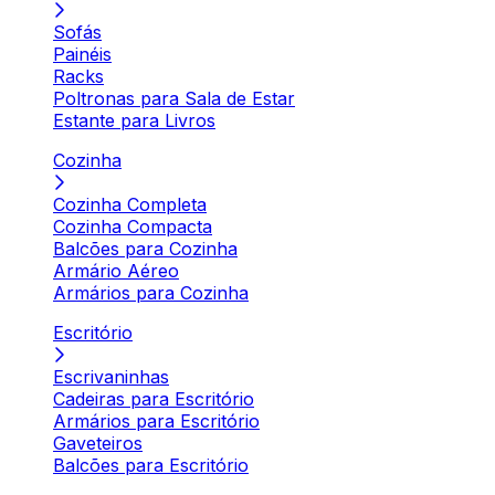
Sofás
Painéis
Racks
Poltronas para Sala de Estar
Estante para Livros
Cozinha
Cozinha Completa
Cozinha Compacta
Balcões para Cozinha
Armário Aéreo
Armários para Cozinha
Escritório
Escrivaninhas
Cadeiras para Escritório
Armários para Escritório
Gaveteiros
Balcões para Escritório