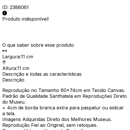
ID:
2388061
Produto indisponível!
O que saber sobre esse produto
Largura
:
11 cm
Altura
:
11 cm
Descrição e todas as características
Descrição
Reprodução no Tamanho 60x74cm em Tecido Canvas.
Padrão de Qualidade Santhatela em Reproduções Direto
do Museu.
+ 4cm de borda branca extra para paspatur ou esticar
a tela.
Imagens Adquiridas Direto dos Melhores Museus.
Reprodução Fiel ao Original, sem retoques.