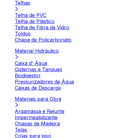
Telhas
Telha de PVC
Telha de Plástico
Telha de Fibra de Vidro
Toldos
Chapa de Policarbonato
Material Hidráulico
Caixa d' Água
Cisternas e Tanques
Biodigestor
Pressurizadores de Água
Caixas de Descarga
Materiais para Obra
Argamassa e Rejunte
Impermeabilizante
Chapas de Madeira
Telas
Colas para piso