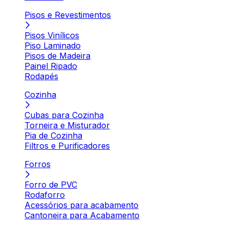
Pisos e Revestimentos
Pisos Vinílicos
Piso Laminado
Pisos de Madeira
Painel Ripado
Rodapés
Cozinha
Cubas para Cozinha
Torneira e Misturador
Pia de Cozinha
Filtros e Purificadores
Forros
Forro de PVC
Rodaforro
Acessórios para acabamento
Cantoneira para Acabamento