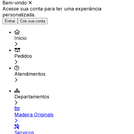
Bem-vindo
Acesse sua conta para ter
uma experiência
personalizada.
Entrar
Crie sua conta
Início
Pedidos
Atendimentos
Departamentos
Madeira Originals
Serviços