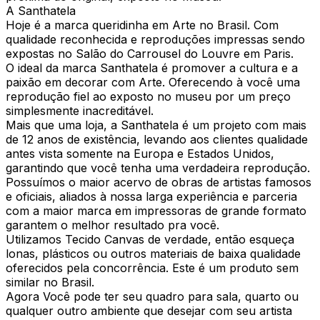
A Santhatela
Hoje é a marca queridinha em Arte no Brasil. Com
qualidade reconhecida e reproduções impressas sendo
expostas no Salão do Carrousel do Louvre em Paris.
O ideal da marca Santhatela é promover a cultura e a
paixão em decorar com Arte. Oferecendo à você uma
reprodução fiel ao exposto no museu por um preço
simplesmente inacreditável.
Mais que uma loja, a Santhatela é um projeto com mais
de 12 anos de existência, levando aos clientes qualidade
antes vista somente na Europa e Estados Unidos,
garantindo que você tenha uma verdadeira reprodução.
Possuímos o maior acervo de obras de artistas famosos
e oficiais, aliados à nossa larga experiência e parceria
com a maior marca em impressoras de grande formato
garantem o melhor resultado pra você.
Utilizamos Tecido Canvas de verdade, então esqueça
lonas, plásticos ou outros materiais de baixa qualidade
oferecidos pela concorrência. Este é um produto sem
similar no Brasil.
Agora Você pode ter seu quadro para sala, quarto ou
qualquer outro ambiente que desejar com seu artista