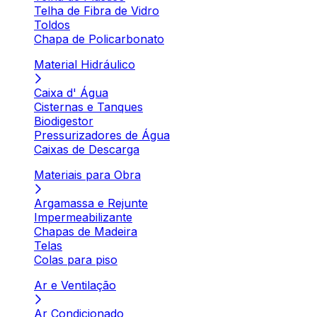
Telha de Fibra de Vidro
Toldos
Chapa de Policarbonato
Material Hidráulico
Caixa d' Água
Cisternas e Tanques
Biodigestor
Pressurizadores de Água
Caixas de Descarga
Materiais para Obra
Argamassa e Rejunte
Impermeabilizante
Chapas de Madeira
Telas
Colas para piso
Ar e Ventilação
Ar Condicionado