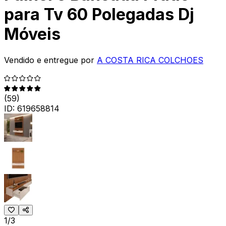
para Tv 60 Polegadas Dj
Móveis
Vendido e entregue por
A COSTA RICA COLCHOES
(
59
)
ID:
619658814
1/3