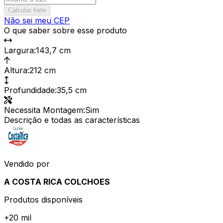
Calcular frete
Não sei meu CEP
O que saber sobre esse produto
Largura
:
143,7 cm
Altura
:
212 cm
Profundidade
:
35,5 cm
Necessita Montagem
:
Sim
Descrição e todas as características
Vendido por
A COSTA RICA COLCHOES
Produtos disponíveis
+
20 mil