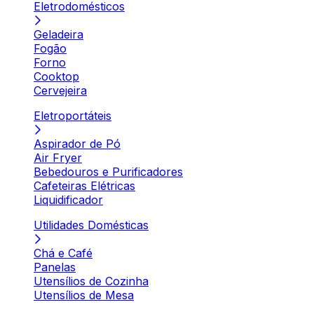
Eletrodomésticos
Geladeira
Fogão
Forno
Cooktop
Cervejeira
Eletroportáteis
Aspirador de Pó
Air Fryer
Bebedouros e Purificadores
Cafeteiras Elétricas
Liquidificador
Utilidades Domésticas
Chá e Café
Panelas
Utensílios de Cozinha
Utensílios de Mesa