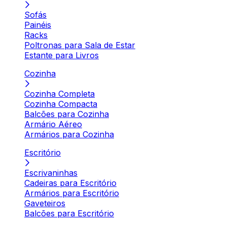
Sofás
Painéis
Racks
Poltronas para Sala de Estar
Estante para Livros
Cozinha
Cozinha Completa
Cozinha Compacta
Balcões para Cozinha
Armário Aéreo
Armários para Cozinha
Escritório
Escrivaninhas
Cadeiras para Escritório
Armários para Escritório
Gaveteiros
Balcões para Escritório