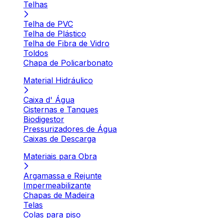
Telhas
Telha de PVC
Telha de Plástico
Telha de Fibra de Vidro
Toldos
Chapa de Policarbonato
Material Hidráulico
Caixa d' Água
Cisternas e Tanques
Biodigestor
Pressurizadores de Água
Caixas de Descarga
Materiais para Obra
Argamassa e Rejunte
Impermeabilizante
Chapas de Madeira
Telas
Colas para piso