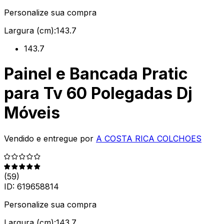
Personalize sua compra
Largura (cm):
143.7
143.7
Painel e Bancada Pratic
para Tv 60 Polegadas Dj
Móveis
Vendido e entregue por
A COSTA RICA COLCHOES
(
59
)
ID:
619658814
Personalize sua compra
Largura (cm):
143.7