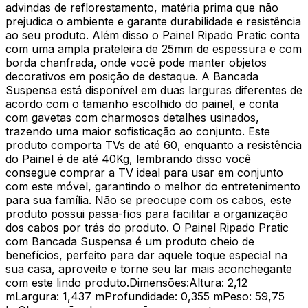
advindas de reflorestamento, matéria prima que não
prejudica o ambiente e garante durabilidade e resistência
ao seu produto. Além disso o Painel Ripado Pratic conta
com uma ampla prateleira de 25mm de espessura e com
borda chanfrada, onde você pode manter objetos
decorativos em posição de destaque. A Bancada
Suspensa está disponível em duas larguras diferentes de
acordo com o tamanho escolhido do painel, e conta
com gavetas com charmosos detalhes usinados,
trazendo uma maior sofisticação ao conjunto. Este
produto comporta TVs de até 60, enquanto a resistência
do Painel é de até 40Kg, lembrando disso você
consegue comprar a TV ideal para usar em conjunto
com este móvel, garantindo o melhor do entretenimento
para sua família. Não se preocupe com os cabos, este
produto possui passa-fios para facilitar a organização
dos cabos por trás do produto. O Painel Ripado Pratic
com Bancada Suspensa é um produto cheio de
benefícios, perfeito para dar aquele toque especial na
sua casa, aproveite e torne seu lar mais aconchegante
com este lindo produto.Dimensões:Altura: 2,12
mLargura: 1,437 mProfundidade: 0,355 mPeso: 59,75