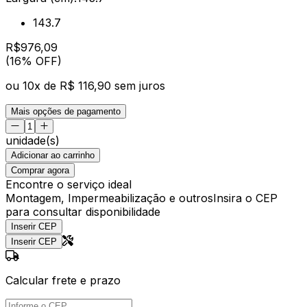
143.7
R$
976
,
09
(16% OFF)
ou
10
x de
R$ 116,90
sem juros
Mais opções de pagamento
unidade(s)
Adicionar ao carrinho
Comprar agora
Encontre o serviço ideal
Montagem, Impermeabilização e outros
Insira o CEP
para consultar disponibilidade
Inserir CEP
Inserir CEP
Calcular frete e prazo