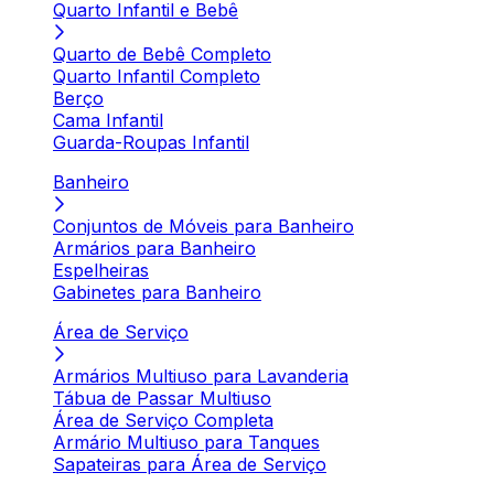
Quarto Infantil e Bebê
Quarto de Bebê Completo
Quarto Infantil Completo
Berço
Cama Infantil
Guarda-Roupas Infantil
Banheiro
Conjuntos de Móveis para Banheiro
Armários para Banheiro
Espelheiras
Gabinetes para Banheiro
Área de Serviço
Armários Multiuso para Lavanderia
Tábua de Passar Multiuso
Área de Serviço Completa
Armário Multiuso para Tanques
Sapateiras para Área de Serviço