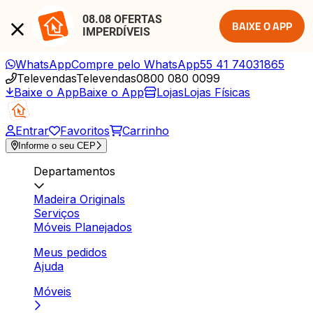
08.08 OFERTAS 
BAIXE O APP
IMPERDÍVEIS
WhatsApp
Compre pelo WhatsApp
55 41 74031865
Televendas
Televendas
0800 080 0099
Baixe o App
Baixe o App
Lojas
Lojas Físicas
Entrar
Favoritos
Carrinho
Informe o seu CEP
Departamentos
Madeira Originals
Serviços
Móveis Planejados
Meus pedidos
Ajuda
Móveis