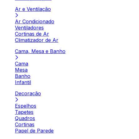
Ar e Ventilação
Ar Condicionado
Ventiladores
Cortinas de Ar
Climatizador de Ar
Cama, Mesa e Banho
Cama
Mesa
Banho
Infantil
Decoração
Espelhos
Tapetes
Quadros
Cortinas
Papel de Parede