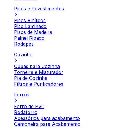
Pisos e Revestimentos
Pisos Vinílicos
Piso Laminado
Pisos de Madeira
Painel Ripado
Rodapés
Cozinha
Cubas para Cozinha
Torneira e Misturador
Pia de Cozinha
Filtros e Purificadores
Forros
Forro de PVC
Rodaforro
Acessórios para acabamento
Cantoneira para Acabamento