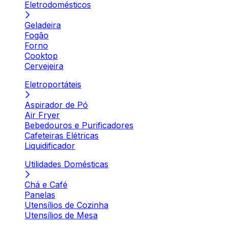
Eletrodomésticos
Geladeira
Fogão
Forno
Cooktop
Cervejeira
Eletroportáteis
Aspirador de Pó
Air Fryer
Bebedouros e Purificadores
Cafeteiras Elétricas
Liquidificador
Utilidades Domésticas
Chá e Café
Panelas
Utensílios de Cozinha
Utensílios de Mesa