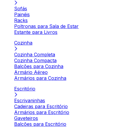
Sofás
Painéis
Racks
Poltronas para Sala de Estar
Estante para Livros
Cozinha
Cozinha Completa
Cozinha Compacta
Balcões para Cozinha
Armário Aéreo
Armários para Cozinha
Escritório
Escrivaninhas
Cadeiras para Escritório
Armários para Escritório
Gaveteiros
Balcões para Escritório