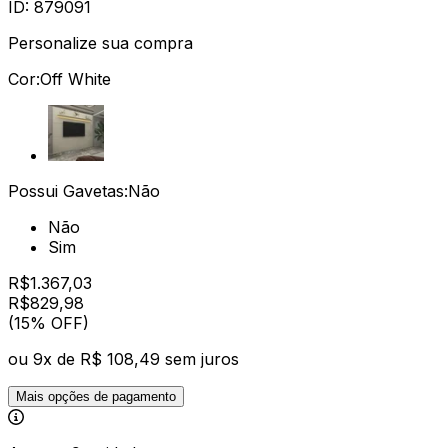
ID:
879091
Personalize sua compra
Cor:
Off White
Possui Gavetas:
Não
Não
Sim
R$
1.367,03
R$
829
,
98
(15% OFF)
ou
9
x de
R$ 108,49
sem juros
Mais opções de pagamento