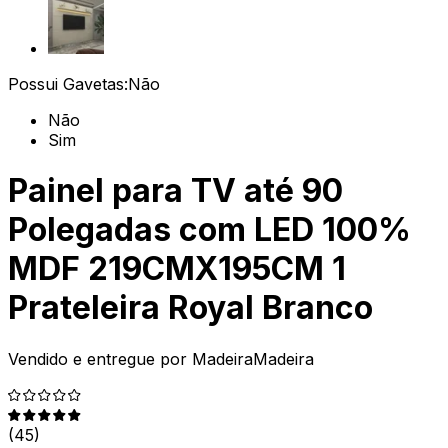
Possui Gavetas:
Não
Não
Sim
Painel para TV até 90
Polegadas com LED 100%
MDF 219CMX195CM 1
Prateleira Royal Branco
Vendido e entregue por
MadeiraMadeira
(
45
)