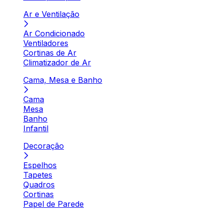
Ar e Ventilação
Ar Condicionado
Ventiladores
Cortinas de Ar
Climatizador de Ar
Cama, Mesa e Banho
Cama
Mesa
Banho
Infantil
Decoração
Espelhos
Tapetes
Quadros
Cortinas
Papel de Parede