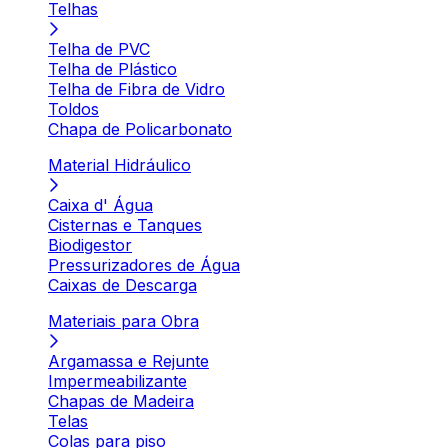
Telhas
Telha de PVC
Telha de Plástico
Telha de Fibra de Vidro
Toldos
Chapa de Policarbonato
Material Hidráulico
Caixa d' Água
Cisternas e Tanques
Biodigestor
Pressurizadores de Água
Caixas de Descarga
Materiais para Obra
Argamassa e Rejunte
Impermeabilizante
Chapas de Madeira
Telas
Colas para piso