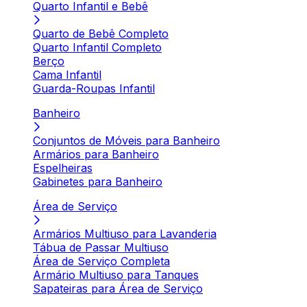
Quarto Infantil e Bebê
Quarto de Bebê Completo
Quarto Infantil Completo
Berço
Cama Infantil
Guarda-Roupas Infantil
Banheiro
Conjuntos de Móveis para Banheiro
Armários para Banheiro
Espelheiras
Gabinetes para Banheiro
Área de Serviço
Armários Multiuso para Lavanderia
Tábua de Passar Multiuso
Área de Serviço Completa
Armário Multiuso para Tanques
Sapateiras para Área de Serviço