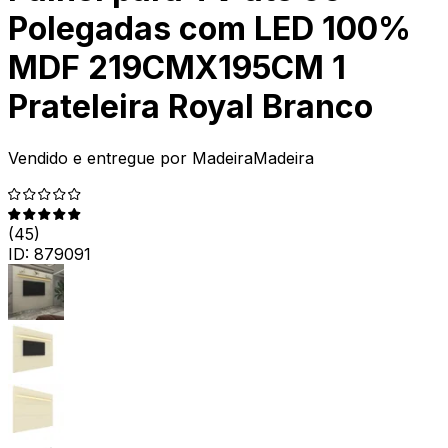
Polegadas com LED 100%
MDF 219CMX195CM 1
Prateleira Royal Branco
Vendido e entregue por
MadeiraMadeira
(
45
)
ID:
879091