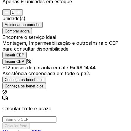
Apenas 9 unidades em estoque
unidade(s)
Adicionar ao carrinho
Comprar agora
Encontre o serviço ideal
Montagem, Impermeabilização e outros
Insira o CEP
para consultar disponibilidade
Inserir CEP
Inserir CEP
+
12
meses de garantia em até
9
x R$
14,44
Assistência credenciada em todo o país
Conheça os benefícios
Conheça os benefícios
Calcular frete e prazo
Calcular frete