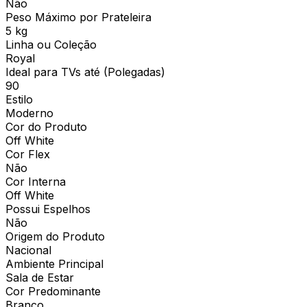
Não
Peso Máximo por Prateleira
5 kg
Linha ou Coleção
Royal
Ideal para TVs até (Polegadas)
90
Estilo
Moderno
Cor do Produto
Off White
Cor Flex
Não
Cor Interna
Off White
Possui Espelhos
Não
Origem do Produto
Nacional
Ambiente Principal
Sala de Estar
Cor Predominante
Branco