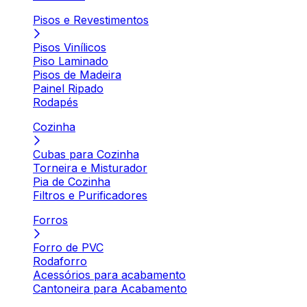
Pisos e Revestimentos
Pisos Vinílicos
Piso Laminado
Pisos de Madeira
Painel Ripado
Rodapés
Cozinha
Cubas para Cozinha
Torneira e Misturador
Pia de Cozinha
Filtros e Purificadores
Forros
Forro de PVC
Rodaforro
Acessórios para acabamento
Cantoneira para Acabamento