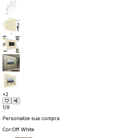
+
2
1/9
Personalize sua compra
Cor:
Off White