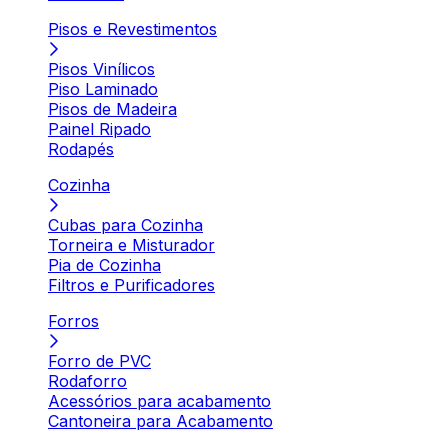
Pisos e Revestimentos
Pisos Vinílicos
Piso Laminado
Pisos de Madeira
Painel Ripado
Rodapés
Cozinha
Cubas para Cozinha
Torneira e Misturador
Pia de Cozinha
Filtros e Purificadores
Forros
Forro de PVC
Rodaforro
Acessórios para acabamento
Cantoneira para Acabamento