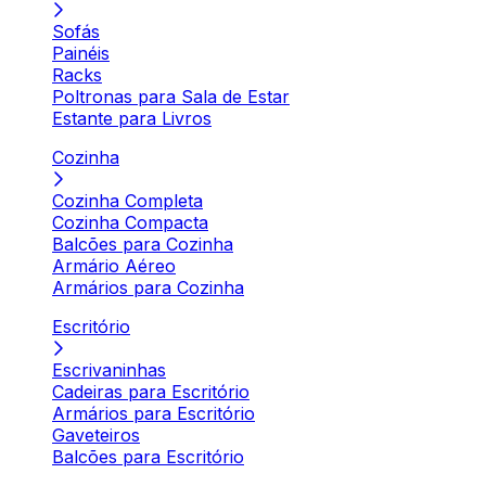
Sofás
Painéis
Racks
Poltronas para Sala de Estar
Estante para Livros
Cozinha
Cozinha Completa
Cozinha Compacta
Balcões para Cozinha
Armário Aéreo
Armários para Cozinha
Escritório
Escrivaninhas
Cadeiras para Escritório
Armários para Escritório
Gaveteiros
Balcões para Escritório