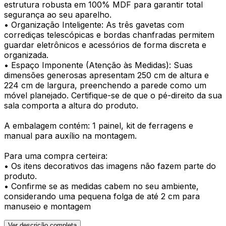
estrutura robusta em 100% MDF para garantir total
segurança ao seu aparelho.
• Organização Inteligente: As três gavetas com
corrediças telescópicas e bordas chanfradas permitem
guardar eletrônicos e acessórios de forma discreta e
organizada.
• Espaço Imponente (Atenção às Medidas): Suas
dimensões generosas apresentam 250 cm de altura e
224 cm de largura, preenchendo a parede como um
móvel planejado. Certifique-se de que o pé-direito da sua
sala comporta a altura do produto.
A embalagem contém: 1 painel, kit de ferragens e
manual para auxílio na montagem.
Para uma compra certeira:
• Os itens decorativos das imagens não fazem parte do
produto.
• Confirme se as medidas cabem no seu ambiente,
considerando uma pequena folga de até 2 cm para
manuseio e montagem
Ver descrição completa