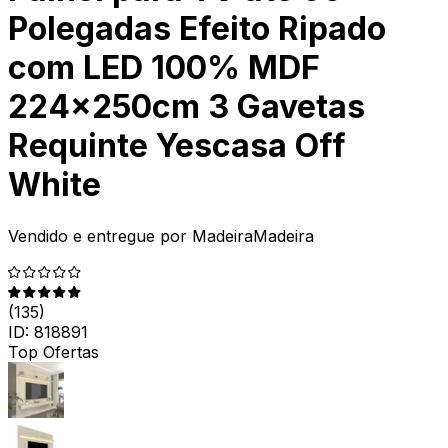
Polegadas Efeito Ripado
com LED 100% MDF
224x250cm 3 Gavetas
Requinte Yescasa Off
White
Vendido e entregue por
MadeiraMadeira
(
135
)
ID:
818891
Top Ofertas