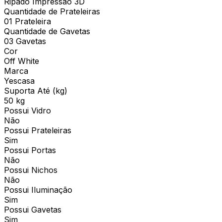
Ripado Impressão 3D
Quantidade de Prateleiras
01 Prateleira
Quantidade de Gavetas
03 Gavetas
Cor
Off White
Marca
Yescasa
Suporta Até (kg)
50 kg
Possui Vidro
Não
Possui Prateleiras
Sim
Possui Portas
Não
Possui Nichos
Não
Possui Iluminação
Sim
Possui Gavetas
Sim