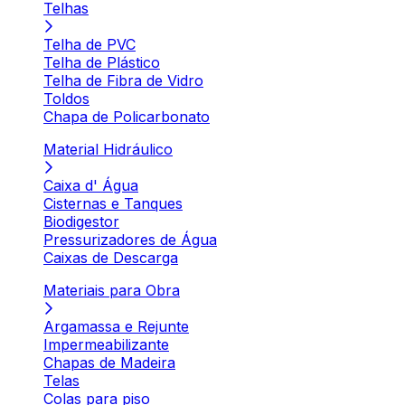
Telhas
Telha de PVC
Telha de Plástico
Telha de Fibra de Vidro
Toldos
Chapa de Policarbonato
Material Hidráulico
Caixa d' Água
Cisternas e Tanques
Biodigestor
Pressurizadores de Água
Caixas de Descarga
Materiais para Obra
Argamassa e Rejunte
Impermeabilizante
Chapas de Madeira
Telas
Colas para piso