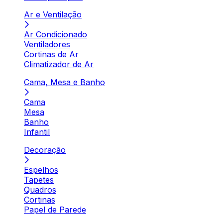
Ar e Ventilação
Ar Condicionado
Ventiladores
Cortinas de Ar
Climatizador de Ar
Cama, Mesa e Banho
Cama
Mesa
Banho
Infantil
Decoração
Espelhos
Tapetes
Quadros
Cortinas
Papel de Parede