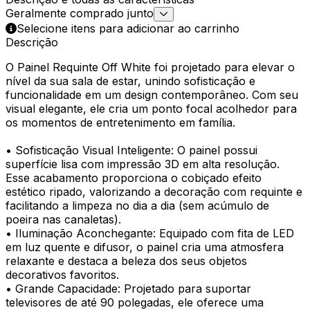
Geralmente comprado junto
Selecione itens para adicionar ao carrinho
Descrição
O Painel Requinte Off White foi projetado para elevar o
nível da sua sala de estar, unindo sofisticação e
funcionalidade em um design contemporâneo. Com seu
visual elegante, ele cria um ponto focal acolhedor para
os momentos de entretenimento em família.
• Sofisticação Visual Inteligente: O painel possui
superfície lisa com impressão 3D em alta resolução.
Esse acabamento proporciona o cobiçado efeito
estético ripado, valorizando a decoração com requinte e
facilitando a limpeza no dia a dia (sem acúmulo de
poeira nas canaletas).
• Iluminação Aconchegante: Equipado com fita de LED
em luz quente e difusor, o painel cria uma atmosfera
relaxante e destaca a beleza dos seus objetos
decorativos favoritos.
• Grande Capacidade: Projetado para suportar
televisores de até 90 polegadas, ele oferece uma