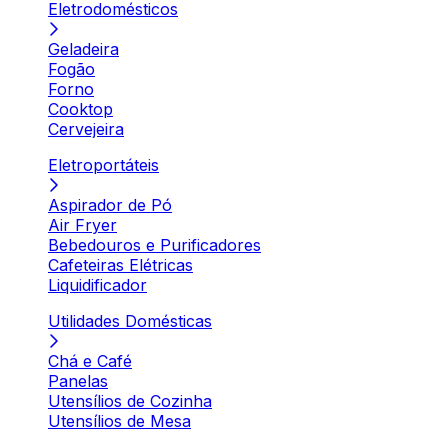
Eletrodomésticos
Geladeira
Fogão
Forno
Cooktop
Cervejeira
Eletroportáteis
Aspirador de Pó
Air Fryer
Bebedouros e Purificadores
Cafeteiras Elétricas
Liquidificador
Utilidades Domésticas
Chá e Café
Panelas
Utensílios de Cozinha
Utensílios de Mesa