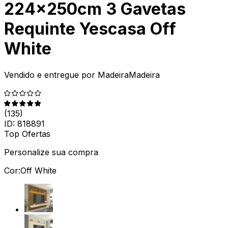
224x250cm 3 Gavetas
Requinte Yescasa Off
White
Vendido e entregue por
MadeiraMadeira
(
135
)
ID:
818891
Top Ofertas
Personalize sua compra
Cor:
Off White