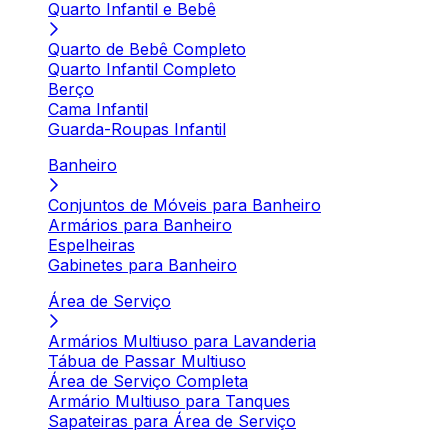
Quarto Infantil e Bebê
Quarto de Bebê Completo
Quarto Infantil Completo
Berço
Cama Infantil
Guarda-Roupas Infantil
Banheiro
Conjuntos de Móveis para Banheiro
Armários para Banheiro
Espelheiras
Gabinetes para Banheiro
Área de Serviço
Armários Multiuso para Lavanderia
Tábua de Passar Multiuso
Área de Serviço Completa
Armário Multiuso para Tanques
Sapateiras para Área de Serviço