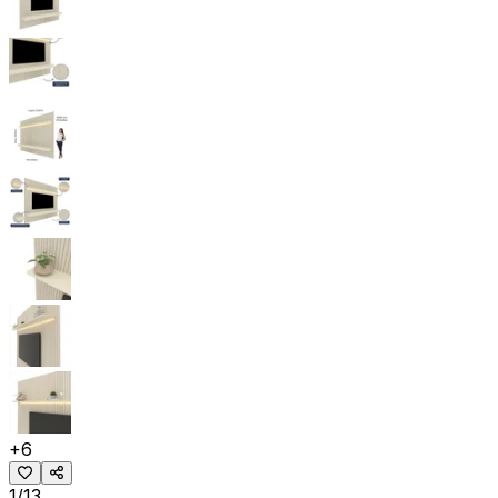
+
6
1/13