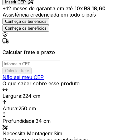
Inserir CEP
+
12
meses de garantia em até
10
x R$
18,60
Assistência credenciada em todo o país
Conheça os benefícios
Conheça os benefícios
Calcular frete e prazo
Calcular frete
Não sei meu CEP
O que saber sobre esse produto
Largura
:
224 cm
Altura
:
250 cm
Profundidade
:
34 cm
Necessita Montagem
:
Sim
Descrição e todas as características