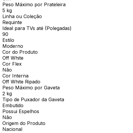
Peso Máximo por Prateleira
5 kg
Linha ou Coleção
Requinte
Ideal para TVs até (Polegadas)
90
Estilo
Moderno
Cor do Produto
Off White
Cor Flex
Não
Cor Interna
Off White Ripado
Peso Máximo por Gaveta
2 kg
Tipo de Puxador da Gaveta
Embutido
Possui Espelhos
Não
Origem do Produto
Nacional