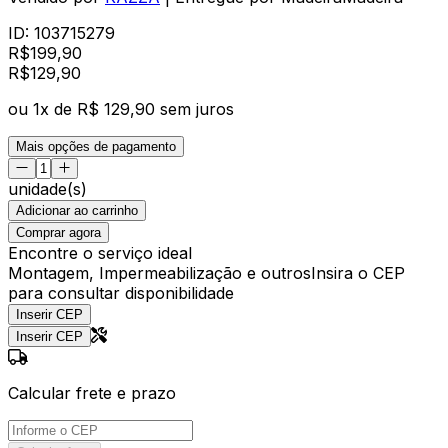
ID:
103715279
R$
199,90
R$
129
,
90
ou
1
x de
R$ 129,90
sem juros
Mais opções de pagamento
unidade(s)
Adicionar ao carrinho
Comprar agora
Encontre o serviço ideal
Montagem, Impermeabilização e outros
Insira o CEP
para consultar disponibilidade
Inserir CEP
Inserir CEP
Calcular frete e prazo