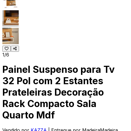
1/6
Painel Suspenso para Tv
32 Pol com 2 Estantes
Prateleiras Decoração
Rack Compacto Sala
Quarto Mdf
Vendido por
KAZZA
| Entregue por
MadeiraMadeira