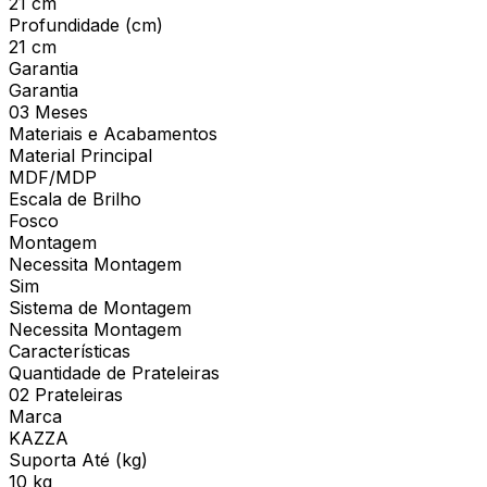
21 cm
Profundidade (cm)
21 cm
Garantia
Garantia
03 Meses
Materiais e Acabamentos
Material Principal
MDF/MDP
Escala de Brilho
Fosco
Montagem
Necessita Montagem
Sim
Sistema de Montagem
Necessita Montagem
Características
Quantidade de Prateleiras
02 Prateleiras
Marca
KAZZA
Suporta Até (kg)
10 kg