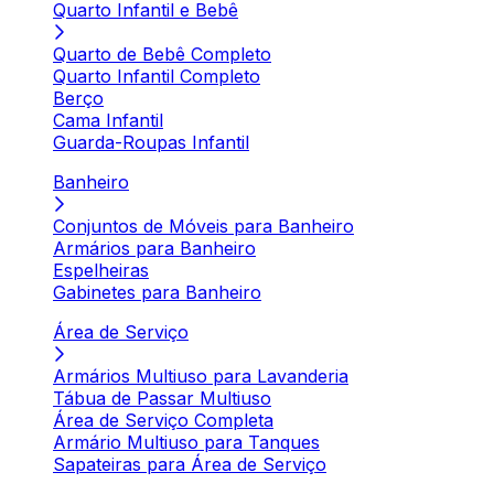
Quarto Infantil e Bebê
Quarto de Bebê Completo
Quarto Infantil Completo
Berço
Cama Infantil
Guarda-Roupas Infantil
Banheiro
Conjuntos de Móveis para Banheiro
Armários para Banheiro
Espelheiras
Gabinetes para Banheiro
Área de Serviço
Armários Multiuso para Lavanderia
Tábua de Passar Multiuso
Área de Serviço Completa
Armário Multiuso para Tanques
Sapateiras para Área de Serviço