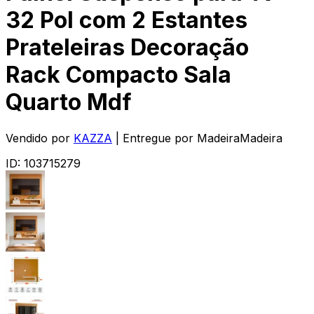
32 Pol com 2 Estantes
Prateleiras Decoração
Rack Compacto Sala
Quarto Mdf
Vendido por
KAZZA
| Entregue por
MadeiraMadeira
ID:
103715279