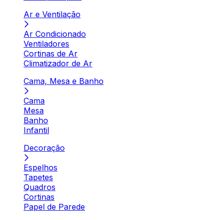
Ar e Ventilação
Ar Condicionado
Ventiladores
Cortinas de Ar
Climatizador de Ar
Cama, Mesa e Banho
Cama
Mesa
Banho
Infantil
Decoração
Espelhos
Tapetes
Quadros
Cortinas
Papel de Parede