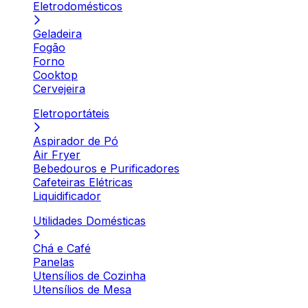
Eletrodomésticos
Geladeira
Fogão
Forno
Cooktop
Cervejeira
Eletroportáteis
Aspirador de Pó
Air Fryer
Bebedouros e Purificadores
Cafeteiras Elétricas
Liquidificador
Utilidades Domésticas
Chá e Café
Panelas
Utensílios de Cozinha
Utensílios de Mesa