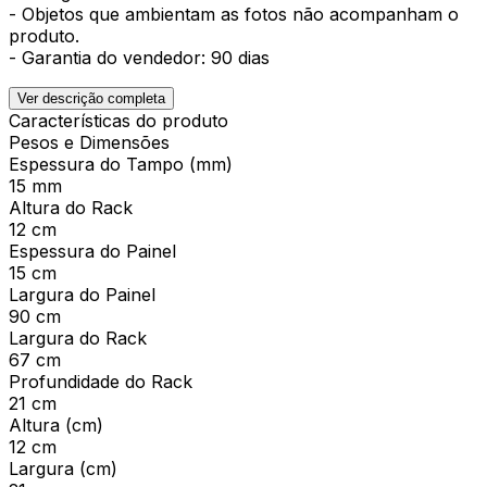
- Objetos que ambientam as fotos não acompanham o
produto.
- Garantia do vendedor: 90 dias
Ver descrição completa
Características do produto
Pesos e Dimensões
Espessura do Tampo (mm)
15 mm
Altura do Rack
12 cm
Espessura do Painel
15 cm
Largura do Painel
90 cm
Largura do Rack
67 cm
Profundidade do Rack
21 cm
Altura (cm)
12 cm
Largura (cm)