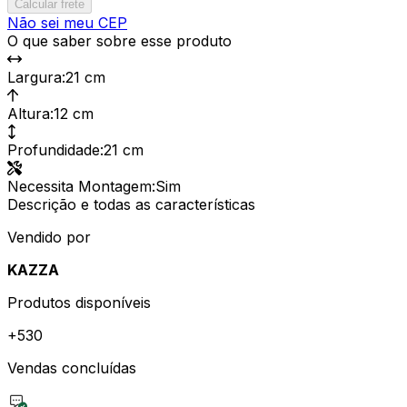
Calcular frete
Não sei meu CEP
O que saber sobre esse produto
Largura
:
21 cm
Altura
:
12 cm
Profundidade
:
21 cm
Necessita Montagem
:
Sim
Descrição e todas as características
Vendido por
KAZZA
Produtos disponíveis
+
530
Vendas concluídas