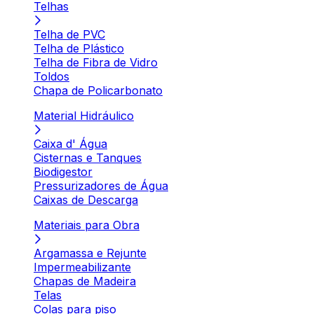
Telhas
Telha de PVC
Telha de Plástico
Telha de Fibra de Vidro
Toldos
Chapa de Policarbonato
Material Hidráulico
Caixa d' Água
Cisternas e Tanques
Biodigestor
Pressurizadores de Água
Caixas de Descarga
Materiais para Obra
Argamassa e Rejunte
Impermeabilizante
Chapas de Madeira
Telas
Colas para piso