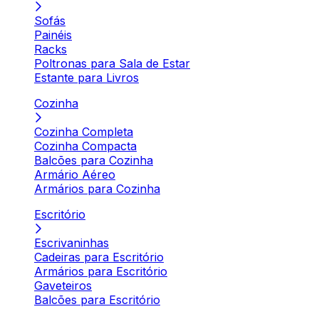
Sofás
Painéis
Racks
Poltronas para Sala de Estar
Estante para Livros
Cozinha
Cozinha Completa
Cozinha Compacta
Balcões para Cozinha
Armário Aéreo
Armários para Cozinha
Escritório
Escrivaninhas
Cadeiras para Escritório
Armários para Escritório
Gaveteiros
Balcões para Escritório