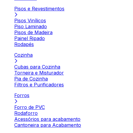
Pisos e Revestimentos
Pisos Vinílicos
Piso Laminado
Pisos de Madeira
Painel Ripado
Rodapés
Cozinha
Cubas para Cozinha
Torneira e Misturador
Pia de Cozinha
Filtros e Purificadores
Forros
Forro de PVC
Rodaforro
Acessórios para acabamento
Cantoneira para Acabamento