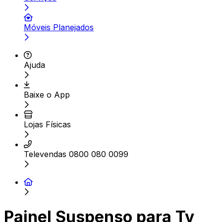
Móveis Planejados
Ajuda
Baixe o App
Lojas Físicas
Televendas 0800 080 0099
Painel Suspenso para Tv