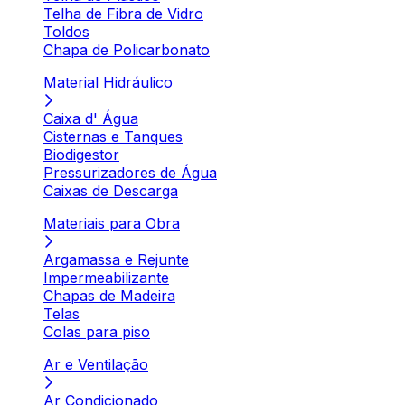
Telha de Fibra de Vidro
Toldos
Chapa de Policarbonato
Material Hidráulico
Caixa d' Água
Cisternas e Tanques
Biodigestor
Pressurizadores de Água
Caixas de Descarga
Materiais para Obra
Argamassa e Rejunte
Impermeabilizante
Chapas de Madeira
Telas
Colas para piso
Ar e Ventilação
Ar Condicionado