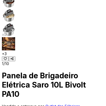
+
3
1/10
Panela de Brigadeiro
Elétrica Saro 10L Bivolt
PA10