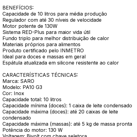
BENEFÍCIOS:
Capacidade de 10 litros para média produção
Regulador com até 30 níveis de velocidade
Motor potente de 130W
Sistema RED-Plus para maior vida útil
Fundo triplo para melhor distribuição de calor
Materiais próprios para alimentos
Produto certificado pelo INMETRO
Ideal para doces e massas em geral
Espátula atualizada em silicone resistente ao calor
CARACTERÍSTICAS TÉCNICAS:
Marca: SARO
Modelo: PA10 G3
Cor: Inox
Capacidade total: 10 litros
Capacidade mínima (doces): 1 caixa de leite condensado
Capacidade máxima (doces): até 20 caixas de leite
condensado
Capacidade máxima (massas): até 5 kg de massa pronta
Potência do motor: 130 W
Voltagem: Bivolt com chave seletora