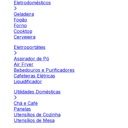
Eletrodomésticos
Geladeira
Fogão
Forno
Cooktop
Cervejeira
Eletroportáteis
Aspirador de Pó
Air Fryer
Bebedouros e Purificadores
Cafeteiras Elétricas
Liquidificador
Utilidades Domésticas
Chá e Café
Panelas
Utensílios de Cozinha
Utensílios de Mesa