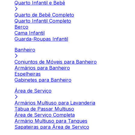
Quarto Infantil e Bebê
Quarto de Bebê Completo
Quarto Infantil Completo
Berço
Cama Infantil
Guarda-Roupas Infantil
Banheiro
Conjuntos de Móveis para Banheiro
Armários para Banheiro
Espelheiras
Gabinetes para Banheiro
Área de Serviço
Armários Multiuso para Lavanderia
Tábua de Passar Multiuso
Área de Serviço Completa
Armário Multiuso para Tanques
Sapateiras para Área de Serviço