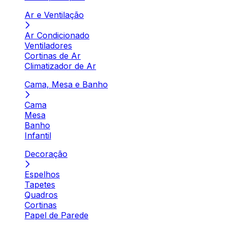
Ar e Ventilação
Ar Condicionado
Ventiladores
Cortinas de Ar
Climatizador de Ar
Cama, Mesa e Banho
Cama
Mesa
Banho
Infantil
Decoração
Espelhos
Tapetes
Quadros
Cortinas
Papel de Parede