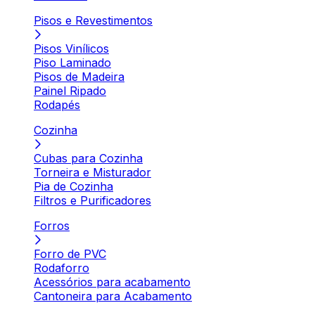
Pisos e Revestimentos
Pisos Vinílicos
Piso Laminado
Pisos de Madeira
Painel Ripado
Rodapés
Cozinha
Cubas para Cozinha
Torneira e Misturador
Pia de Cozinha
Filtros e Purificadores
Forros
Forro de PVC
Rodaforro
Acessórios para acabamento
Cantoneira para Acabamento