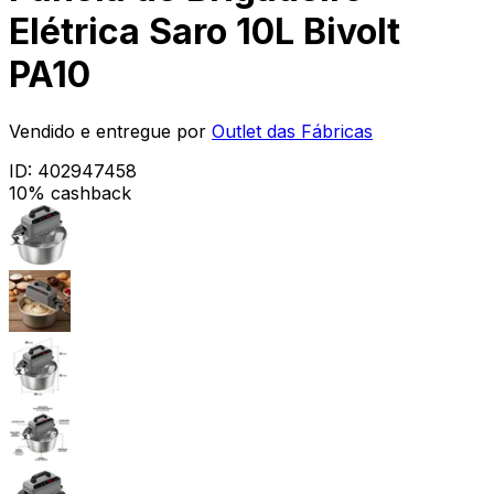
Elétrica Saro 10L Bivolt
PA10
Vendido e entregue por
Outlet das Fábricas
ID:
402947458
10% cashback