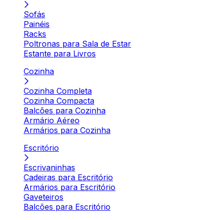
Sofás
Painéis
Racks
Poltronas para Sala de Estar
Estante para Livros
Cozinha
Cozinha Completa
Cozinha Compacta
Balcões para Cozinha
Armário Aéreo
Armários para Cozinha
Escritório
Escrivaninhas
Cadeiras para Escritório
Armários para Escritório
Gaveteiros
Balcões para Escritório