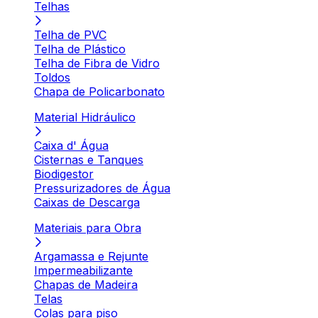
Telhas
Telha de PVC
Telha de Plástico
Telha de Fibra de Vidro
Toldos
Chapa de Policarbonato
Material Hidráulico
Caixa d' Água
Cisternas e Tanques
Biodigestor
Pressurizadores de Água
Caixas de Descarga
Materiais para Obra
Argamassa e Rejunte
Impermeabilizante
Chapas de Madeira
Telas
Colas para piso