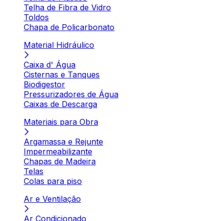
Telha de Fibra de Vidro
Toldos
Chapa de Policarbonato
Material Hidráulico
Caixa d' Água
Cisternas e Tanques
Biodigestor
Pressurizadores de Água
Caixas de Descarga
Materiais para Obra
Argamassa e Rejunte
Impermeabilizante
Chapas de Madeira
Telas
Colas para piso
Ar e Ventilação
Ar Condicionado