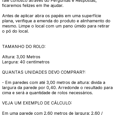
fale conosco através do Perguntas e Respostas,
ficaremos felizes em lhe ajudar.
Antes de aplicar abra os papéis em uma superfície
plana, verifique a emenda do produto e alinhamento do
mesmo. Limpe o local com um pano úmido para retirar
o pó do local.
TAMANHO DO ROLO:
Altura: 3,00 Metros
Largura: 40 centímetros
QUANTAS UNIDADES DEVO COMPRAR?:
- Em paredes com até 3,00 metros de altura: divida a
largura da parede por 0,40. Arredonde o resultado para
cima e será a quantidade de rolos necessários.
VEJA UM EXEMPLO DE CÁLCULO:
Em uma parede com 2,60 metros de largura: 2,60 /