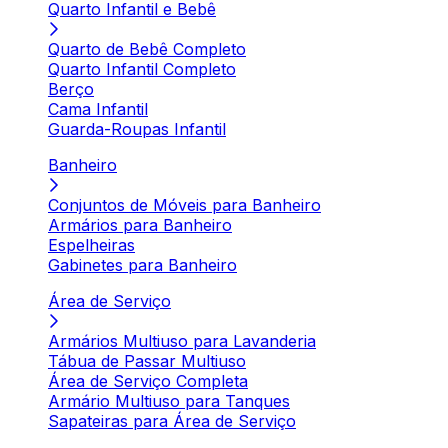
Quarto Infantil e Bebê
Quarto de Bebê Completo
Quarto Infantil Completo
Berço
Cama Infantil
Guarda-Roupas Infantil
Banheiro
Conjuntos de Móveis para Banheiro
Armários para Banheiro
Espelheiras
Gabinetes para Banheiro
Área de Serviço
Armários Multiuso para Lavanderia
Tábua de Passar Multiuso
Área de Serviço Completa
Armário Multiuso para Tanques
Sapateiras para Área de Serviço