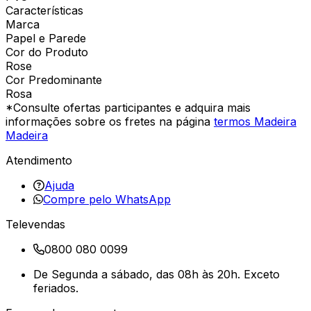
Características
Marca
Papel e Parede
Cor do Produto
Rose
Cor Predominante
Rosa
*Consulte ofertas participantes e adquira mais
informações sobre os fretes na página
termos Madeira
Madeira
Atendimento
Ajuda
Compre pelo WhatsApp
Televendas
0800 080 0099
De Segunda a sábado, das 08h às 20h. Exceto
feriados.