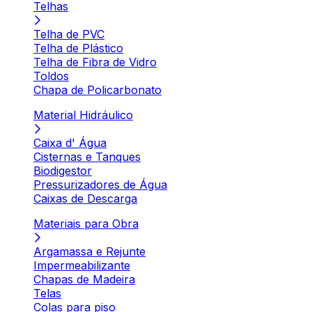
Telhas
Telha de PVC
Telha de Plástico
Telha de Fibra de Vidro
Toldos
Chapa de Policarbonato
Material Hidráulico
Caixa d' Água
Cisternas e Tanques
Biodigestor
Pressurizadores de Água
Caixas de Descarga
Materiais para Obra
Argamassa e Rejunte
Impermeabilizante
Chapas de Madeira
Telas
Colas para piso