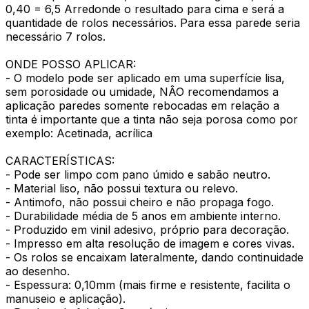
0,40 = 6,5 Arredonde o resultado para cima e será a
quantidade de rolos necessários. Para essa parede seria
necessário 7 rolos.
ONDE POSSO APLICAR:
- O modelo pode ser aplicado em uma superfície lisa,
sem porosidade ou umidade, NÂO recomendamos a
aplicação paredes somente rebocadas em relação a
tinta é importante que a tinta não seja porosa como por
exemplo: Acetinada, acrílica
CARACTERÍSTICAS:
- Pode ser limpo com pano úmido e sabão neutro.
- Material liso, não possui textura ou relevo.
- Antimofo, não possui cheiro e não propaga fogo.
- Durabilidade média de 5 anos em ambiente interno.
- Produzido em vinil adesivo, próprio para decoração.
- Impresso em alta resolução de imagem e cores vivas.
- Os rolos se encaixam lateralmente, dando continuidade
ao desenho.
- Espessura: 0,10mm (mais firme e resistente, facilita o
manuseio e aplicação).