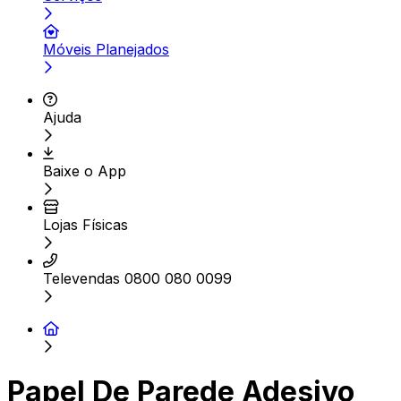
Móveis Planejados
Ajuda
Baixe o App
Lojas Físicas
Televendas 0800 080 0099
Papel De Parede Adesivo