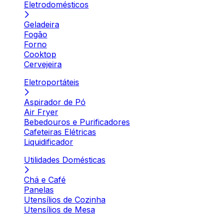
Eletrodomésticos
Geladeira
Fogão
Forno
Cooktop
Cervejeira
Eletroportáteis
Aspirador de Pó
Air Fryer
Bebedouros e Purificadores
Cafeteiras Elétricas
Liquidificador
Utilidades Domésticas
Chá e Café
Panelas
Utensílios de Cozinha
Utensílios de Mesa