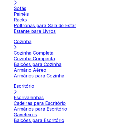
Sofás
Painéis
Racks
Poltronas para Sala de Estar
Estante para Livros
Cozinha
Cozinha Completa
Cozinha Compacta
Balcões para Cozinha
Armário Aéreo
Armários para Cozinha
Escritório
Escrivaninhas
Cadeiras para Escritório
Armários para Escritório
Gaveteiros
Balcões para Escritório