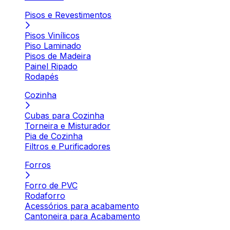
Pisos e Revestimentos
Pisos Vinílicos
Piso Laminado
Pisos de Madeira
Painel Ripado
Rodapés
Cozinha
Cubas para Cozinha
Torneira e Misturador
Pia de Cozinha
Filtros e Purificadores
Forros
Forro de PVC
Rodaforro
Acessórios para acabamento
Cantoneira para Acabamento