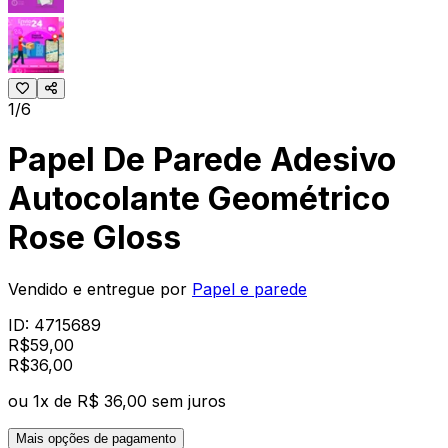
1/6
Papel De Parede Adesivo
Autocolante Geométrico
Rose Gloss
Vendido e entregue por
Papel e parede
ID:
4715689
R$
59,00
R$
36
,
00
ou
1
x de
R$ 36,00
sem juros
Mais opções de pagamento