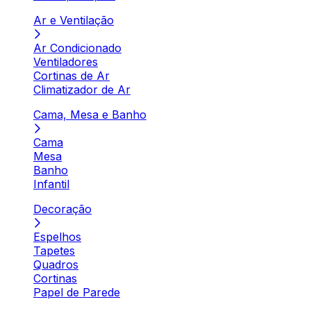
Ar e Ventilação
Ar Condicionado
Ventiladores
Cortinas de Ar
Climatizador de Ar
Cama, Mesa e Banho
Cama
Mesa
Banho
Infantil
Decoração
Espelhos
Tapetes
Quadros
Cortinas
Papel de Parede