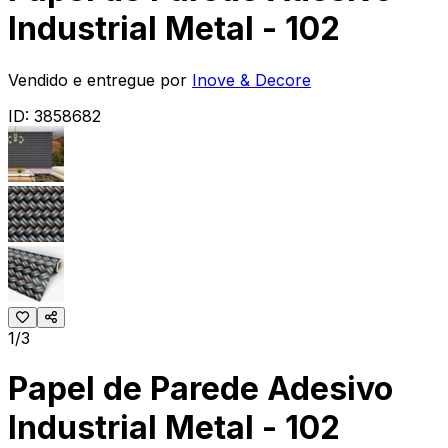
Industrial Metal - 102
Vendido e entregue por
Inove & Decore
ID:
3858682
1/3
Papel de Parede Adesivo
Industrial Metal - 102