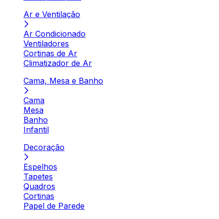
Ar e Ventilação
Ar Condicionado
Ventiladores
Cortinas de Ar
Climatizador de Ar
Cama, Mesa e Banho
Cama
Mesa
Banho
Infantil
Decoração
Espelhos
Tapetes
Quadros
Cortinas
Papel de Parede