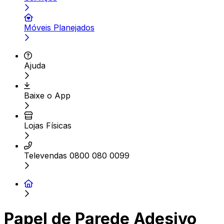
Móveis Planejados
Ajuda
Baixe o App
Lojas Físicas
Televendas 0800 080 0099
Papel de Parede Adesivo