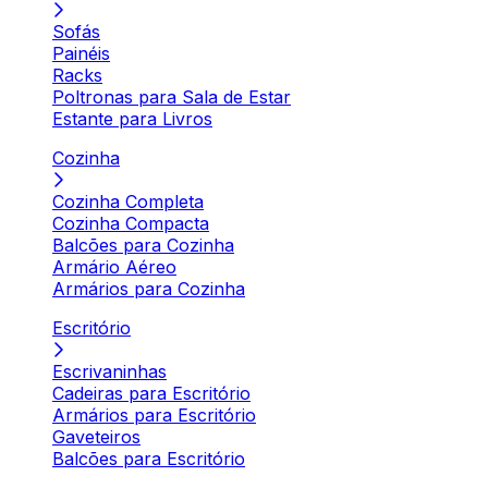
Sofás
Painéis
Racks
Poltronas para Sala de Estar
Estante para Livros
Cozinha
Cozinha Completa
Cozinha Compacta
Balcões para Cozinha
Armário Aéreo
Armários para Cozinha
Escritório
Escrivaninhas
Cadeiras para Escritório
Armários para Escritório
Gaveteiros
Balcões para Escritório