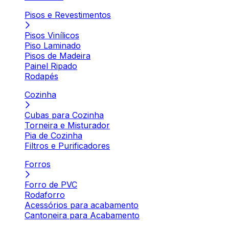
Pisos e Revestimentos
Pisos Vinílicos
Piso Laminado
Pisos de Madeira
Painel Ripado
Rodapés
Cozinha
Cubas para Cozinha
Torneira e Misturador
Pia de Cozinha
Filtros e Purificadores
Forros
Forro de PVC
Rodaforro
Acessórios para acabamento
Cantoneira para Acabamento