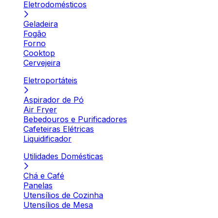
Eletrodomésticos
Geladeira
Fogão
Forno
Cooktop
Cervejeira
Eletroportáteis
Aspirador de Pó
Air Fryer
Bebedouros e Purificadores
Cafeteiras Elétricas
Liquidificador
Utilidades Domésticas
Chá e Café
Panelas
Utensílios de Cozinha
Utensílios de Mesa