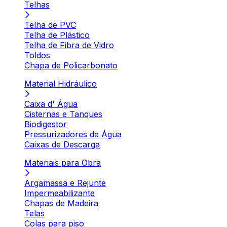
Telhas
Telha de PVC
Telha de Plástico
Telha de Fibra de Vidro
Toldos
Chapa de Policarbonato
Material Hidráulico
Caixa d' Água
Cisternas e Tanques
Biodigestor
Pressurizadores de Água
Caixas de Descarga
Materiais para Obra
Argamassa e Rejunte
Impermeabilizante
Chapas de Madeira
Telas
Colas para piso