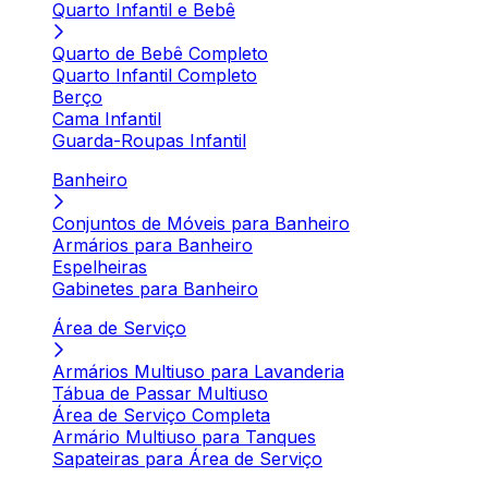
Quarto Infantil e Bebê
Quarto de Bebê Completo
Quarto Infantil Completo
Berço
Cama Infantil
Guarda-Roupas Infantil
Banheiro
Conjuntos de Móveis para Banheiro
Armários para Banheiro
Espelheiras
Gabinetes para Banheiro
Área de Serviço
Armários Multiuso para Lavanderia
Tábua de Passar Multiuso
Área de Serviço Completa
Armário Multiuso para Tanques
Sapateiras para Área de Serviço