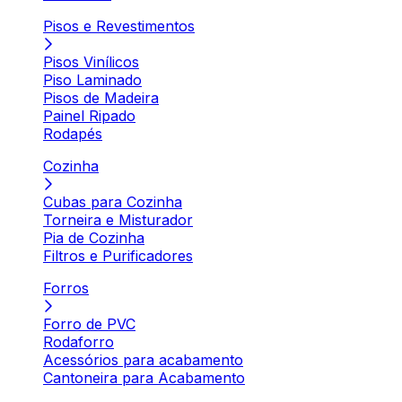
Pisos e Revestimentos
Pisos Vinílicos
Piso Laminado
Pisos de Madeira
Painel Ripado
Rodapés
Cozinha
Cubas para Cozinha
Torneira e Misturador
Pia de Cozinha
Filtros e Purificadores
Forros
Forro de PVC
Rodaforro
Acessórios para acabamento
Cantoneira para Acabamento