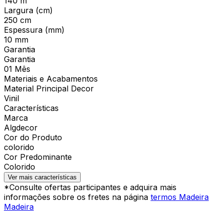
140 m
Largura (cm)
250 cm
Espessura (mm)
10 mm
Garantia
Garantia
01 Mês
Materiais e Acabamentos
Material Principal Decor
Vinil
Características
Marca
Algdecor
Cor do Produto
colorido
Cor Predominante
Colorido
Ver mais características
*Consulte ofertas participantes e adquira mais
informações sobre os fretes na página
termos Madeira
Madeira