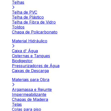
Telhas
Telha de PVC
Telha de Plástico
Telha de Fibra de Vidro
Toldos
Chapa de Policarbonato
Material Hidráulico
Caixa d' Água
Cisternas e Tanques
Biodigestor
Pressurizadores de Água
Caixas de Descarga
Materiais para Obra
Argamassa e Rejunte
Impermeabilizante
Chapas de Madeira
Telas
Colas para piso