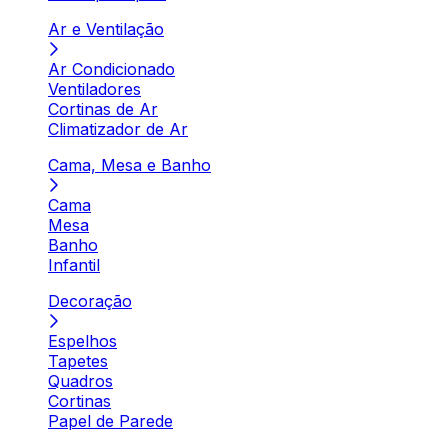
Ar e Ventilação
Ar Condicionado
Ventiladores
Cortinas de Ar
Climatizador de Ar
Cama, Mesa e Banho
Cama
Mesa
Banho
Infantil
Decoração
Espelhos
Tapetes
Quadros
Cortinas
Papel de Parede