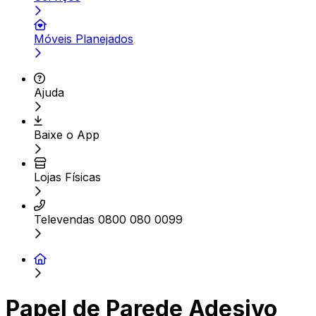
Móveis Planejados
Ajuda
Baixe o App
Lojas Físicas
Televendas 0800 080 0099
Papel de Parede Adesivo