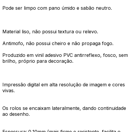
Pode ser limpo com pano úmido e sabão neutro.
Material liso, não possui textura ou relevo.
Antimofo, não possui cheiro e não propaga fogo.
Produzido em vinil adesivo PVC antirreflexo, fosco, sem
brilho, próprio para decoração.
Impressão digital em alta resolução de imagem e cores
vivas.
Os rolos se encaixam lateralmente, dando continuidade
ao desenho.
Espessura: 0,10mm (mais firme e resistente, facilita o