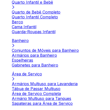
Quarto Infantil e Bebê
Quarto de Bebê Completo
Quarto Infantil Completo
Berço
Cama Infantil
Guarda-Roupas Infantil
Banheiro
Conjuntos de Móveis para Banheiro
Armários para Banheiro
Espelheiras
Gabinetes para Banheiro
Área de Serviço
Armários Multiuso para Lavanderia
Tábua de Passar Multiuso
Área de Serviço Completa
Armário Multiuso para Tanques
Sapateiras para Área de Serviço