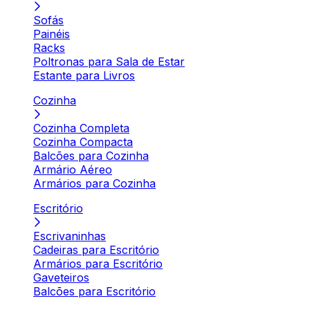
Sofás
Painéis
Racks
Poltronas para Sala de Estar
Estante para Livros
Cozinha
Cozinha Completa
Cozinha Compacta
Balcões para Cozinha
Armário Aéreo
Armários para Cozinha
Escritório
Escrivaninhas
Cadeiras para Escritório
Armários para Escritório
Gaveteiros
Balcões para Escritório