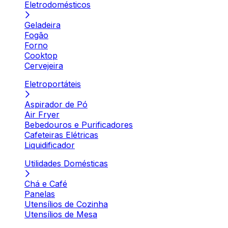
Eletrodomésticos
Geladeira
Fogão
Forno
Cooktop
Cervejeira
Eletroportáteis
Aspirador de Pó
Air Fryer
Bebedouros e Purificadores
Cafeteiras Elétricas
Liquidificador
Utilidades Domésticas
Chá e Café
Panelas
Utensílios de Cozinha
Utensílios de Mesa