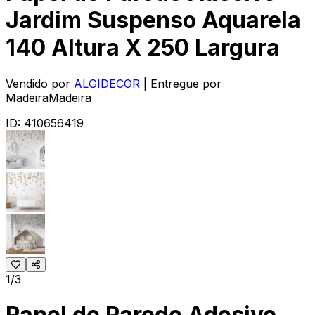
Jardim Suspenso Aquarela
140 Altura X 250 Largura
Vendido por
ALGIDECOR
| Entregue por
MadeiraMadeira
ID:
410656419
1/3
Papel de Parede Adesivo