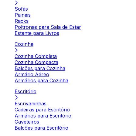
Sofás
Painéis
Racks
Poltronas para Sala de Estar
Estante para Livros
Cozinha
Cozinha Completa
Cozinha Compacta
Balcões para Cozinha
Armário Aéreo
Armários para Cozinha
Escritório
Escrivaninhas
Cadeiras para Escritório
Armários para Escritório
Gaveteiros
Balcões para Escritório