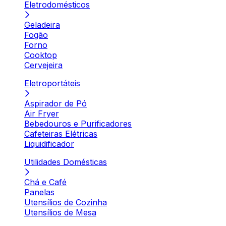
Eletrodomésticos
Geladeira
Fogão
Forno
Cooktop
Cervejeira
Eletroportáteis
Aspirador de Pó
Air Fryer
Bebedouros e Purificadores
Cafeteiras Elétricas
Liquidificador
Utilidades Domésticas
Chá e Café
Panelas
Utensílios de Cozinha
Utensílios de Mesa