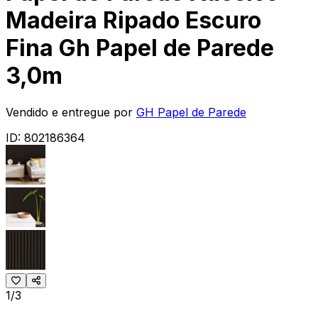
Madeira Ripado Escuro
Fina Gh Papel de Parede
3,0m
Vendido e entregue por
GH Papel de Parede
ID:
802186364
1/3