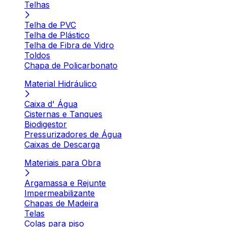
Telhas
Telha de PVC
Telha de Plástico
Telha de Fibra de Vidro
Toldos
Chapa de Policarbonato
Material Hidráulico
Caixa d' Água
Cisternas e Tanques
Biodigestor
Pressurizadores de Água
Caixas de Descarga
Materiais para Obra
Argamassa e Rejunte
Impermeabilizante
Chapas de Madeira
Telas
Colas para piso