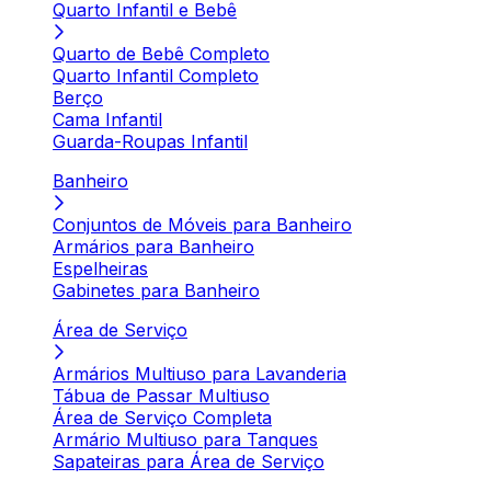
Quarto Infantil e Bebê
Quarto de Bebê Completo
Quarto Infantil Completo
Berço
Cama Infantil
Guarda-Roupas Infantil
Banheiro
Conjuntos de Móveis para Banheiro
Armários para Banheiro
Espelheiras
Gabinetes para Banheiro
Área de Serviço
Armários Multiuso para Lavanderia
Tábua de Passar Multiuso
Área de Serviço Completa
Armário Multiuso para Tanques
Sapateiras para Área de Serviço