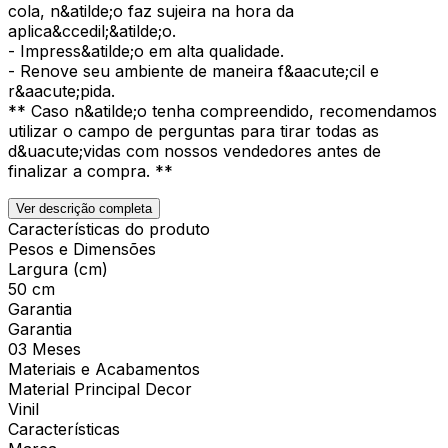
cola, n&atilde;o faz sujeira na hora da
aplica&ccedil;&atilde;o.
- Impress&atilde;o em alta qualidade.
- Renove seu ambiente de maneira f&aacute;cil e
r&aacute;pida.
** Caso n&atilde;o tenha compreendido, recomendamos
utilizar o campo de perguntas para tirar todas as
d&uacute;vidas com nossos vendedores antes de
finalizar a compra. **
Ver descrição completa
Características do produto
Pesos e Dimensões
Largura (cm)
50 cm
Garantia
Garantia
03 Meses
Materiais e Acabamentos
Material Principal Decor
Vinil
Características