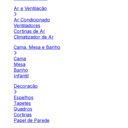
Ar e Ventilação
Ar Condicionado
Ventiladores
Cortinas de Ar
Climatizador de Ar
Cama, Mesa e Banho
Cama
Mesa
Banho
Infantil
Decoração
Espelhos
Tapetes
Quadros
Cortinas
Papel de Parede