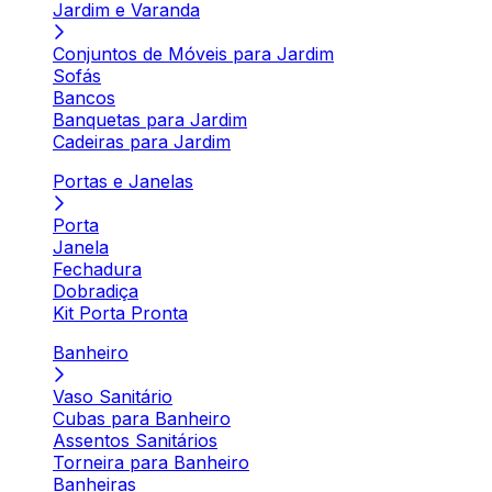
Jardim e Varanda
Conjuntos de Móveis para Jardim
Sofás
Bancos
Banquetas para Jardim
Cadeiras para Jardim
Portas e Janelas
Porta
Janela
Fechadura
Dobradiça
Kit Porta Pronta
Banheiro
Vaso Sanitário
Cubas para Banheiro
Assentos Sanitários
Torneira para Banheiro
Banheiras