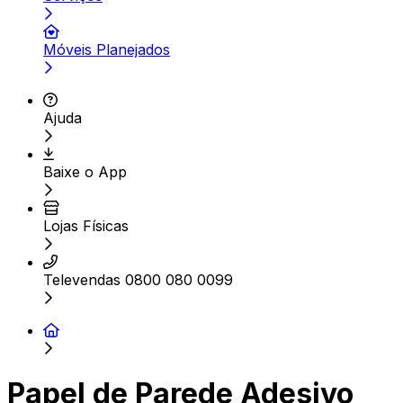
Móveis Planejados
Ajuda
Baixe o App
Lojas Físicas
Televendas 0800 080 0099
Papel de Parede Adesivo