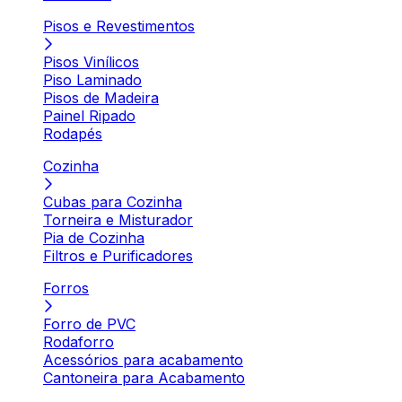
Pisos e Revestimentos
Pisos Vinílicos
Piso Laminado
Pisos de Madeira
Painel Ripado
Rodapés
Cozinha
Cubas para Cozinha
Torneira e Misturador
Pia de Cozinha
Filtros e Purificadores
Forros
Forro de PVC
Rodaforro
Acessórios para acabamento
Cantoneira para Acabamento