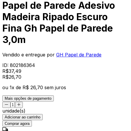
Papel de Parede Adesivo
Madeira Ripado Escuro
Fina Gh Papel de Parede
3,0m
Vendido e entregue por
GH Papel de Parede
ID:
802186364
R$
37,49
R$
26
,
70
ou
1
x de
R$ 26,70
sem juros
Mais opções de pagamento
unidade(s)
Adicionar ao carrinho
Comprar agora