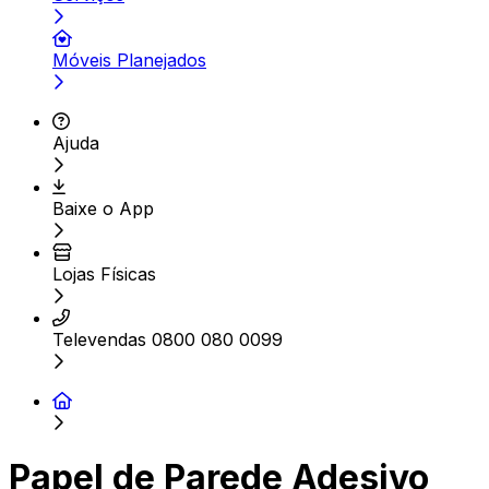
Móveis Planejados
Ajuda
Baixe o App
Lojas Físicas
Televendas 0800 080 0099
Papel de Parede Adesivo