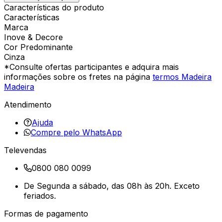
Características do produto
Características
Marca
Inove & Decore
Cor Predominante
Cinza
*Consulte ofertas participantes e adquira mais
informações sobre os fretes na página
termos Madeira
Madeira
Atendimento
Ajuda
Compre pelo WhatsApp
Televendas
0800 080 0099
De Segunda a sábado, das 08h às 20h. Exceto
feriados.
Formas de pagamento