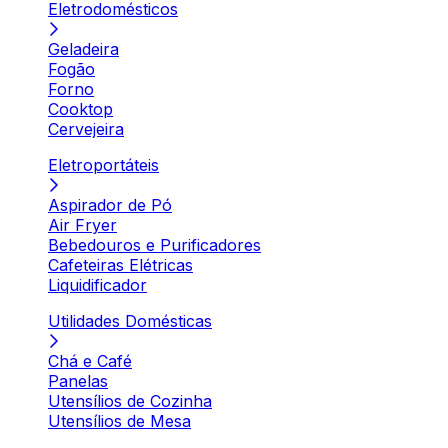
Eletrodomésticos
Geladeira
Fogão
Forno
Cooktop
Cervejeira
Eletroportáteis
Aspirador de Pó
Air Fryer
Bebedouros e Purificadores
Cafeteiras Elétricas
Liquidificador
Utilidades Domésticas
Chá e Café
Panelas
Utensílios de Cozinha
Utensílios de Mesa