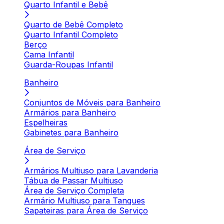
Quarto Infantil e Bebê
Quarto de Bebê Completo
Quarto Infantil Completo
Berço
Cama Infantil
Guarda-Roupas Infantil
Banheiro
Conjuntos de Móveis para Banheiro
Armários para Banheiro
Espelheiras
Gabinetes para Banheiro
Área de Serviço
Armários Multiuso para Lavanderia
Tábua de Passar Multiuso
Área de Serviço Completa
Armário Multiuso para Tanques
Sapateiras para Área de Serviço