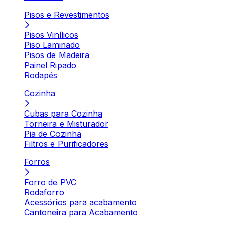
Pisos e Revestimentos
Pisos Vinílicos
Piso Laminado
Pisos de Madeira
Painel Ripado
Rodapés
Cozinha
Cubas para Cozinha
Torneira e Misturador
Pia de Cozinha
Filtros e Purificadores
Forros
Forro de PVC
Rodaforro
Acessórios para acabamento
Cantoneira para Acabamento