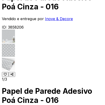
Poá Cinza - 016
Vendido e entregue por
Inove & Decore
ID:
3858206
1/3
Papel de Parede Adesivo
Poá Cinza - 016