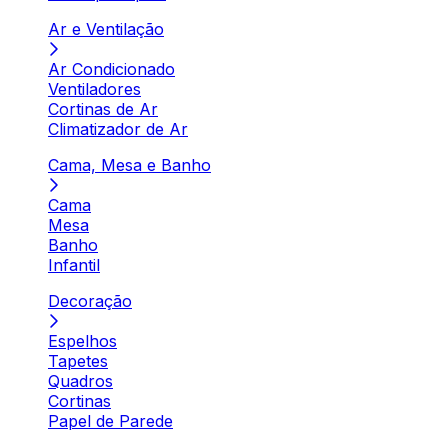
Ar e Ventilação
Ar Condicionado
Ventiladores
Cortinas de Ar
Climatizador de Ar
Cama, Mesa e Banho
Cama
Mesa
Banho
Infantil
Decoração
Espelhos
Tapetes
Quadros
Cortinas
Papel de Parede