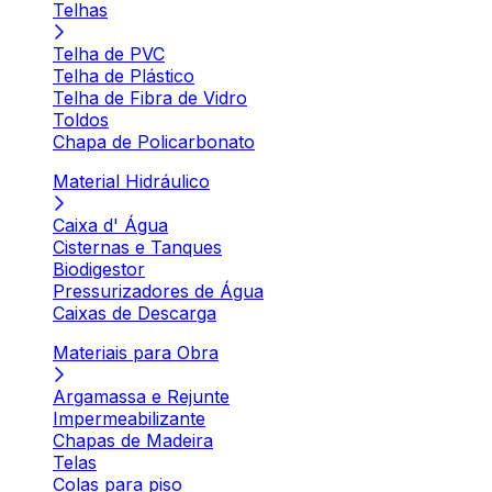
Telhas
Telha de PVC
Telha de Plástico
Telha de Fibra de Vidro
Toldos
Chapa de Policarbonato
Material Hidráulico
Caixa d' Água
Cisternas e Tanques
Biodigestor
Pressurizadores de Água
Caixas de Descarga
Materiais para Obra
Argamassa e Rejunte
Impermeabilizante
Chapas de Madeira
Telas
Colas para piso