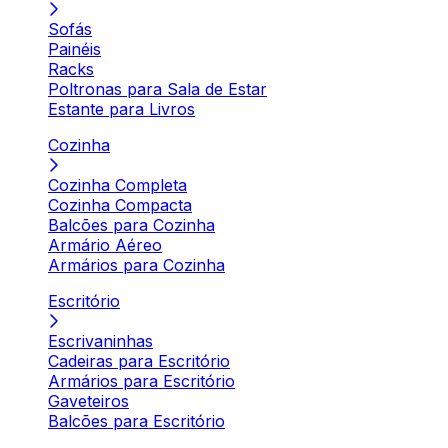
Sofás
Painéis
Racks
Poltronas para Sala de Estar
Estante para Livros
Cozinha
Cozinha Completa
Cozinha Compacta
Balcões para Cozinha
Armário Aéreo
Armários para Cozinha
Escritório
Escrivaninhas
Cadeiras para Escritório
Armários para Escritório
Gaveteiros
Balcões para Escritório