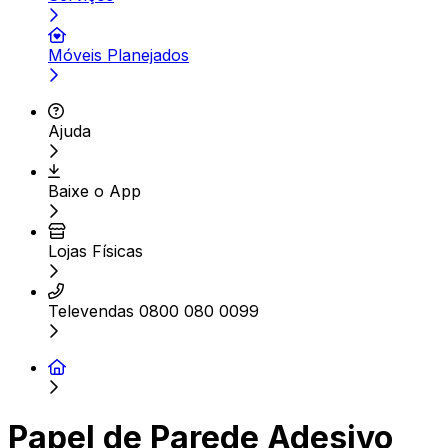
Móveis Planejados
Ajuda
Baixe o App
Lojas Físicas
Televendas 0800 080 0099
Papel de Parede Adesivo