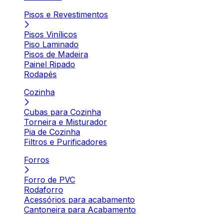
Pisos e Revestimentos
Pisos Vinílicos
Piso Laminado
Pisos de Madeira
Painel Ripado
Rodapés
Cozinha
Cubas para Cozinha
Torneira e Misturador
Pia de Cozinha
Filtros e Purificadores
Forros
Forro de PVC
Rodaforro
Acessórios para acabamento
Cantoneira para Acabamento