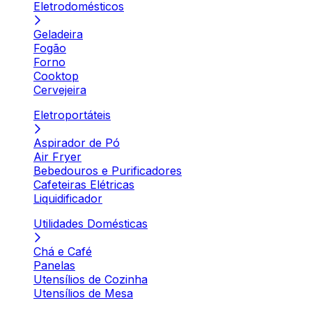
Eletrodomésticos
Geladeira
Fogão
Forno
Cooktop
Cervejeira
Eletroportáteis
Aspirador de Pó
Air Fryer
Bebedouros e Purificadores
Cafeteiras Elétricas
Liquidificador
Utilidades Domésticas
Chá e Café
Panelas
Utensílios de Cozinha
Utensílios de Mesa