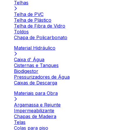
Telhas
Telha de PVC
Telha de Plástico
Telha de Fibra de Vidro
Toldos
Chapa de Policarbonato
Material Hidráulico
Caixa d' Água
Cisternas e Tanques
Biodigestor
Pressurizadores de Água
Caixas de Descarga
Materiais para Obra
Argamassa e Rejunte
Impermeabilizante
Chapas de Madeira
Telas
Colas para piso