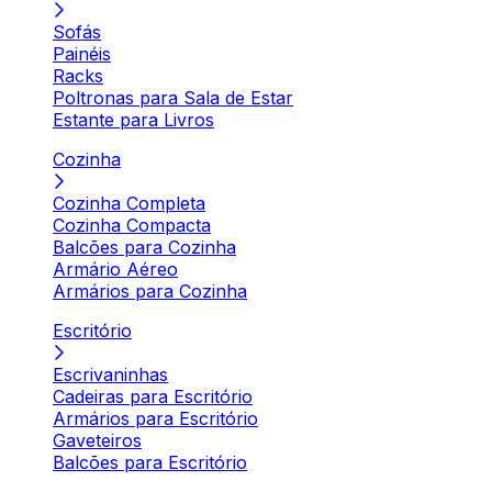
Sofás
Painéis
Racks
Poltronas para Sala de Estar
Estante para Livros
Cozinha
Cozinha Completa
Cozinha Compacta
Balcões para Cozinha
Armário Aéreo
Armários para Cozinha
Escritório
Escrivaninhas
Cadeiras para Escritório
Armários para Escritório
Gaveteiros
Balcões para Escritório