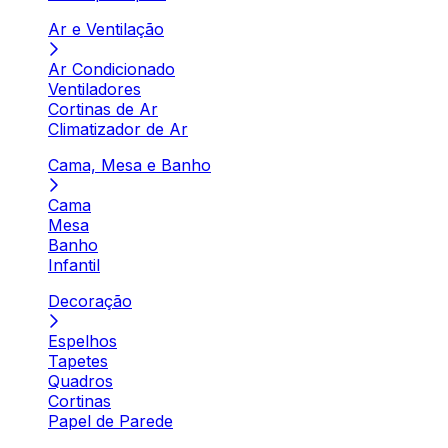
Ar e Ventilação
Ar Condicionado
Ventiladores
Cortinas de Ar
Climatizador de Ar
Cama, Mesa e Banho
Cama
Mesa
Banho
Infantil
Decoração
Espelhos
Tapetes
Quadros
Cortinas
Papel de Parede