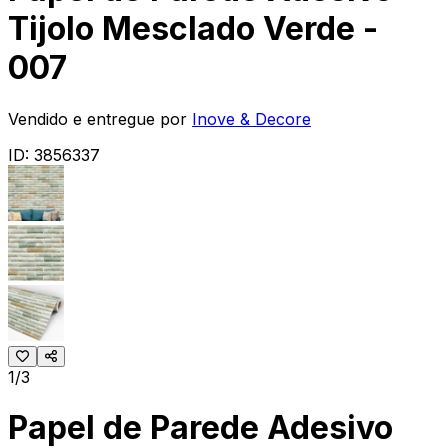
Tijolo Mesclado Verde -
007
Vendido e entregue por
Inove & Decore
ID:
3856337
1/3
Papel de Parede Adesivo