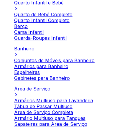
Quarto Infantil e Bebê
Quarto de Bebê Completo
Quarto Infantil Completo
Berço
Cama Infantil
Guarda-Roupas Infantil
Banheiro
Conjuntos de Móveis para Banheiro
Armários para Banheiro
Espelheiras
Gabinetes para Banheiro
Área de Serviço
Armários Multiuso para Lavanderia
Tábua de Passar Multiuso
Área de Serviço Completa
Armário Multiuso para Tanques
Sapateiras para Área de Serviço