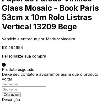
Glass Mosaic - Book Paris
53cm x 10m Rolo Listras
Vertical 13209 Bege
Vendido e entregue por
MadeiraMadeira
ID:
484694
Personalize sua compra
Produto esgotado
Deixe seu contato e
avisaremos assim que o produto
voltar!
Criar aviso
Descrição