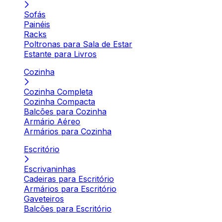
Sofás
Painéis
Racks
Poltronas para Sala de Estar
Estante para Livros
Cozinha
Cozinha Completa
Cozinha Compacta
Balcões para Cozinha
Armário Aéreo
Armários para Cozinha
Escritório
Escrivaninhas
Cadeiras para Escritório
Armários para Escritório
Gaveteiros
Balcões para Escritório