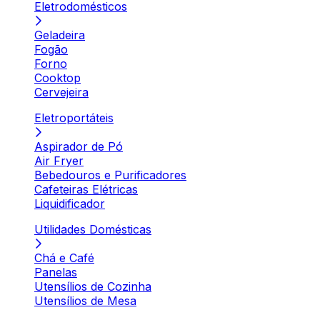
Eletrodomésticos
Geladeira
Fogão
Forno
Cooktop
Cervejeira
Eletroportáteis
Aspirador de Pó
Air Fryer
Bebedouros e Purificadores
Cafeteiras Elétricas
Liquidificador
Utilidades Domésticas
Chá e Café
Panelas
Utensílios de Cozinha
Utensílios de Mesa