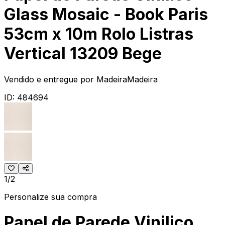
Glass Mosaic - Book Paris
53cm x 10m Rolo Listras
Vertical 13209 Bege
Vendido e entregue por
MadeiraMadeira
ID:
484694
1/2
Personalize sua compra
Papel de Parede Vinilico