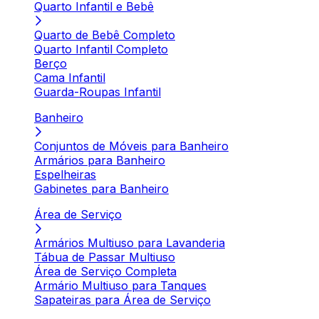
Quarto Infantil e Bebê
Quarto de Bebê Completo
Quarto Infantil Completo
Berço
Cama Infantil
Guarda-Roupas Infantil
Banheiro
Conjuntos de Móveis para Banheiro
Armários para Banheiro
Espelheiras
Gabinetes para Banheiro
Área de Serviço
Armários Multiuso para Lavanderia
Tábua de Passar Multiuso
Área de Serviço Completa
Armário Multiuso para Tanques
Sapateiras para Área de Serviço