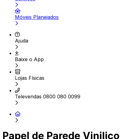
Móveis Planejados
Ajuda
Baixe o App
Lojas Físicas
Televendas 0800 080 0099
Papel de Parede Vinilico