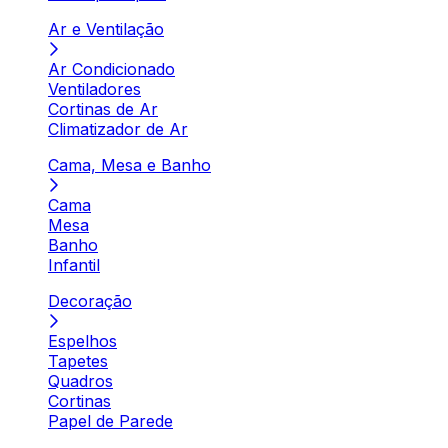
Ar e Ventilação
Ar Condicionado
Ventiladores
Cortinas de Ar
Climatizador de Ar
Cama, Mesa e Banho
Cama
Mesa
Banho
Infantil
Decoração
Espelhos
Tapetes
Quadros
Cortinas
Papel de Parede