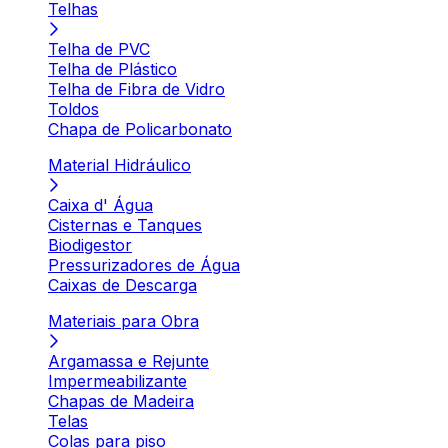
Telhas
Telha de PVC
Telha de Plástico
Telha de Fibra de Vidro
Toldos
Chapa de Policarbonato
Material Hidráulico
Caixa d' Água
Cisternas e Tanques
Biodigestor
Pressurizadores de Água
Caixas de Descarga
Materiais para Obra
Argamassa e Rejunte
Impermeabilizante
Chapas de Madeira
Telas
Colas para piso