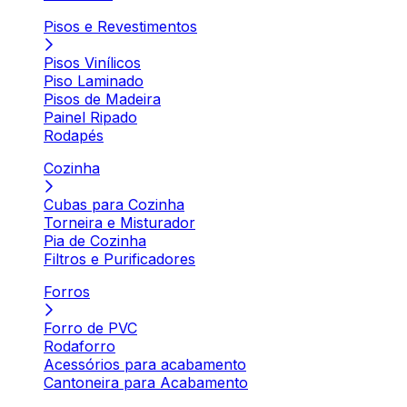
Pisos e Revestimentos
Pisos Vinílicos
Piso Laminado
Pisos de Madeira
Painel Ripado
Rodapés
Cozinha
Cubas para Cozinha
Torneira e Misturador
Pia de Cozinha
Filtros e Purificadores
Forros
Forro de PVC
Rodaforro
Acessórios para acabamento
Cantoneira para Acabamento