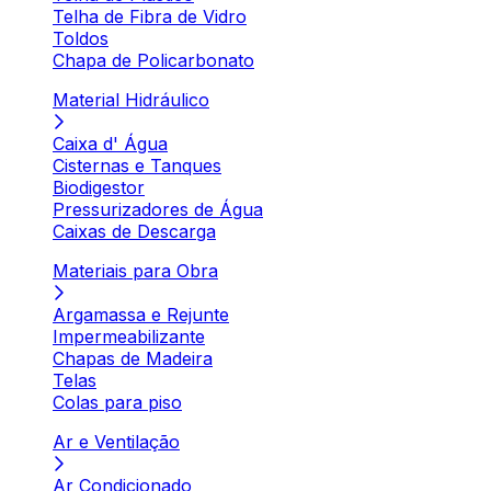
Telha de Fibra de Vidro
Toldos
Chapa de Policarbonato
Material Hidráulico
Caixa d' Água
Cisternas e Tanques
Biodigestor
Pressurizadores de Água
Caixas de Descarga
Materiais para Obra
Argamassa e Rejunte
Impermeabilizante
Chapas de Madeira
Telas
Colas para piso
Ar e Ventilação
Ar Condicionado