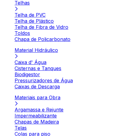
Telhas
Telha de PVC
Telha de Plástico
Telha de Fibra de Vidro
Toldos
Chapa de Policarbonato
Material Hidráulico
Caixa d' Água
Cisternas e Tanques
Biodigestor
Pressurizadores de Água
Caixas de Descarga
Materiais para Obra
Argamassa e Rejunte
Impermeabilizante
Chapas de Madeira
Telas
Colas para piso