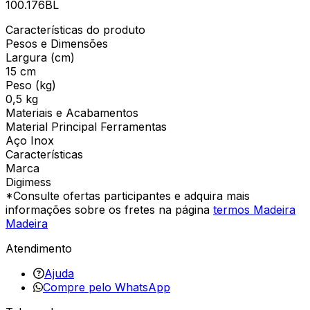
100.176BL
Características do produto
Pesos e Dimensões
Largura (cm)
15 cm
Peso (kg)
0,5 kg
Materiais e Acabamentos
Material Principal Ferramentas
Aço Inox
Características
Marca
Digimess
*Consulte ofertas participantes e adquira mais
informações sobre os fretes na página
termos Madeira
Madeira
Atendimento
Ajuda
Compre pelo WhatsApp