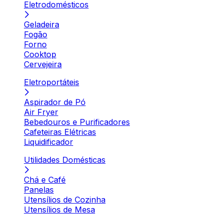
Eletrodomésticos
Geladeira
Fogão
Forno
Cooktop
Cervejeira
Eletroportáteis
Aspirador de Pó
Air Fryer
Bebedouros e Purificadores
Cafeteiras Elétricas
Liquidificador
Utilidades Domésticas
Chá e Café
Panelas
Utensílios de Cozinha
Utensílios de Mesa