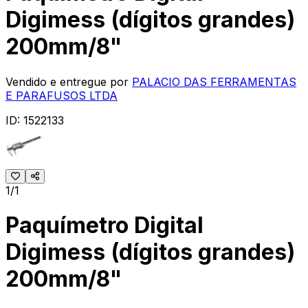
Digimess (dígitos grandes)
200mm/8"
Vendido e entregue por
PALACIO DAS FERRAMENTAS
E PARAFUSOS LTDA
ID:
1522133
1/1
Paquímetro Digital
Digimess (dígitos grandes)
200mm/8"