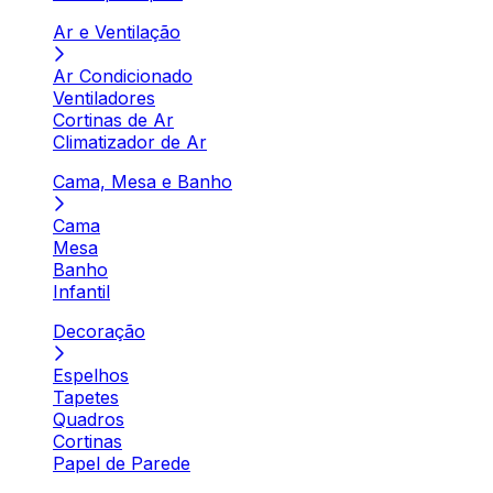
Ar e Ventilação
Ar Condicionado
Ventiladores
Cortinas de Ar
Climatizador de Ar
Cama, Mesa e Banho
Cama
Mesa
Banho
Infantil
Decoração
Espelhos
Tapetes
Quadros
Cortinas
Papel de Parede