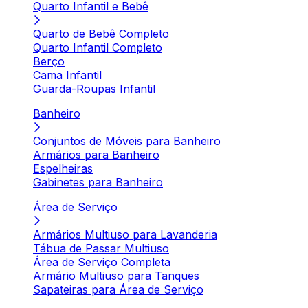
Quarto Infantil e Bebê
Quarto de Bebê Completo
Quarto Infantil Completo
Berço
Cama Infantil
Guarda-Roupas Infantil
Banheiro
Conjuntos de Móveis para Banheiro
Armários para Banheiro
Espelheiras
Gabinetes para Banheiro
Área de Serviço
Armários Multiuso para Lavanderia
Tábua de Passar Multiuso
Área de Serviço Completa
Armário Multiuso para Tanques
Sapateiras para Área de Serviço