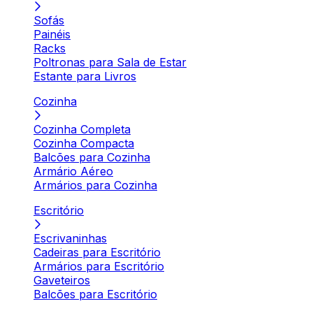
Sofás
Painéis
Racks
Poltronas para Sala de Estar
Estante para Livros
Cozinha
Cozinha Completa
Cozinha Compacta
Balcões para Cozinha
Armário Aéreo
Armários para Cozinha
Escritório
Escrivaninhas
Cadeiras para Escritório
Armários para Escritório
Gaveteiros
Balcões para Escritório