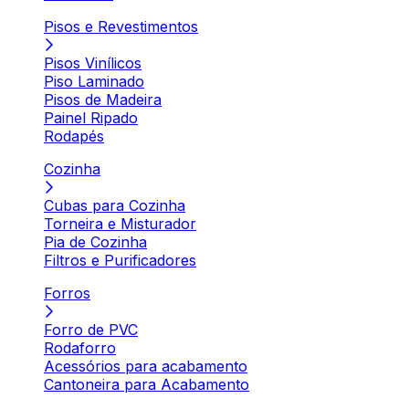
Pisos e Revestimentos
Pisos Vinílicos
Piso Laminado
Pisos de Madeira
Painel Ripado
Rodapés
Cozinha
Cubas para Cozinha
Torneira e Misturador
Pia de Cozinha
Filtros e Purificadores
Forros
Forro de PVC
Rodaforro
Acessórios para acabamento
Cantoneira para Acabamento