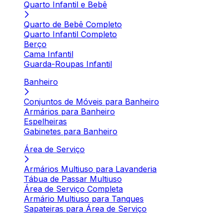
Quarto Infantil e Bebê
Quarto de Bebê Completo
Quarto Infantil Completo
Berço
Cama Infantil
Guarda-Roupas Infantil
Banheiro
Conjuntos de Móveis para Banheiro
Armários para Banheiro
Espelheiras
Gabinetes para Banheiro
Área de Serviço
Armários Multiuso para Lavanderia
Tábua de Passar Multiuso
Área de Serviço Completa
Armário Multiuso para Tanques
Sapateiras para Área de Serviço