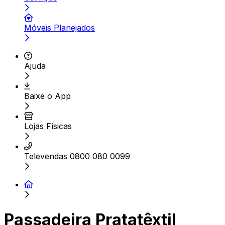
Móveis Planejados
Ajuda
Baixe o App
Lojas Físicas
Televendas 0800 080 0099
Passadeira Pratatêxtil