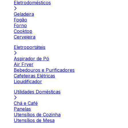
Eletrodomésticos
Geladeira
Fogão
Forno
Cooktop
Cervejeira
Eletroportáteis
Aspirador de Pó
Air Fryer
Bebedouros e Purificadores
Cafeteiras Elétricas
Liquidificador
Utilidades Domésticas
Chá e Café
Panelas
Utensílios de Cozinha
Utensílios de Mesa