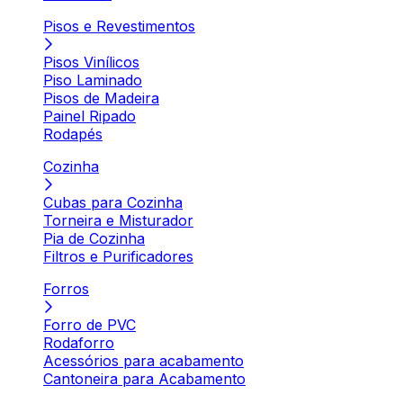
Pisos e Revestimentos
Pisos Vinílicos
Piso Laminado
Pisos de Madeira
Painel Ripado
Rodapés
Cozinha
Cubas para Cozinha
Torneira e Misturador
Pia de Cozinha
Filtros e Purificadores
Forros
Forro de PVC
Rodaforro
Acessórios para acabamento
Cantoneira para Acabamento