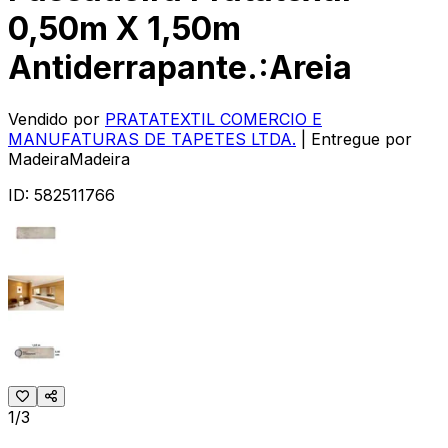
0,50m X 1,50m
Antiderrapante.:Areia
Vendido por
PRATATEXTIL COMERCIO E
MANUFATURAS DE TAPETES LTDA.
| Entregue por
MadeiraMadeira
ID:
582511766
1/3