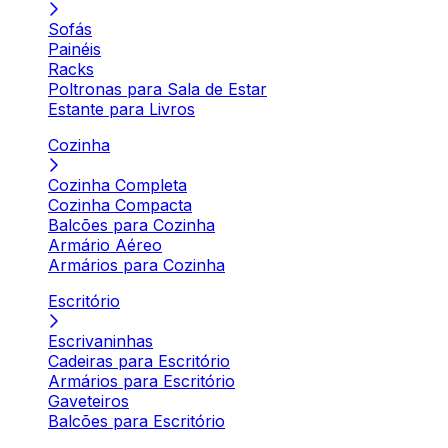
Sofás
Painéis
Racks
Poltronas para Sala de Estar
Estante para Livros
Cozinha
Cozinha Completa
Cozinha Compacta
Balcões para Cozinha
Armário Aéreo
Armários para Cozinha
Escritório
Escrivaninhas
Cadeiras para Escritório
Armários para Escritório
Gaveteiros
Balcões para Escritório