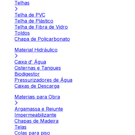
Telhas
Telha de PVC
Telha de Plástico
Telha de Fibra de Vidro
Toldos
Chapa de Policarbonato
Material Hidráulico
Caixa d' Água
Cisternas e Tanques
Biodigestor
Pressurizadores de Água
Caixas de Descarga
Materiais para Obra
Argamassa e Rejunte
Impermeabilizante
Chapas de Madeira
Telas
Colas para piso