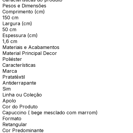
Pesos e Dimensões
Comprimento (cm)
150 cm
Largura (cm)
50 cm
Espessura (cm)
1,6 cm
Materiais e Acabamentos
Material Principal Decor
Poliéster
Características
Marca
Pratatêxtil
Antiderrapante
Sim
Linha ou Coleção
Apolo
Cor do Produto
Capuccino ( bege mesclado com marrom)
Formato
Retangular
Cor Predominante