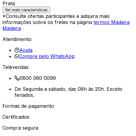
Prata
Ver mais características
*Consulte ofertas participantes e adquira mais
informações sobre os fretes na página
termos Madeira
Madeira
Atendimento
Ajuda
Compre pelo WhatsApp
Televendas
0800 080 0099
De Segunda a sábado, das 08h às 20h. Exceto
feriados.
Formas de pagamento
Certificados
Compra segura