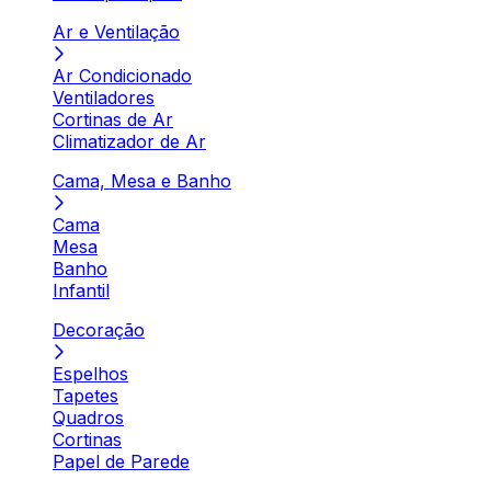
Ar e Ventilação
Ar Condicionado
Ventiladores
Cortinas de Ar
Climatizador de Ar
Cama, Mesa e Banho
Cama
Mesa
Banho
Infantil
Decoração
Espelhos
Tapetes
Quadros
Cortinas
Papel de Parede