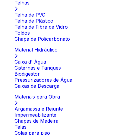
Telhas
Telha de PVC
Telha de Plástico
Telha de Fibra de Vidro
Toldos
Chapa de Policarbonato
Material Hidráulico
Caixa d' Água
Cisternas e Tanques
Biodigestor
Pressurizadores de Água
Caixas de Descarga
Materiais para Obra
Argamassa e Rejunte
Impermeabilizante
Chapas de Madeira
Telas
Colas para piso