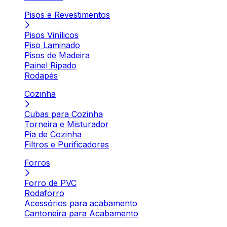
Pisos e Revestimentos
Pisos Vinílicos
Piso Laminado
Pisos de Madeira
Painel Ripado
Rodapés
Cozinha
Cubas para Cozinha
Torneira e Misturador
Pia de Cozinha
Filtros e Purificadores
Forros
Forro de PVC
Rodaforro
Acessórios para acabamento
Cantoneira para Acabamento