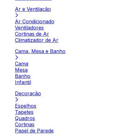
Ar e Ventilação
Ar Condicionado
Ventiladores
Cortinas de Ar
Climatizador de Ar
Cama, Mesa e Banho
Cama
Mesa
Banho
Infantil
Decoração
Espelhos
Tapetes
Quadros
Cortinas
Papel de Parede