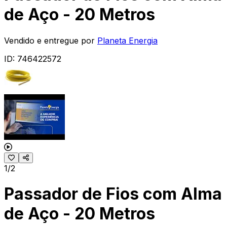
de Aço - 20 Metros
Vendido e entregue por
Planeta Energia
ID:
746422572
1/2
Passador de Fios com Alma
de Aço - 20 Metros