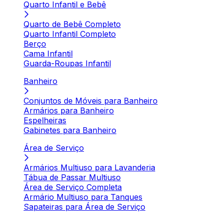
Quarto Infantil e Bebê
Quarto de Bebê Completo
Quarto Infantil Completo
Berço
Cama Infantil
Guarda-Roupas Infantil
Banheiro
Conjuntos de Móveis para Banheiro
Armários para Banheiro
Espelheiras
Gabinetes para Banheiro
Área de Serviço
Armários Multiuso para Lavanderia
Tábua de Passar Multiuso
Área de Serviço Completa
Armário Multiuso para Tanques
Sapateiras para Área de Serviço