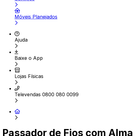
Móveis Planejados
Ajuda
Baixe o App
Lojas Físicas
Televendas 0800 080 0099
Passador de Fios com Alma