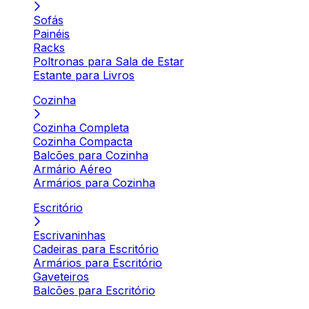
Sofás
Painéis
Racks
Poltronas para Sala de Estar
Estante para Livros
Cozinha
Cozinha Completa
Cozinha Compacta
Balcões para Cozinha
Armário Aéreo
Armários para Cozinha
Escritório
Escrivaninhas
Cadeiras para Escritório
Armários para Escritório
Gaveteiros
Balcões para Escritório