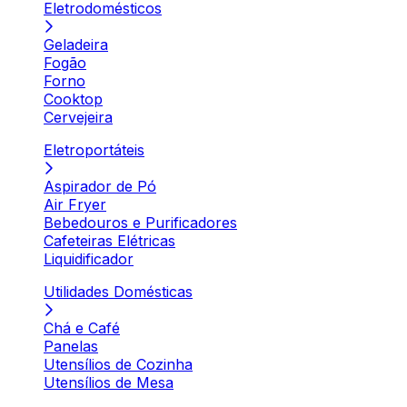
Eletrodomésticos
Geladeira
Fogão
Forno
Cooktop
Cervejeira
Eletroportáteis
Aspirador de Pó
Air Fryer
Bebedouros e Purificadores
Cafeteiras Elétricas
Liquidificador
Utilidades Domésticas
Chá e Café
Panelas
Utensílios de Cozinha
Utensílios de Mesa