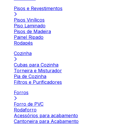
Pisos e Revestimentos
Pisos Vinílicos
Piso Laminado
Pisos de Madeira
Painel Ripado
Rodapés
Cozinha
Cubas para Cozinha
Torneira e Misturador
Pia de Cozinha
Filtros e Purificadores
Forros
Forro de PVC
Rodaforro
Acessórios para acabamento
Cantoneira para Acabamento