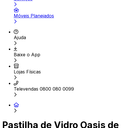
Móveis Planejados
Ajuda
Baixe o App
Lojas Físicas
Televendas 0800 080 0099
Pastilha de Vidro Oasis de