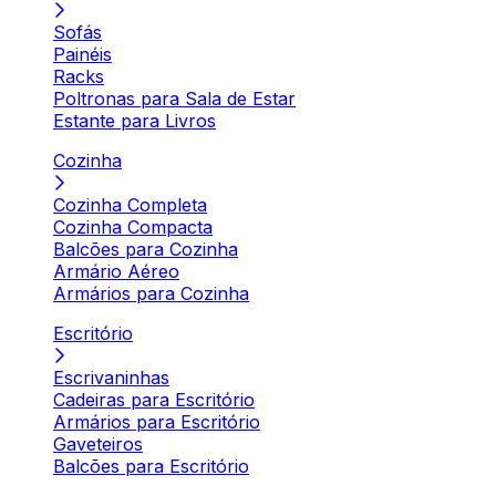
Sofás
Painéis
Racks
Poltronas para Sala de Estar
Estante para Livros
Cozinha
Cozinha Completa
Cozinha Compacta
Balcões para Cozinha
Armário Aéreo
Armários para Cozinha
Escritório
Escrivaninhas
Cadeiras para Escritório
Armários para Escritório
Gaveteiros
Balcões para Escritório