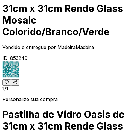
31cm x 31cm Rende Glass
Mosaic
Colorido/Branco/Verde
Vendido e entregue por
MadeiraMadeira
ID:
853249
1/1
Personalize sua compra
Pastilha de Vidro Oasis de
31cm x 31cm Rende Glass