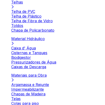
Telhas
Telha de PVC
Telha de Plástico
Telha de Fibra de Vidro
Toldos
Chapa de Policarbonato
Material Hidráulico
Caixa d' Água
Cisternas e Tanques
Biodigestor
Pressurizadores de Água
Caixas de Descarga
Materiais para Obra
Argamassa e Rejunte
Impermeabilizante
Chapas de Madeira
Telas
Colas para piso