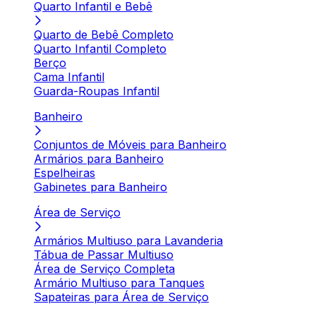
Quarto Infantil e Bebê
Quarto de Bebê Completo
Quarto Infantil Completo
Berço
Cama Infantil
Guarda-Roupas Infantil
Banheiro
Conjuntos de Móveis para Banheiro
Armários para Banheiro
Espelheiras
Gabinetes para Banheiro
Área de Serviço
Armários Multiuso para Lavanderia
Tábua de Passar Multiuso
Área de Serviço Completa
Armário Multiuso para Tanques
Sapateiras para Área de Serviço