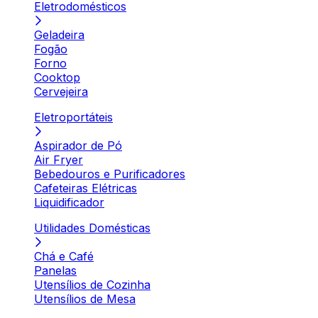
Eletrodomésticos
Geladeira
Fogão
Forno
Cooktop
Cervejeira
Eletroportáteis
Aspirador de Pó
Air Fryer
Bebedouros e Purificadores
Cafeteiras Elétricas
Liquidificador
Utilidades Domésticas
Chá e Café
Panelas
Utensílios de Cozinha
Utensílios de Mesa