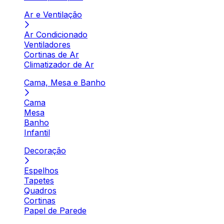
Ar e Ventilação
Ar Condicionado
Ventiladores
Cortinas de Ar
Climatizador de Ar
Cama, Mesa e Banho
Cama
Mesa
Banho
Infantil
Decoração
Espelhos
Tapetes
Quadros
Cortinas
Papel de Parede