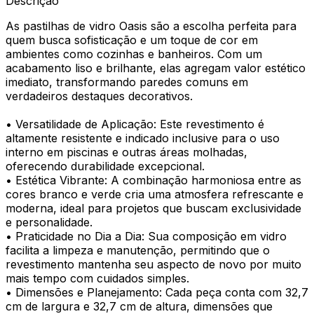
Descrição
As pastilhas de vidro Oasis são a escolha perfeita para
quem busca sofisticação e um toque de cor em
ambientes como cozinhas e banheiros. Com um
acabamento liso e brilhante, elas agregam valor estético
imediato, transformando paredes comuns em
verdadeiros destaques decorativos.
• Versatilidade de Aplicação: Este revestimento é
altamente resistente e indicado inclusive para o uso
interno em piscinas e outras áreas molhadas,
oferecendo durabilidade excepcional.
• Estética Vibrante: A combinação harmoniosa entre as
cores branco e verde cria uma atmosfera refrescante e
moderna, ideal para projetos que buscam exclusividade
e personalidade.
• Praticidade no Dia a Dia: Sua composição em vidro
facilita a limpeza e manutenção, permitindo que o
revestimento mantenha seu aspecto de novo por muito
mais tempo com cuidados simples.
• Dimensões e Planejamento: Cada peça conta com 32,7
cm de largura e 32,7 cm de altura, dimensões que