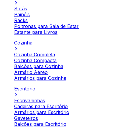
Sofás
Painéis
Racks
Poltronas para Sala de Estar
Estante para Livros
Cozinha
Cozinha Completa
Cozinha Compacta
Balcões para Cozinha
Armário Aéreo
Armários para Cozinha
Escritório
Escrivaninhas
Cadeiras para Escritório
Armários para Escritório
Gaveteiros
Balcões para Escritório