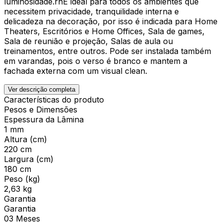
luminosidade.rnÉ ideal para todos os ambientes que
necessitem privacidade, tranquilidade interna e
delicadeza na decoração, por isso é indicada para Home
Theaters, Escritórios e Home Offices, Sala de games,
Sala de reunião e projeção, Salas de aula ou
treinamentos, entre outros. Pode ser instalada também
em varandas, pois o verso é branco e mantem a
fachada externa com um visual clean.
Ver descrição completa
Características do produto
Pesos e Dimensões
Espessura da Lâmina
1 mm
Altura (cm)
220 cm
Largura (cm)
180 cm
Peso (kg)
2,63 kg
Garantia
Garantia
03 Meses