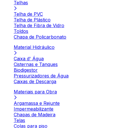
Telhas
Telha de PVC
Telha de Plástico
Telha de Fibra de Vidro
Toldos
Chapa de Policarbonato
Material Hidráulico
Caixa d' Água
Cisternas e Tanques
Biodigestor
Pressurizadores de Água
Caixas de Descarga
Materiais para Obra
Argamassa e Rejunte
Impermeabilizante
Chapas de Madeira
Telas
Colas para piso