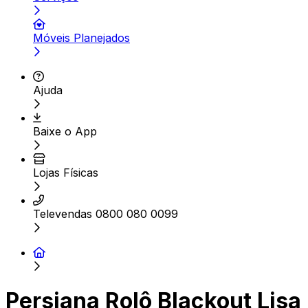
Móveis Planejados
Ajuda
Baixe o App
Lojas Físicas
Televendas 0800 080 0099
Persiana Rolô Blackout Lisa