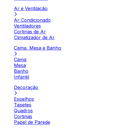
Ar e Ventilação
Ar Condicionado
Ventiladores
Cortinas de Ar
Climatizador de Ar
Cama, Mesa e Banho
Cama
Mesa
Banho
Infantil
Decoração
Espelhos
Tapetes
Quadros
Cortinas
Papel de Parede