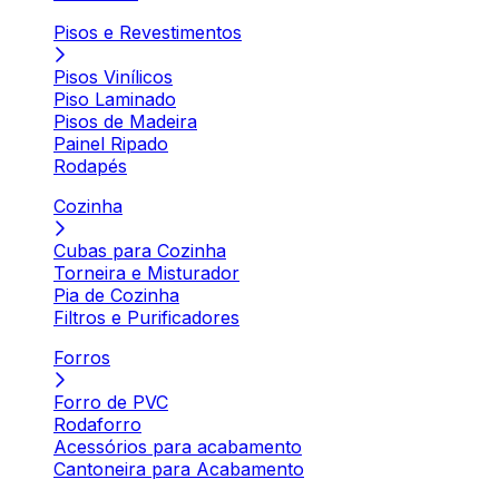
Pisos e Revestimentos
Pisos Vinílicos
Piso Laminado
Pisos de Madeira
Painel Ripado
Rodapés
Cozinha
Cubas para Cozinha
Torneira e Misturador
Pia de Cozinha
Filtros e Purificadores
Forros
Forro de PVC
Rodaforro
Acessórios para acabamento
Cantoneira para Acabamento