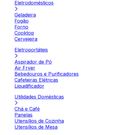
Eletrodomésticos
Geladeira
Fogão
Forno
Cooktop
Cervejeira
Eletroportáteis
Aspirador de Pó
Air Fryer
Bebedouros e Purificadores
Cafeteiras Elétricas
Liquidificador
Utilidades Domésticas
Chá e Café
Panelas
Utensílios de Cozinha
Utensílios de Mesa