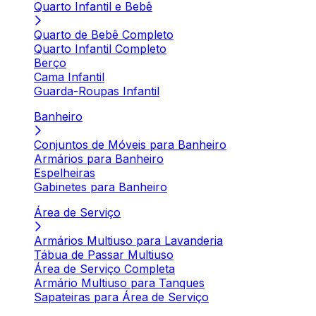
Quarto Infantil e Bebê
Quarto de Bebê Completo
Quarto Infantil Completo
Berço
Cama Infantil
Guarda-Roupas Infantil
Banheiro
Conjuntos de Móveis para Banheiro
Armários para Banheiro
Espelheiras
Gabinetes para Banheiro
Área de Serviço
Armários Multiuso para Lavanderia
Tábua de Passar Multiuso
Área de Serviço Completa
Armário Multiuso para Tanques
Sapateiras para Área de Serviço