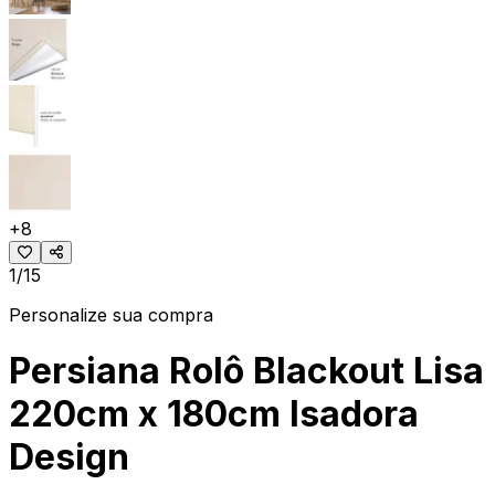
+
8
1/15
Personalize sua compra
Persiana Rolô Blackout Lisa
220cm x 180cm Isadora
Design