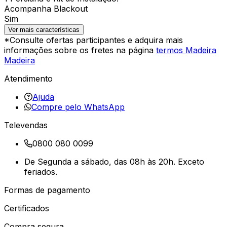
Acompanha Blackout
Sim
Ver mais características
*Consulte ofertas participantes e adquira mais
informações sobre os fretes na página
termos Madeira
Madeira
Atendimento
Ajuda
Compre pelo WhatsApp
Televendas
0800 080 0099
De Segunda a sábado, das 08h às 20h. Exceto
feriados.
Formas de pagamento
Certificados
Compra segura