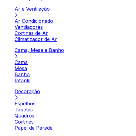
Ar e Ventilação
Ar Condicionado
Ventiladores
Cortinas de Ar
Climatizador de Ar
Cama, Mesa e Banho
Cama
Mesa
Banho
Infantil
Decoração
Espelhos
Tapetes
Quadros
Cortinas
Papel de Parede