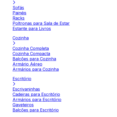
Sofás
Painéis
Racks
Poltronas para Sala de Estar
Estante para Livros
Cozinha
Cozinha Completa
Cozinha Compacta
Balcões para Cozinha
Armário Aéreo
Armários para Cozinha
Escritório
Escrivaninhas
Cadeiras para Escritório
Armários para Escritório
Gaveteiros
Balcões para Escritório