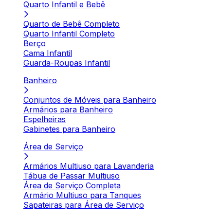
Quarto Infantil e Bebê
Quarto de Bebê Completo
Quarto Infantil Completo
Berço
Cama Infantil
Guarda-Roupas Infantil
Banheiro
Conjuntos de Móveis para Banheiro
Armários para Banheiro
Espelheiras
Gabinetes para Banheiro
Área de Serviço
Armários Multiuso para Lavanderia
Tábua de Passar Multiuso
Área de Serviço Completa
Armário Multiuso para Tanques
Sapateiras para Área de Serviço