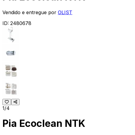
Vendido e entregue por
OLIST
ID:
2480678
1/4
Pia Ecoclean NTK