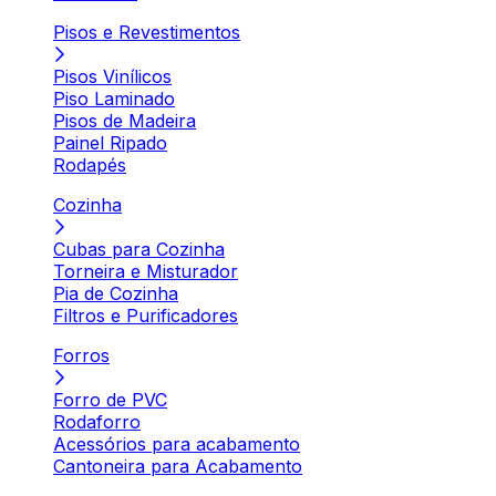
Pisos e Revestimentos
Pisos Vinílicos
Piso Laminado
Pisos de Madeira
Painel Ripado
Rodapés
Cozinha
Cubas para Cozinha
Torneira e Misturador
Pia de Cozinha
Filtros e Purificadores
Forros
Forro de PVC
Rodaforro
Acessórios para acabamento
Cantoneira para Acabamento