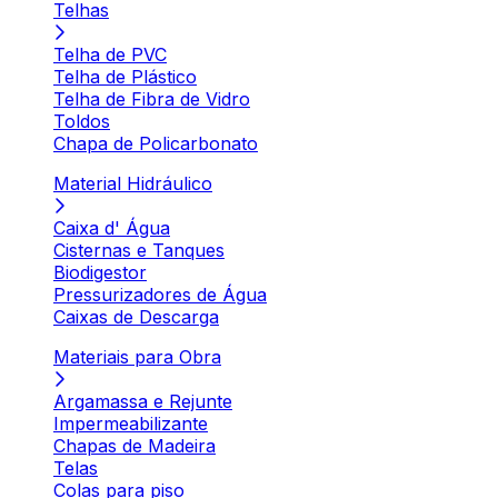
Telhas
Telha de PVC
Telha de Plástico
Telha de Fibra de Vidro
Toldos
Chapa de Policarbonato
Material Hidráulico
Caixa d' Água
Cisternas e Tanques
Biodigestor
Pressurizadores de Água
Caixas de Descarga
Materiais para Obra
Argamassa e Rejunte
Impermeabilizante
Chapas de Madeira
Telas
Colas para piso