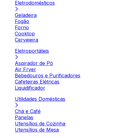
Eletrodomésticos
Geladeira
Fogão
Forno
Cooktop
Cervejeira
Eletroportáteis
Aspirador de Pó
Air Fryer
Bebedouros e Purificadores
Cafeteiras Elétricas
Liquidificador
Utilidades Domésticas
Chá e Café
Panelas
Utensílios de Cozinha
Utensílios de Mesa