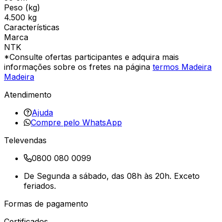
Peso (kg)
4.500 kg
Características
Marca
NTK
*Consulte ofertas participantes e adquira mais
informações sobre os fretes na página
termos Madeira
Madeira
Atendimento
Ajuda
Compre pelo WhatsApp
Televendas
0800 080 0099
De Segunda a sábado, das 08h às 20h. Exceto
feriados.
Formas de pagamento
Certificados